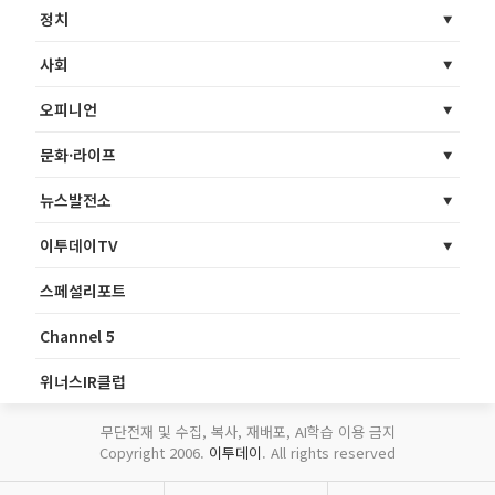
정치
사회
오피니언
문화·라이프
뉴스발전소
이투데이TV
스페셜리포트
Channel 5
위너스IR클럽
무단전재 및 수집, 복사, 재배포, AI학습 이용 금지
Copyright 2006.
이투데이
. All rights reserved