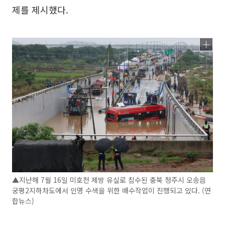
제를 제시했다.
▲지난해 7월 16일 미호천 제방 유실로 침수된 충북 청주시 오송읍
궁평2지하차도에서 인명 수색을 위한 배수작업이 진행되고 있다. (연
합뉴스)