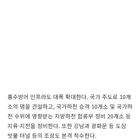
홍수방어 인프라도 대폭 확대한다. 국가 주도로 10개
소의 댐을 건설하고, 국가하천 승격 10개소 및 국가하
천 수위에 영향받는 지방하천 합류부 정비 20개소 등
지류·지천을 정비한다. 또한 강남과 광화문 등 도심
빗물 터널 등의 조성도 본격 착수한다.