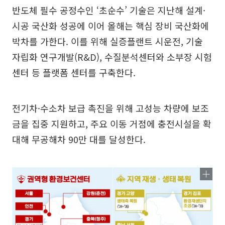
반도체 필수 공정수인 ‘초순수’ 기술은 지난해 설계·
시공 국산화 성공에 이어 올해는 핵심 장비 국산화에
박차를 가한다. 이를 위해 실증플랜트 시운전, 기술
자립화 연구개발(R&D), 수질분석센터와 소부장 시험
센터 등 플랫폼 센터를 구축한다.
전기차·수소차 보급 촉진을 위해 고성능 차량에 보조
금을 집중 지원하고, 주요 이동 거점에 충전시설을 확
대해 무공해차 90만 대를 달성한다.