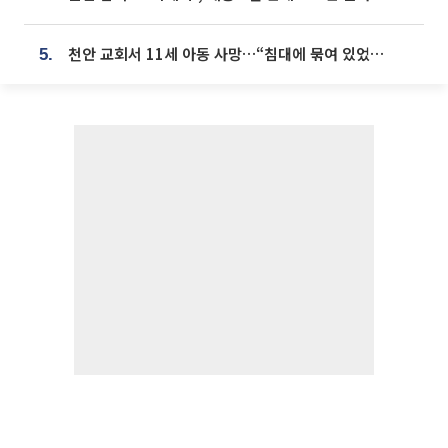
천안 교회서 11세 아동 사망…“침대에 묶여 있었다” 진술 확보
5.