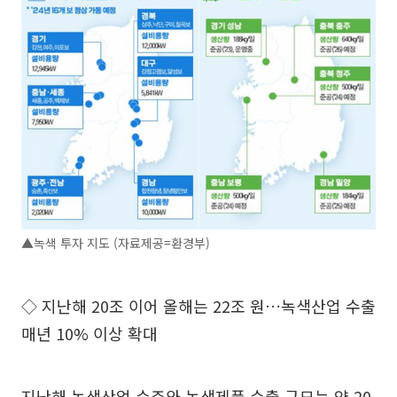
▲녹색 투자 지도 (자료제공=환경부)
◇ 지난해 20조 이어 올해는 22조 원…녹색산업 수출
매년 10% 이상 확대
지난해 녹색산업 수주와 녹색제품 수출 규모는 약 20