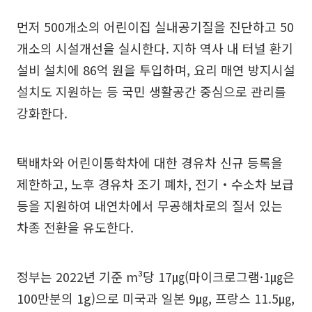
먼저 500개소의 어린이집 실내공기질을 진단하고 50
개소의 시설개선을 실시한다. 지하 역사 내 터널 환기
설비 설치에 86억 원을 투입하며, 요리 매연 방지시설
설치도 지원하는 등 국민 생활공간 중심으로 관리를
강화한다.
택배차와 어린이통학차에 대한 경유차 신규 등록을
제한하고, 노후 경유차 조기 폐차, 전기‧수소차 보급
등을 지원하여 내연차에서 무공해차로의 질서 있는
차종 전환을 유도한다.
정부는 2022년 기준 m³당 17㎍(마이크로그램·1㎍은
100만분의 1g)으로 미국과 일본 9㎍, 프랑스 11.5㎍,