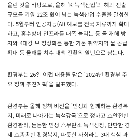
올린 것을 바탕으로, 올해 'K-녹색산업'의 해외 진출
규모를 키워 22조 원이 넘는 녹색산업 수출을 달성한
다. 5월부터 인공지능(AI) 예보를 전국 지류까지 확대
하고, 홍수방어 인프라를 대폭 늘리는 등 물 재해 방
지와 4대강 보 정상화를 통한 가뭄 취약지역 물 공급
확대 등 올해를 치수 대책 전환의 원년으로 삼는다.
환경부는 26일 이런 내용을 담은 '2024년 환경부 주
요 정책 추진계획'을 발표했다.
환경부는 올해 정책 비전을 '민생과 함께하는 환경복
지, 미래로 나아가는 녹색강국'으로 정하고 △안전한
환경관리, 든든한 민생 △무탄소 녹색성장, 단단한 경
제 △촘촘한 환경복지, 따뜻한 사회라는 3대 핵심 과