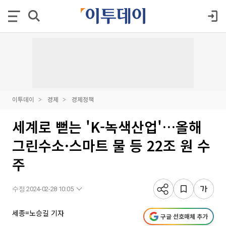
이투데이
경제
경제정책
세계로 뻗는 'K-녹색산업'…올해
그린수소·스마트 물 등 22조 원 수
주
수정 2024-02-28 10:05
세종=노승길 기자
구글 선호매체 추가