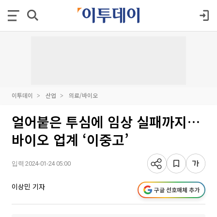
이투데이
산업
의료/바이오
얼어붙은 투심에 임상 실패까지…
바이오 업계 ‘이중고’
입력 2024-01-24 05:00
이상민 기자
구글 선호매체 추가