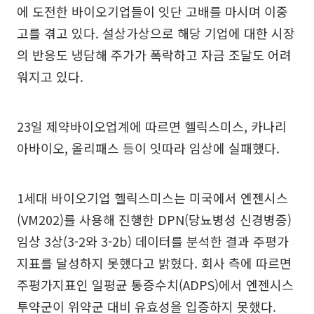
에 도전한 바이오기업들이 잇단 고배를 마시며 이중
고를 겪고 있다. 설상가상으로 해당 기업에 대한 시장
의 반응도 냉담해 주가가 폭락하고 자금 조달도 어려
워지고 있다.
23일 제약바이오업계에 따르면 헬릭스미스, 카나리
아바이오, 올리패스 등이 잇따라 임상에 실패했다.
1세대 바이오기업 헬릭스미스는 미국에서 엔젠시스
(VM202)를 사용해 진행한 DPN(당뇨병성 신경병증)
임상 3상(3-2와 3-2b) 데이터를 분석한 결과 주평가
지표를 달성하지 못했다고 밝혔다. 회사 측에 따르면
주평가지표인 일평균 통증수치(ADPS)에서 엔젠시스
투약군이 위약군 대비 유효성을 입증하지 못했다.