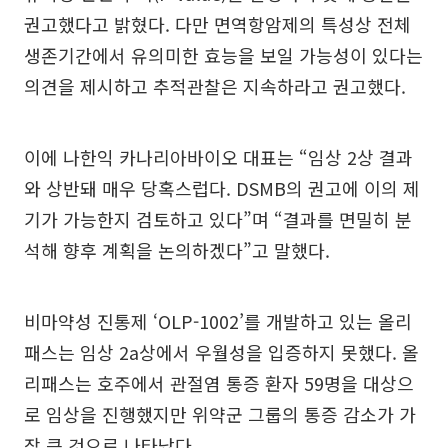
권고했다고 밝혔다. 다만 면역항암제의 특성상 전체
생존기간에서 유의미한 효능을 보일 가능성이 있다는
의견을 제시하고 추적관찰은 지속하라고 권고했다.
이에 나한익 카나리아바이오 대표는 “임상 2상 결과
와 상반돼 매우 당혹스럽다. DSMB의 권고에 이의 제
기가 가능한지 검토하고 있다”며 “결과를 면밀히 분
석해 향후 계획을 논의하겠다”고 말했다.
비마약성 진통제 ‘OLP-1002’를 개발하고 있는 올리
패스는 임상 2a상에서 우월성을 입증하지 못했다. 올
리패스는 호주에서 관절염 통증 환자 59명을 대상으
로 임상을 진행했지만 위약군 그룹의 통증 감소가 가
장 큰 것으로 나타났다.