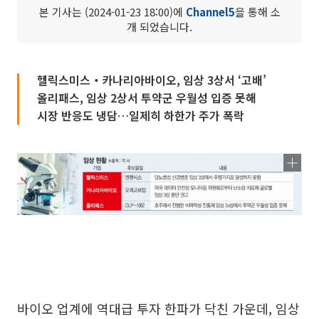
본 기사는 (2024-01-23 18:00)에
Channel5
을 통해 소
개 되었습니다.
헬릭스미스‧카나리아바이오, 임상 3상서 ‘고배’
올리패스, 임상 2상서 투약군 우월성 입증 못해
시장 반응도 냉담…일제히 하한가 주가 폭락
바이오 업계에 역대급 투자 한파가 닥친 가운데, 임상