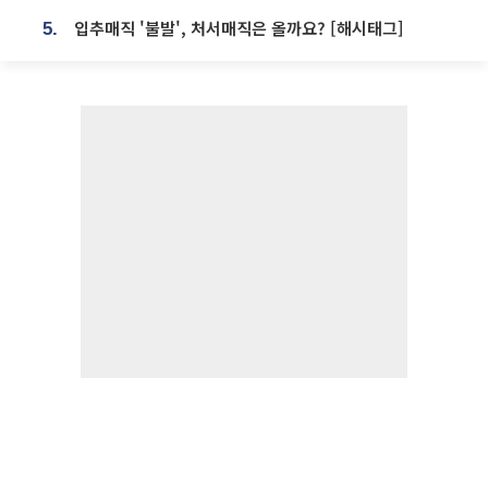
입추매직 '불발', 처서매직은 올까요? [해시태그]
5.