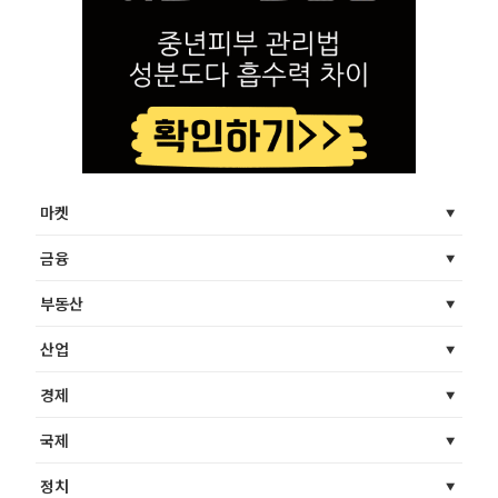
마켓
금융
부동산
산업
경제
국제
정치