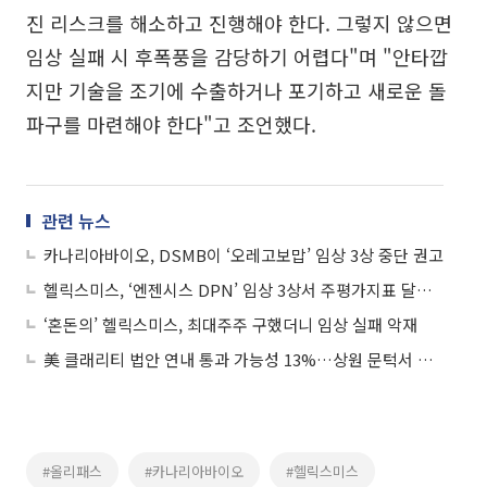
진 리스크를 해소하고 진행해야 한다. 그렇지 않으면
임상 실패 시 후폭풍을 감당하기 어렵다"며 "안타깝
지만 기술을 조기에 수출하거나 포기하고 새로운 돌
파구를 마련해야 한다"고 조언했다.
관련 뉴스
카나리아바이오, DSMB이 ‘오레고보맙’ 임상 3상 중단 권고
헬릭스미스, ‘엔젠시스 DPN’ 임상 3상서 주평가지표 달성 실패
‘혼돈의’ 헬릭스미스, 최대주주 구했더니 임상 실패 악재
美 클래리티 법안 연내 통과 가능성 13%…상원 문턱서 제동
#올리패스
#카나리아바이오
#헬릭스미스