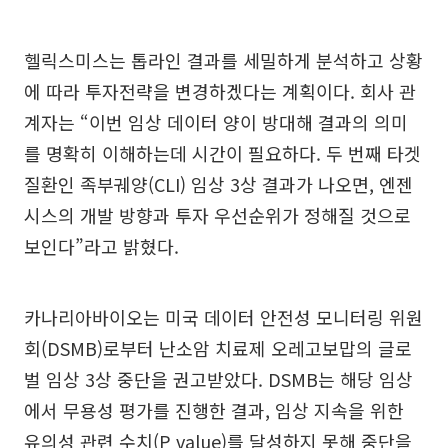
헬릭스미스는 톱라인 결과를 세밀하게 분석하고 상황
에 따라 투자전략을 변경하겠다는 계획이다. 회사 관
계자는 “이번 임상 데이터 양이 방대해 결과의 의미
를 명확히 이해하는데 시간이 필요하다. 두 번째 타겟
질환인 족부궤양(CLI) 임상 3상 결과가 나오면, 엔젠
시스의 개발 방향과 투자 우선순위가 정해질 것으로
보인다”라고 밝혔다.
카나리아바이오는 미국 데이터 안전성 모니터링 위원
회(DSMB)로부터 난소암 치료제 오레고보맙의 글로
벌 임상 3상 중단을 권고받았다. DSMB는 해당 임상
에서 무용성 평가를 진행한 결과, 임상 지속을 위한
유의성 관련 수치(P value)를 달성하지 못해 중단을