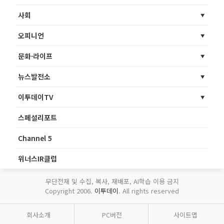
사회
오피니언
문화·라이프
뉴스발전소
이투데이TV
스페셜리포트
Channel 5
위너스IR클럽
무단전재 및 수집, 복사, 재배포, AI학습 이용 금지
Copyright 2006.
이투데이
. All rights reserved
회사소개
PC버전
사이트맵