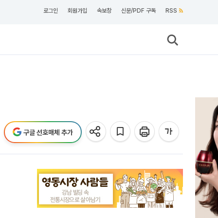
로그인
회원가입
속보창
신문/PDF 구독
RSS
구글 선호매체 추가