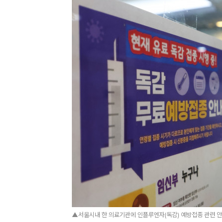
▲서울시내 한 의료기관에 인플루엔자(독감) 예방접종 관련 안