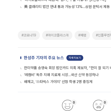
美 클래리티 법안 연내 통과 가능성 13%…상원 문턱서 제동
#코로나19
#마이코플라스마
#폐렴
#인플루엔
한성주 기자의 주요 뉴스
자세히보기
한미약품 송영숙 회장 법인카드 의혹 제보자, “한미 잘 되기 
‘레켐비’ 독주 치매 치료제 시장…국산 신약 등장하나
배재고, ‘스타벅스 가야지’ 선창 학생 2명 중징계
0
0