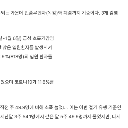
속되는 가운데 인플루엔자(독감)와 폐렴까지 기승이다. 3개 감염
1일~1월 6일) 급성 호흡기감염
가장 많은 입원환자를 발생시켜
8.9%(818명)의 입원 환자를
았으며 코로나19가 11.8%를
 직전 주 49.9명에 비해 소폭 늘었다. 이는 이번 절기 유행 기준인
지난달 3주 54.1명에서 같은 달 5주 49.9명까지 줄었지만, 다시