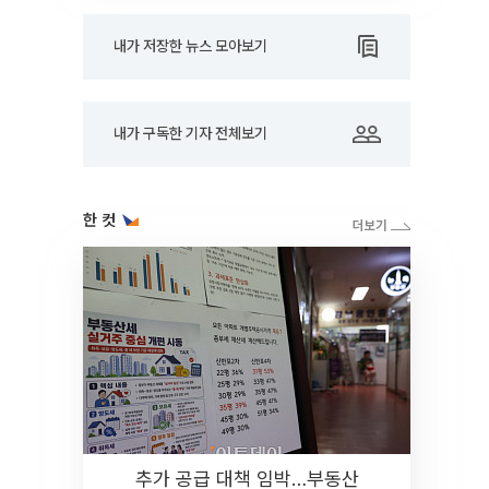
내가 저장한 뉴스 모아보기
내가 구독한 기자 전체보기
한 컷
추가 공급 대책 임박…부동산