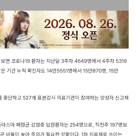
보면 코로나19 환자는 지난달 3주차 4649명에서 4주차 5319
은 기간 누적 확진자도 14만5551명에서 15만870명, 15만
를 중단하고 527개 표본감시 의료기관이 참여하는 양성자 신고체
라스마 폐렴균 감염증 입원환자는 254명으로, 직전주 197명보
성균 비율이 높아 주의가 필요한 상황이다. 1차 치료제로 쓰이는