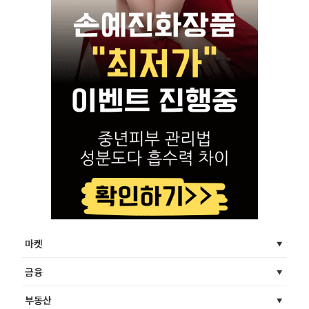
마켓
금융
부동산