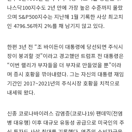
나스닥100지수도 2년 만에 가장 높은 수준까지 올랐
으며 S&P500지수는 지난해 1월 기록한 사상 최고치
인 4796.56까지 2%를 채 남기지 않고 있다.
한편 3년 전 “조 바이든이 대통령에 당선되면 주식시
장이 붕괴할 것”이라고 경고했던 트럼프 전 대통령은
“이번 랠리가 부자들을 더 부자로 만들었을 뿐”이라
며 증시 호황을 깎아내렸다. 그는 자신의 대통령 재임
기간인 2017~2021년의 주식시장 호황을 치적으로
내세워 왔다.
신종 코로나바이러스 감염증(코로나19) 팬데믹(전염
병 대유행) 이후 대규모 유동성 공급으로 미국인의 주
식 투자도 사상 최대를 기록했다. 연준의 소비자금융