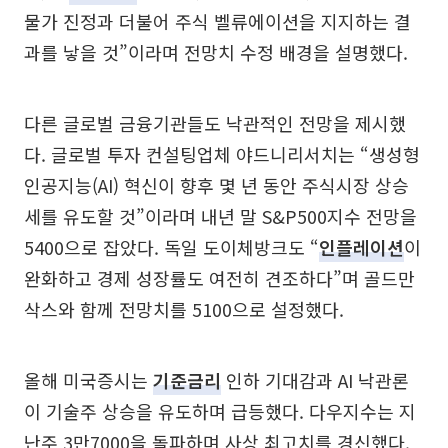
물가 진정과 더불어 주식 벨류에이션을 지지하는 결
과를 낳을 것”이라며 전망치 수정 배경을 설명했다.
다른 글로벌 금융기관들도 낙관적인 전망을 제시했
다. 글로벌 투자 컨설팅업체 야드니리서치는 “생성형
인공지능(AI) 혁신이 향후 몇 년 동안 주식시장 상승
세를 유도할 것”이라며 내년 말 S&P500지수 전망을
5400으로 잡았다. 독일 도이체방크도 “
인플레이션
이
완화하고 경제 성장률도 여전히 견조하다”며 골드만
삭스와 함께 전망치를 5100으로 설정했다.
올해 미국증시는
기준금리
인하 기대감과 AI 낙관론
이 기술주 상승을 유도하며 급등했다. 다우지수는 지
난주 3만7000을 돌파하며 사상 최고치를 경신했다.