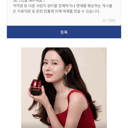
0 / 300