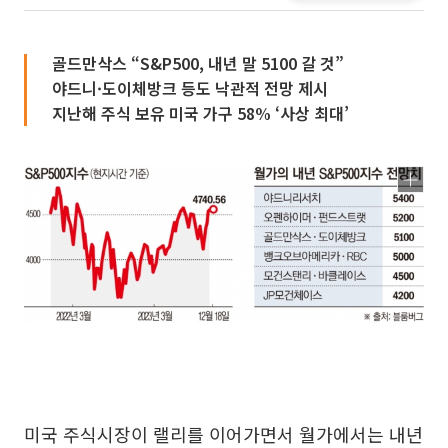
골드만삭스 “S&P500, 내년 말 5100 갈 것”
야드니·도이체방크 등도 낙관적 전망 제시
지난해 주식 보유 미국 가구 58% ‘사상 최대’
미국 주식시장이 랠리를 이어가면서 월가에서는 내년