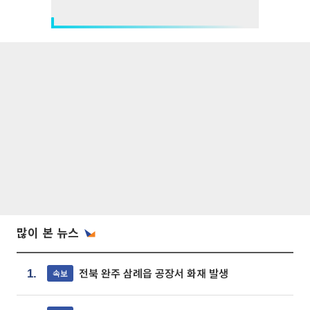
많이 본 뉴스
전북 완주 삼례읍 공장서 화재 발생
속보
1.