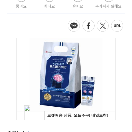
좋아요
화나요
슬퍼요
추가취재 원해요