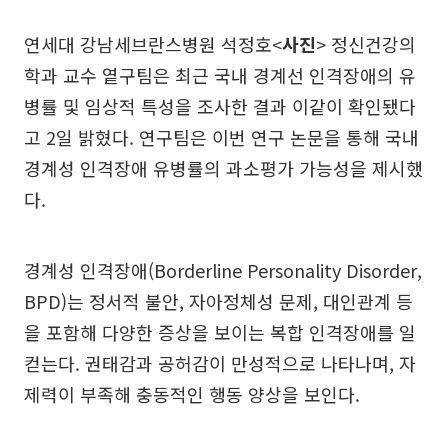
연세대 강남세브란스병원 석정호<
사진
> 정신건강의
학과 교수 옅구팀은 최근 국내 경계선 인격장애의 유
병률 및 임상적 특성을 조사한 결과 이같이 확인됐다
고 2일 밝혔다. 연구팀은 이번 연구 논문을 통해 국내
경계성 인격장애 유병률의 과소평가 가능성을 제시했
다.
경계성 인격장애(Borderline Personality Disorder,
BPD)는 정서적 불안, 자아정체성 문제, 대인관계 등
을 포함해 다양한 증상을 보이는 복합 인격장애를 일
컫는다. 권태감과 공허감이 만성적으로 나타나며, 자
제력이 부족해 충동적인 행동 양상을 보인다.