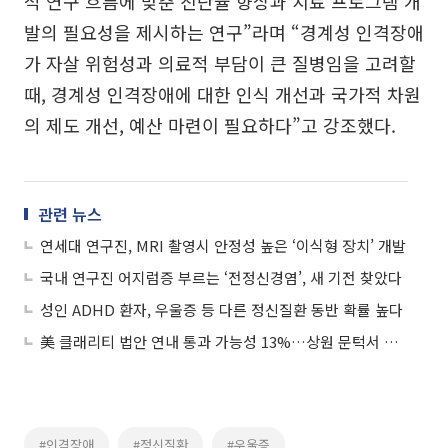
적 연구 흐름에 맞춘 진단율 향상과 치료 프로그램 개
발의 필요성을 제시하는 연구”라며 “경계성 인격장애
가 자살 위험성과 의료적 부담이 큰 질병임을 고려할
때, 경계성 인격장애에 대한 인식 개선과 국가적 차원
의 제도 개선, 예산 마련이 필요하다”고 강조했다.
관련 뉴스
연세대 연구진, MRI 촬영시 안정성 높은 ‘이식형 장치’ 개발
국내 연구진 어지럼증 부르는 ‘전정신경염’, 새 기전 찾았다
성인 ADHD 환자, 우울증 등 다른 정신질환 동반 확률 높다
美 클래리티 법안 연내 통과 가능성 13%…상원 문턱서 제동
#인격장애
#정신질환
#우울증