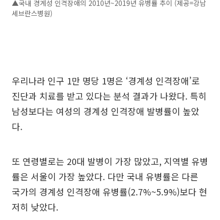
▲국내 경계성 인격장애의 2010년~2019년 유병률 추이 (제공=강남
세브란스병원)
우리나라 인구 1만 명당 1명은 ‘경계성 인격장애’로
진단과 치료를 받고 있다는 분석 결과가 나왔다. 특히
남성보다는 여성의 경계성 인격장애 발병률이 높았
다.
또 연령별로는 20대 발병이 가장 많았고, 지역별 유병
률은 서울이 가장 높았다. 다만 국내 유병률은 다른
국가의 경계성 인격장애 유병률(2.7%~5.9%)보다 현
저히 낮았다.