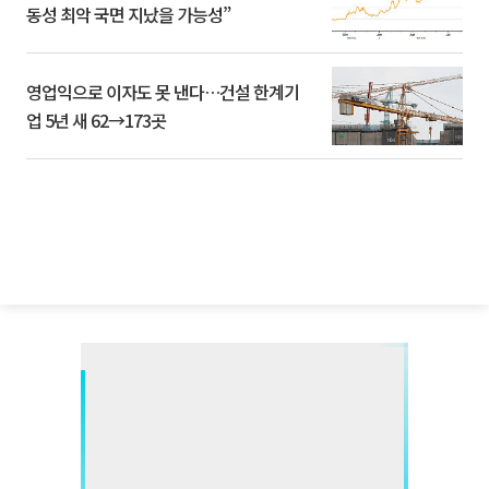
동성 최악 국면 지났을 가능성”
영업익으로 이자도 못 낸다…건설 한계기
업 5년 새 62→173곳