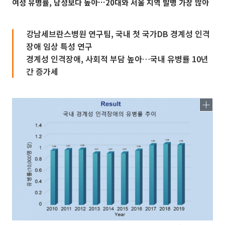
여성 유병률, 남성보다 높아…20대와 서울 지역 발병 가장 많아
강남세브란스병원 연구팀, 국내 첫 국가DB 경계성 인격
장애 임상 특성 연구
경계성 인격장애, 사회적 부담 높아…국내 유병률 10년
간 증가세