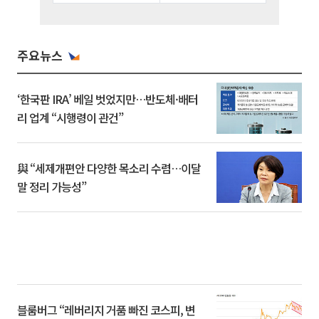
주요뉴스
‘한국판 IRA’ 베일 벗었지만…반도체·배터
리 업계 “시행령이 관건”
與 “세제개편안 다양한 목소리 수렴…이달
말 정리 가능성”
블룸버그 “레버리지 거품 빠진 코스피, 변