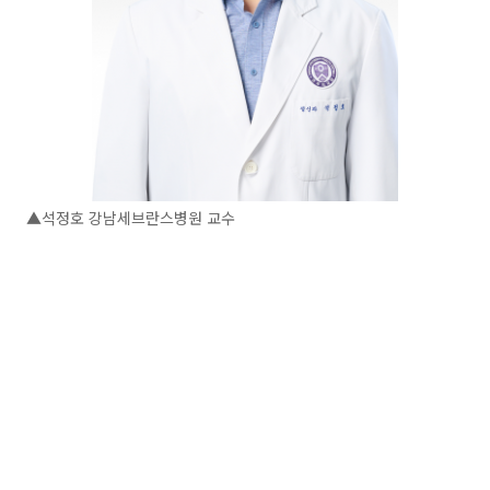
▲석정호 강남세브란스병원 교수