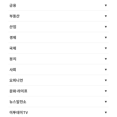
금융
부동산
산업
경제
국제
정치
사회
오피니언
문화·라이프
뉴스발전소
이투데이TV