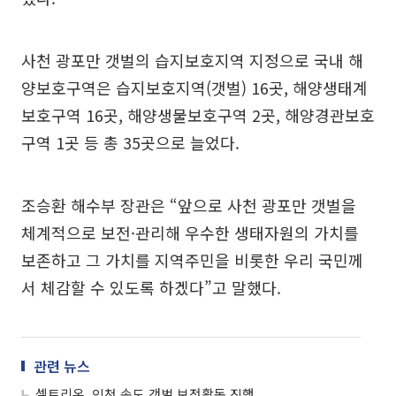
사천 광포만 갯벌의 습지보호지역 지정으로 국내 해
양보호구역은 습지보호지역(갯벌) 16곳, 해양생태계
보호구역 16곳, 해양생물보호구역 2곳, 해양경관보호
구역 1곳 등 총 35곳으로 늘었다.
조승환 해수부 장관은 “앞으로 사천 광포만 갯벌을
체계적으로 보전·관리해 우수한 생태자원의 가치를
보존하고 그 가치를 지역주민을 비롯한 우리 국민께
서 체감할 수 있도록 하겠다”고 말했다.
관련 뉴스
셀트리온, 인천 송도 갯벌 보전활동 진행