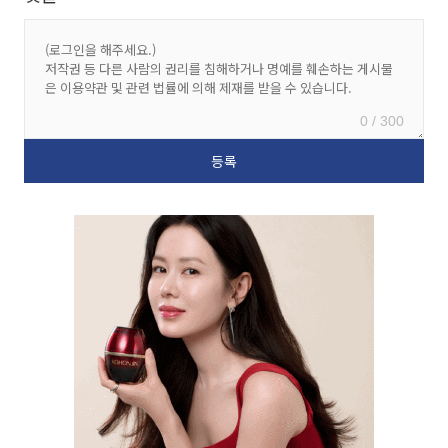
0 / 300