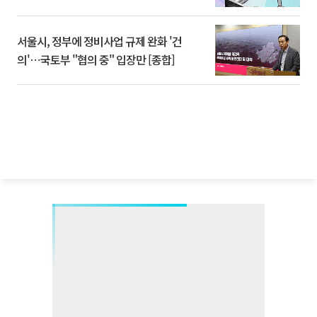
서울시, 정부에 정비사업 규제 완화 '건
의'⋯국토부 "협의 중" 입장만 [종합]