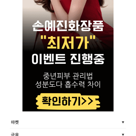
마켓
금융