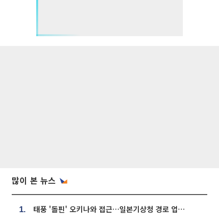
많이 본 뉴스
태풍 '돌핀' 오키나와 접근…일본기상청 경로 업데이트
1.