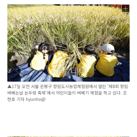
▲17일 오전 서울 은평구 향림도시농업체험원에서 열린 '제8회 향림
벼베는날 논두렁 축제'에서 어린이들이 벼베기 체험을 하고 있다. 조
현호 기자 hyunho@