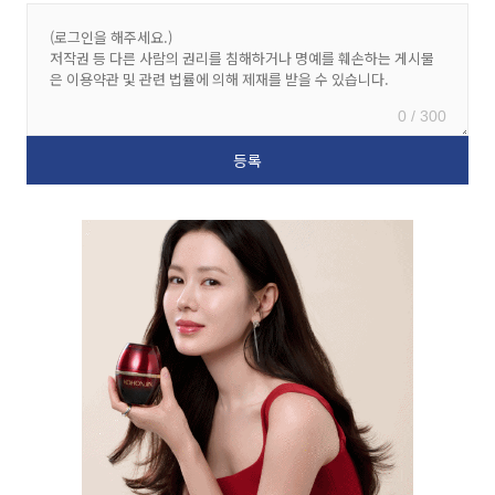
0 / 300