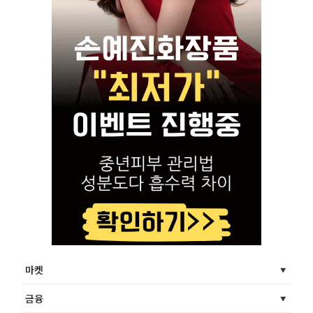
마켓
금융