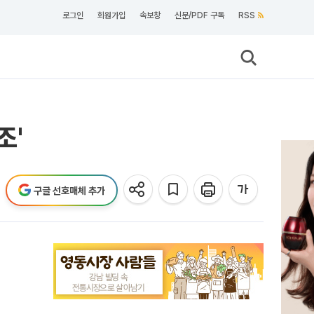
로그인
회원가입
속보창
신문/PDF 구독
RSS
조'
구글 선호매체 추가