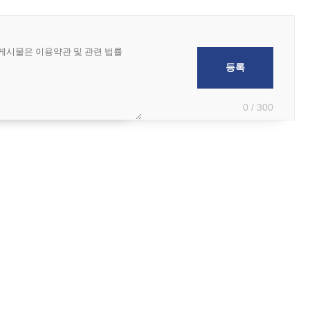
0 / 300