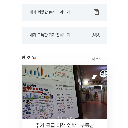
내가 저장한 뉴스 모아보기
내가 구독한 기자 전체보기
한 컷
추가 공급 대책 임박…부동산