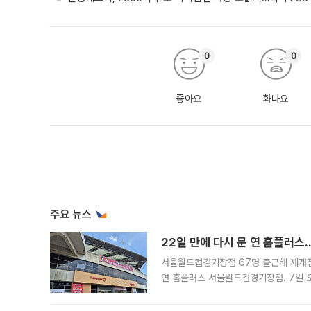
0
0
좋아요
화나요
주요 뉴스
22일 만에 다시 문 연 홈플러스
서울월드컵경기장점 67명 출근해 재개점 
연 홈플러스 서울월드컵경기장점. 7일 
우유, 과일 같은 신선식품이 차근차근 자