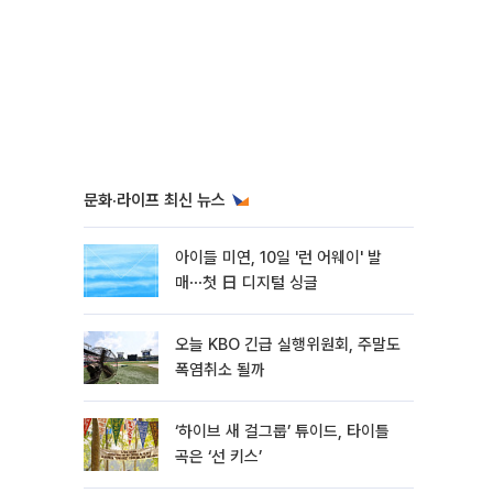
문화·라이프 최신 뉴스
아이들 미연, 10일 '런 어웨이' 발
매⋯첫 日 디지털 싱글
오늘 KBO 긴급 실행위원회, 주말도
폭염취소 될까
‘하이브 새 걸그룹’ 튜이드, 타이틀
곡은 ‘선 키스’