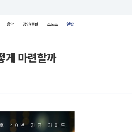
음악
공연/출판
스포츠
일반
어떻게 마련할까