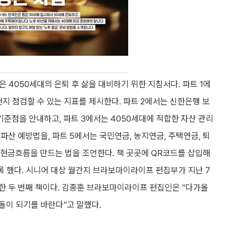
은 4050세대의 은퇴 후 삶을 대비하기 위한 지침서다. 파트 1에
떤지 점검할 수 있는 지표를 제시한다. 파트 2에서는 신한은행 보
준점을 안내하고, 파트 3에서는 4050세대에 적합한 자산 관리
파산 예방법을, 파트 5에서는 국민연금, 농지연금, 주택연금, 퇴
 현금흐름을 만드는 법을 조언한다. 책 곳곳에 QR코드를 삽입해
도록 했다. 시니어 대상 월간지 브라보마이라이프 편집부가 지난 7
획한 두 번째 책이다. 김종훈 브라보마이라이프 편집인은 “다가올
돌이 되기를 바란다”고 말했다.