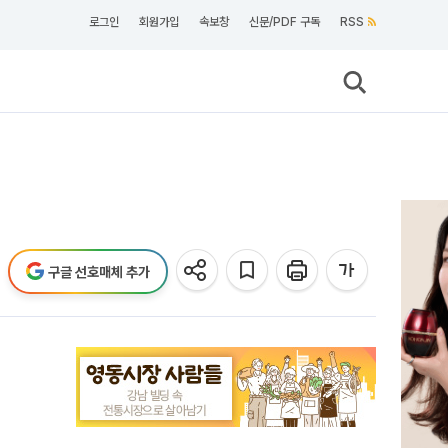
로그인
회원가입
속보창
신문/PDF 구독
RSS
구글 선호매체 추가