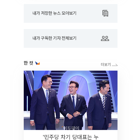
내가 저장한 뉴스 모아보기
내가 구독한 기자 전체보기
한 컷
'민주당 차기 당대표는 누