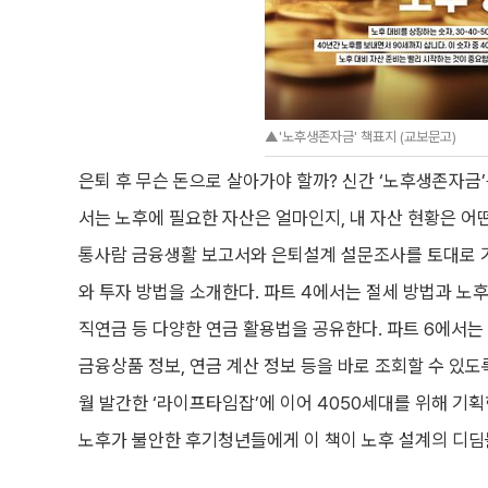
▲'노후생존자금' 책표지 (교보문고)
은퇴 후 무슨 돈으로 살아가야 할까? 신간 ‘노후생존자금’
서는 노후에 필요한 자산은 얼마인지, 내 자산 현황은 어
통사람 금융생활 보고서와 은퇴설계 설문조사를 토대로 기
와 투자 방법을 소개한다. 파트 4에서는 절세 방법과 노후
직연금 등 다양한 연금 활용법을 공유한다. 파트 6에서는
금융상품 정보, 연금 계산 정보 등을 바로 조회할 수 있
월 발간한 ‘라이프타임잡’에 이어 4050세대를 위해 기
노후가 불안한 후기청년들에게 이 책이 노후 설계의 디딤