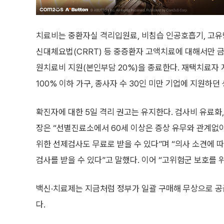
치료비는 중환자실 격리입원료, 비침습 인공호흡기, 고유량
신대체요법(CRRT) 등 중증환자 고액치료에 대해서만 금
원치료비 지원(본인부담 20%)을 종료한다. 재택치료자
100% 이하 가구, 종사자 수 30인 미만 기업에 지원하
확진자에 대한 5일 격리 권고는 유지한다. 검사비 유료화
장은 “선별진료소에서 60세 이상은 증상 유무와 관계없이
위한 선제검사도 무료로 받을 수 있다”며 “의사 소견에
검사를 받을 수 있다”고 말했다. 이어 “고위험군 보호를 
백신·치료제는 지금처럼 정부가 일괄 구매해 무상으로 
다.