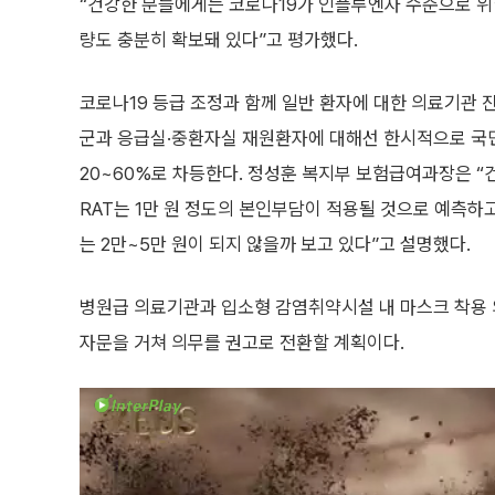
“건강한 분들에게는 코로나19가 인플루엔자 수준으로 위
량도 충분히 확보돼 있다”고 평가했다.
코로나19 등급 조정과 함께 일반 환자에 대한 의료기관 
군과 응급실·중환자실 재원환자에 대해선 한시적으로 국민
20~60%로 차등한다. 정성훈 복지부 보험급여과장은 “건
RAT는 1만 원 정도의 본인부담이 적용될 것으로 예측하고 
는 2만~5만 원이 되지 않을까 보고 있다”고 설명했다.
병원급 의료기관과 입소형 감염취약시설 내 마스크 착용 
자문을 거쳐 의무를 권고로 전환할 계획이다.