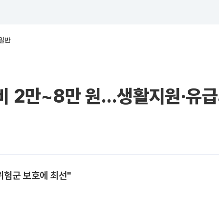
일반
비 2만~8만 원…생활지원·유
위험군 보호에 최선"