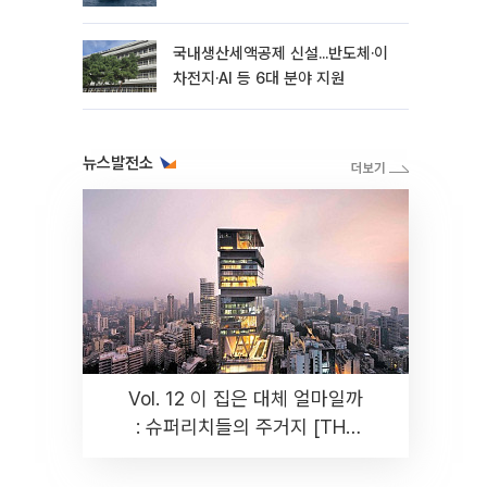
국내생산세액공제 신설...반도체·이
차전지·AI 등 6대 분야 지원
뉴스발전소
Vol. 12 이 집은 대체 얼마일까
: 슈퍼리치들의 주거지 [THE
RARE]