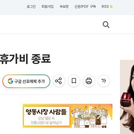
로그인
회원가입
속보창
신문/PDF 구독
RSS
급휴가비 종료
구글 선호매체 추가