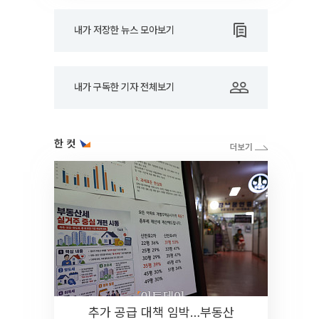
내가 저장한 뉴스 모아보기
내가 구독한 기자 전체보기
한 컷
추가 공급 대책 임박…부동산