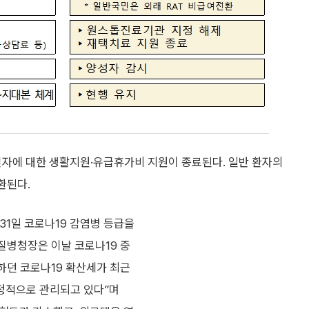
진자에 대한 생활지원·유급휴가비 지원이 종료된다. 일반 환자의
환된다.
31일 코로나19 감염병 등급을
 질병청장은 이날 코로나19 중
하던 코로나19 확산세가 최근
정적으로 관리되고 있다”며