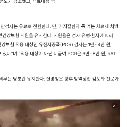
험도가 감소했고, 의료대응 역
진단검사는 유료로 전환한다. 단, 기저질환자 등 먹는 치료제 처방
건강보험 지원을 유지한다. 지원율은 검사 유형·환자에 따라
강보험 적용 대상인 유전자증폭(PCR) 검사는 1만~4만 원,
있다”며 “적용 대상이 아닌 비급여 PCR은 6만~8만 원, RAT
의무는 당분간 유지한다. 질병청은 향후 방역상황 검토와 전문가