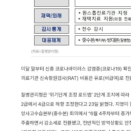
(자료=질병관리청)
이달 말부터 신종 코로나바이러스 감염증(코로나19) 확
의료기관 신속항원검사(RAT) 비용은 유로(비급여)로 전
질병관리청은 ‘위기단계 조정 로드맵’ 2단계 조치에 따라 
2급에서 4급으로 하향 조정한다고 23일 밝혔다. 지영미
앙사고수습본부(중수본) 회의에서 “6월 4주차부터 증가
주춤하면서 감소세로 전환됐고, 전반적인 방역상황도 안