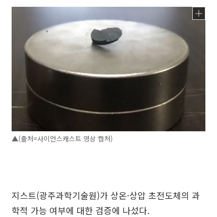
▲(출처=사이언스캐스트 영상 캡처)
지스트(광주과학기술원)가 상온·상압 초전도체의 과
학적 가능 여부에 대한 검증에 나섰다.