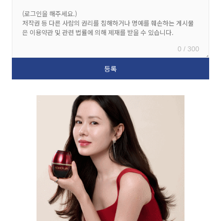
0 / 300