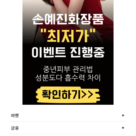
마켓
금융