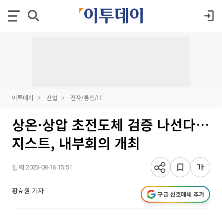
이투데이
산업
전자/통신/IT
상온·상압 초전도체 검증 나선다…
지스트, 내부회의 개최
입력 2023-08-16 15:51
황효원 기자
구글 선호매체 추가