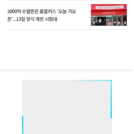
2000억 수혈받은 홈플러스 ‘오늘 가오
픈’...13일 정식 개장 시험대