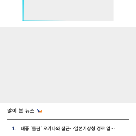
많이 본 뉴스
태풍 '돌핀' 오키나와 접근…일본기상청 경로 업데이트
1.