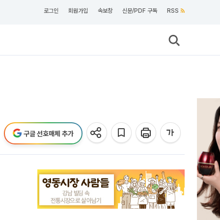
로그인
회원가입
속보창
신문/PDF 구독
RSS
구글 선호매체 추가