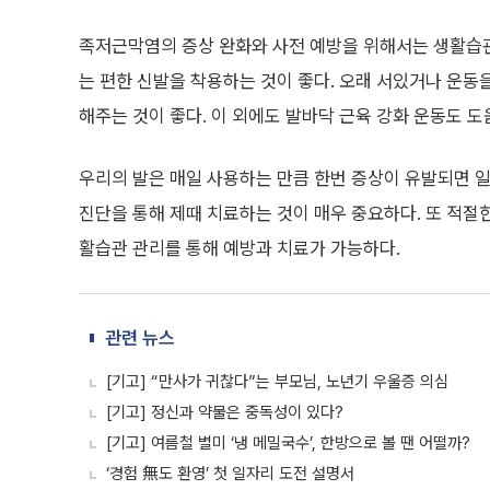
족저근막염의 증상 완화와 사전 예방을 위해서는 생활습관의
는 편한 신발을 착용하는 것이 좋다. 오래 서있거나 운동
해주는 것이 좋다. 이 외에도 발바닥 근육 강화 운동도 도움
우리의 발은 매일 사용하는 만큼 한번 증상이 유발되면 일
진단을 통해 제때 치료하는 것이 매우 중요하다. 또 적절한
활습관 관리를 통해 예방과 치료가 가능하다.
관련 뉴스
[기고] “만사가 귀찮다”는 부모님, 노년기 우울증 의심
[기고] 정신과 약물은 중독성이 있다?
[기고] 여름철 별미 ‘냉 메밀국수’, 한방으로 볼 땐 어떨까?
‘경험 無도 환영’ 첫 일자리 도전 설명서