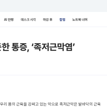
AI 만평
데스크 시각
마감 후
칼럼
노트북 너머
한 통증, ‘족저근막염’
 우리 몸의 근육을 감싸고 있는 막으로 족저근막은 발바닥의 근육