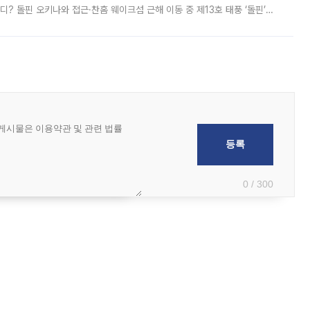
디? 돌핀 오키나와 접근·찬홈 웨이크섬 근해 이동 중 제13호 태풍 ‘돌핀’이
 아마미 지방에 접근하고 있다. 돌핀은 오키나와 부근을 지난 뒤 동중국해
0 / 300