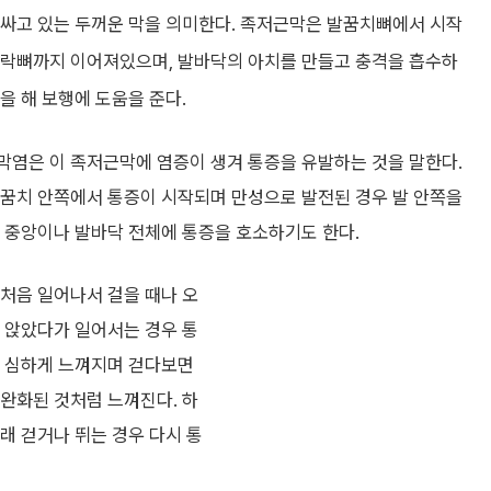
러싸고 있는 두꺼운 막을 의미한다. 족저근막은 발꿈치뼈에서 시작
가락뼈까지 이어져있으며, 발바닥의 아치를 만들고 충격을 흡수하
을 해 보행에 도움을 준다.
막염은 이 족저근막에 염증이 생겨 통증을 유발하는 것을 말한다.
발꿈치 안쪽에서 통증이 시작되며 만성으로 발전된 경우 발 안쪽을
 중앙이나 발바닥 전체에 통증을 호소하기도 한다.
처음 일어나서 걸을 때나 오
 앉았다가 일어서는 경우 통
더 심하게 느껴지며 걷다보면
완화된 것처럼 느껴진다. 하
래 걷거나 뛰는 경우 다시 통