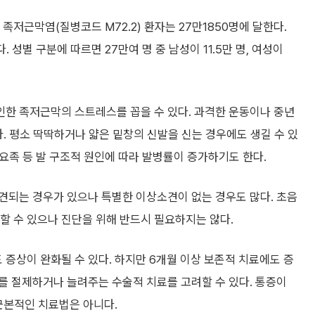
근막염(질병코드 M72.2) 환자는 27만1850명에 달한다.
. 성별 구분에 따르면 27만여 명 중 남성이 11.5만 명, 여성이
한 족저근막의 스트레스를 꼽을 수 있다. 과격한 운동이나 중년
다. 평소 딱딱하거나 얇은 밑창의 신발을 신는 경우에도 생길 수 있
 요족 등 발 구조적 원인에 따라 발병률이 증가하기도 한다.
견되는 경우가 있으나 특별한 이상소견이 없는 경우도 많다. 초음
인할 수 있으나 진단을 위해 반드시 필요하지는 않다.
증상이 완화될 수 있다. 하지만 6개월 이상 보존적 치료에도 증
를 절제하거나 늘려주는 수술적 치료를 고려할 수 있다. 통증이
근본적인 치료법은 아니다.