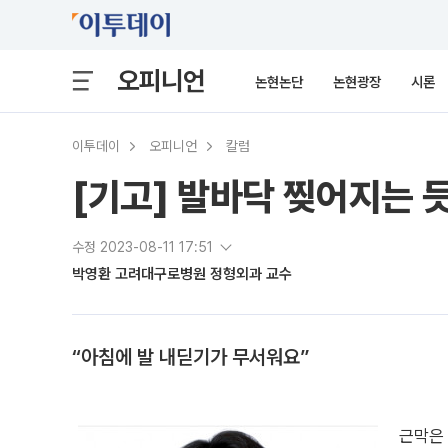
오피니언
논현논단
논현광장
시론
이투데이
오피니언
칼럼
[기고] 발바닥 찢어지는 듯
수정 2023-08-11 17:51
박영환 고려대구로병원 정형외과 교수
“아침에 발 내딛기가 무서워요”
근막은