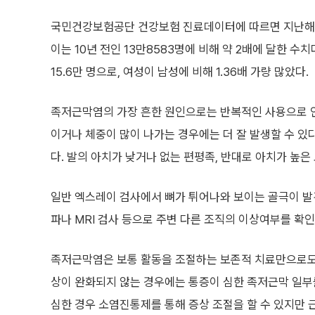
국민건강보험공단 건강보험 진료데이터에 따르면 지난해 족저
이는 10년 전인 13만8583명에 비해 약 2배에 달한 수치다
15.6만 명으로, 여성이 남성에 비해 1.36배 가량 많았다.
족저근막염의 가장 흔한 원인으로는 반복적인 사용으로 인
이거나 체중이 많이 나가는 경우에는 더 잘 발생할 수 있
다. 발의 아치가 낮거나 없는 편평족, 반대로 아치가 높은
일반 엑스레이 검사에서 뼈가 튀어나와 보이는 골극이 발
파나 MRI 검사 등으로 주변 다른 조직의 이상여부를 확
족저근막염은 보통 활동을 조절하는 보존적 치료만으로도 
상이 완화되지 않는 경우에는 통증이 심한 족저근막 일부
심한 경우 소염진통제를 통해 증상 조절을 할 수 있지만 