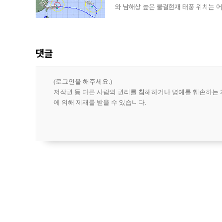
와 남해상 높은 물결현재 태풍 위치는 어
강한 세력을 유지한 채 일본 오키나와와
댓글