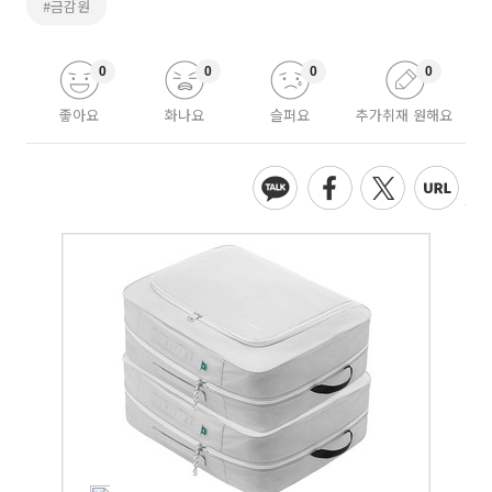
#금감원
0
0
0
0
좋아요
화나요
슬퍼요
추가취재 원해요