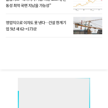
동성 최악 국면 지났을 가능성”
영업익으로 이자도 못 낸다…건설 한계기
업 5년 새 62→173곳