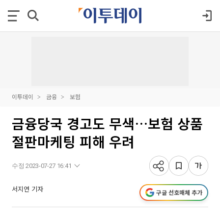
이투데이
금융
보험
금융당국 경고도 무색…보험 상품
절판마케팅 피해 우려
수정 2023-07-27 16:41
서지연 기자
구글 선호매체 추가