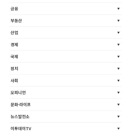
금융
부동산
산업
경제
국제
정치
사회
오피니언
문화·라이프
뉴스발전소
이투데이TV