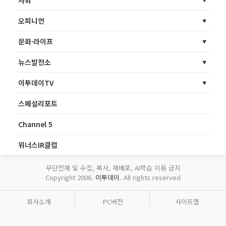
오피니언
문화·라이프
뉴스발전소
이투데이TV
스페셜리포트
Channel 5
위너스IR클럽
무단전재 및 수집, 복사, 재배포, AI학습 이용 금지
Copyright 2006.
이투데이
. All rights reserved
회사소개
PC버전
사이트맵