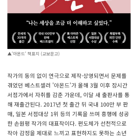
▲'아몬드' 책표지 (교보문고)
작가의 동의 없이 연극으로 제작·상영되면서 문제를
겪었던 베스트셀러 '아몬드'가 올해 3월 이후 잠시간
서점가에서 자취를 감춘 가운데, 이달 새 출판사를 통
해 재출간된다. 2017년 첫 출간 뒤 국내 100만 부 판
매, 일본 서점대상 1위 등의 기록을 쓰며 흥행에 성공
한 손원평 작가의 대표작이다. 편도체가 선천적으로
작아 감정을 제대로 느끼고 표현하지도 못하는 소년