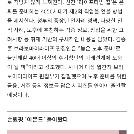
로 적당치 않게 느껴진다. 신간 ‘라이프타임 잡’은 은
퇴를 준비하는 4050세대가 제2의 직업을 얻을 방법
을 제시한다. 정부의 중장년 일자리 정책, 다양한 전
직 사례, 노후에 추천하는 직종 정보, 창업을 위한 고
려사항 등 취재 기반의 구체적인 내용을 담았다. 김종
훈 브라보마이라이프 편집인은 “늦은 노후 준비’로
불안해할 40대 이상의 후기청년의 미래설계에 도움
이 될 책”이라고 강조했다. 시니어 대상 월간지 브라
보마이라이프 편집부가 집필했으며 노후 준비를 위한
금융, 거주 등의 정보를 담은 시리즈를 연이어 출간할
예정이다.
손원평 ‘아몬드’ 돌아왔다