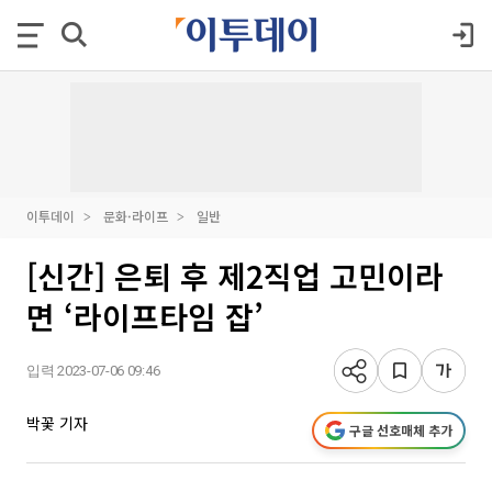
이투데이
문화·라이프
일반
[신간] 은퇴 후 제2직업 고민이라
면 ‘라이프타임 잡’
입력 2023-07-06 09:46
박꽃 기자
구글 선호매체 추가