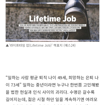
▲'라이프타임 잡(Lifetime Job)' 책표지 (예스24)
“일하는 사람 평균 퇴직 나이 49세, 희망하는 은퇴 나
이 73세” 일하는 중년이라면 누구나 한번쯤 고민해봤
을 법한 현실과 인식 사이의 괴리다. 수명은 갈수록
길어지는데, 젊은 시절 하던 일을 계속하기엔 여러모