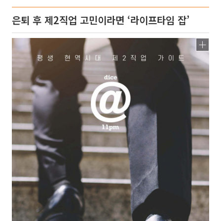
은퇴 후 제2직업 고민이라면 ‘라이프타임 잡’