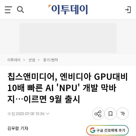
이투데이
산업
중기/벤처
칩스앤미디어, 엔비디아 GPU대비
10배 빠른 AI 'NPU' 개발 막바
지…이르면 9월 출시
수정 2023-07-03 13:36
김우람 기자
구글 선호매체 추가