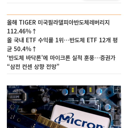
올해 TIGER 미국필라델피아반도체레버리지
112.46%↑
올 국내 ETF 수익률 1위…반도체 ETF 12개 평
균 50.4%↑
‘반도체 바닥론’에 마이크론 실적 훈풍…증권가
“삼전 컨센 상향 전망”