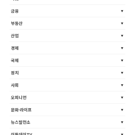
금융
부동산
산업
경제
국제
정치
사회
오피니언
문화·라이프
뉴스발전소
이투데이TV