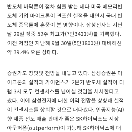
반도체 바닥론이 점차 힘을 받는 데다 미국 메모리반
도체 기업 마이크론이 견조한 실적을 내면서 국내 반
도체 종목들에 훈풍이 분 영향이다. 삼성전자는 지난
달 29일 장중 52주 최고가(7만3400원)를 기록했다.
이전 저점인 지난해 9월 30일(5만1800원) 대비해선
약 39.4% 오른 상태다.
증권가도 장밋빛 전망을 내놓고 있다. 삼성증권은 마
이크론의 실적과 가이던스가 2분기 반도체 실적이 디
램 3사 모두 컨센서스를 넘어설 것임을 시사한다고
봤다. 이에 삼성전자에 대한 이익 전망을 상향해 실적
이 컨센서스를 상회할 것으로 내다봤다. 인공지능(AI)
향 제품 선도 매출 판매가 좋은 SK하이닉스도 시장
아웃퍼폼(outperform)이 가능해 SK하이닉스에 대