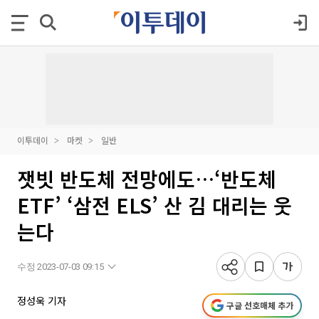
이투데이
마켓
일반
잿빗 반도체 전망에도…‘반도체
ETF’ ‘삼전 ELS’ 산 김 대리는 웃
는다
수정 2023-07-03 09:15
정성욱 기자
구글 선호매체 추가