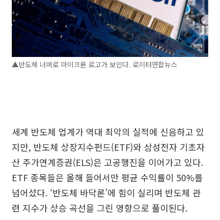
▲반도체 너머로 마이크론 로고가 보인다. 로이터연합뉴스
세계 반도체 업계가 역대 최악의 실적에 신음하고 있
지만, 반도체 상장지수펀드(ETF)와 삼성전자 기초자
산 주가연계증권(ELS)은 고공행진을 이어가고 있다.
ETF 종목들은 올해 들어서만 평균 수익률이 50%를
넘어섰다. ‘반도체 바닥론’에 힘이 실리며 반도체 관
련 지수가 상승 곡선을 그린 영향으로 풀이된다.