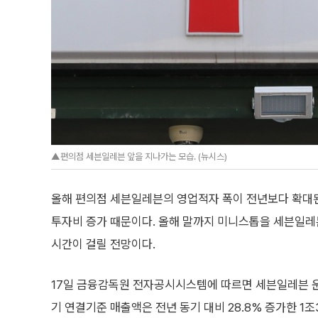
▲편의점 세븐일레븐 앞을 지나가는 모습. (뉴시스)
올해 편의점 세븐일레븐의 영업적자 폭이 전년보다 확대된
투자비 증가 때문이다. 올해 말까지 미니스톱을 세븐일
시간이 걸릴 전망이다.
17일 금융감독원 전자공시시스템에 따르면 세븐일레븐 
기 연결기준 매출액은 전년 동기 대비 28.8% 증가한 1조