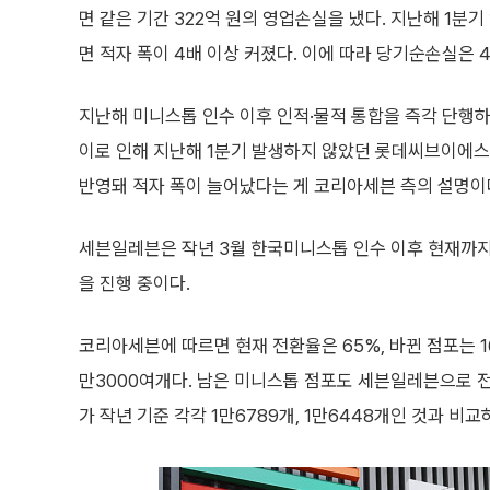
면 같은 기간 322억 원의 영업손실을 냈다. 지난해 1분기
면 적자 폭이 4배 이상 커졌다. 이에 따라 당기순손실은 4
지난해 미니스톱 인수 이후 인적·물적 통합을 즉각 단행
이로 인해 지난해 1분기 발생하지 않았던 롯데씨브이에스7
반영돼 적자 폭이 늘어났다는 게 코리아세븐 측의 설명이
세븐일레븐은 작년 3월 한국미니스톱 인수 이후 현재까지
을 진행 중이다.
코리아세븐에 따르면 현재 전환율은 65%, 바뀐 점포는 
만3000여개다. 남은 미니스톱 점포도 세븐일레븐으로 전
가 작년 기준 각각 1만6789개, 1만6448개인 것과 비