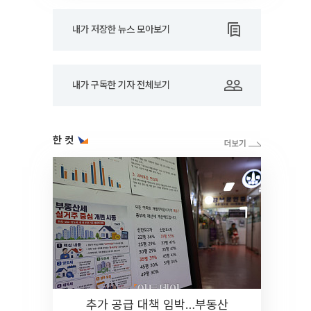
내가 저장한 뉴스 모아보기
내가 구독한 기자 전체보기
한 컷
추가 공급 대책 임박…부동산