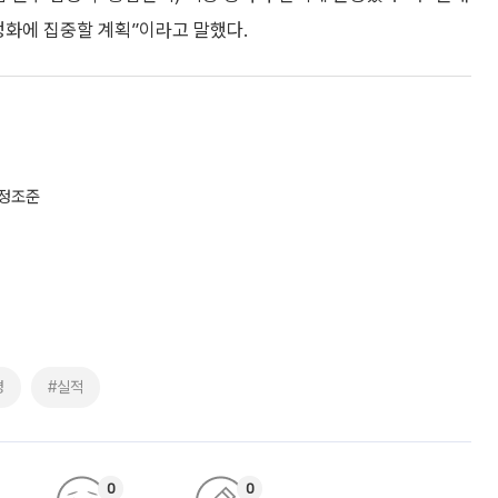
정화에 집중할 계획”이라고 말했다.
 정조준
병
#실적
0
0