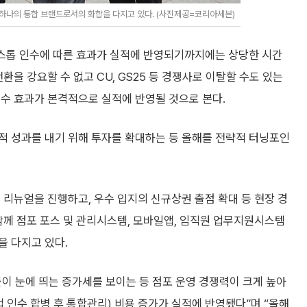
하나의 통합 브랜드로서의 화합을 다지고 있다. (사진제공=코리아세븐)
니스톱 인수에 따른 효과가 실적에 반영되기까지에는 상당한 시간
환을 강요할 수 없고 CU, GS25 등 경쟁사로 이탈할 수도 있는
인수 효과가 본격적으로 실적에 반영될 것으로 본다.
적 성과를 내기 위해 투자를 확대하는 등 올해를 전략적 터닝포인
 리뉴얼을 진행하고, 우수 입지의 신규상권 출점 확대 등 현장 경
함께 점포 포스 및 관리시스템, 모바일앱, 임직원 업무지원시스템
을 다지고 있다.
이 눈에 띄는 증가세를 보이는 등 점포 운영 경쟁력이 크게 높아
업 인수 합병 후 통합관리) 비용 증가가 실적에 반영됐다”며 “올해