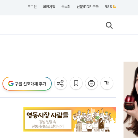
로그인
회원가입
속보창
신문/PDF 구독
RSS
구글 선호매체 추가