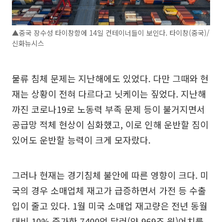
▲중국 장수성 타이창항에 14일 컨테이너들이 보인다. 타이창(중국)/
신화뉴시스
물류 침체 문제는 지난해에도 있었다. 다만 그때와 현
재는 상황이 전혀 다르다고 닛케이는 짚었다. 지난해
까진 코로나19로 노동력 부족 문제 등이 불거지면서
공급망 적체 현상이 심화했고, 이로 인해 운반할 짐이
있어도 운반할 능력이 크게 모자랐다.
그러나 현재는 경기침체 불안에 따른 영향이 크다. 미
국의 경우 소매업체 재고가 급증하면서 가전 등 수출
입이 줄고 있다. 1월 미국 소매업 재고량은 전년 동월
대비 10% 증가한 7400억 달러(약 969조 원)어치를