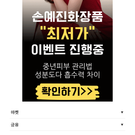
마켓
금융