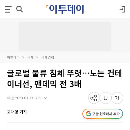
이투데이
국제
국제경제
글로벌 물류 침체 뚜렷…노는 컨테
이너선, 팬데믹 전 3배
수정 2023-03-19 17:20
고대영 기자
구글 선호매체 추가