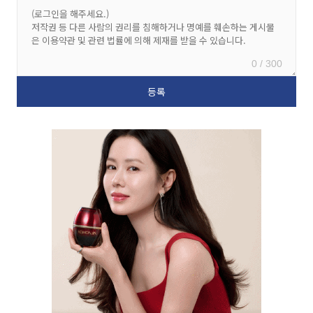
0 / 300