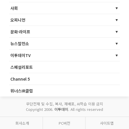
사회
오피니언
문화·라이프
뉴스발전소
이투데이TV
스페셜리포트
Channel 5
위너스IR클럽
무단전재 및 수집, 복사, 재배포, AI학습 이용 금지
Copyright 2006.
이투데이
. All rights reserved
회사소개
PC버전
사이트맵