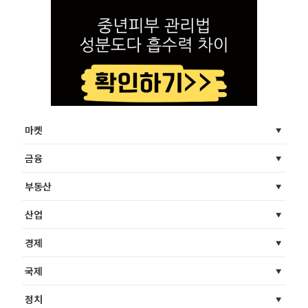
마켓
금융
부동산
산업
경제
국제
정치