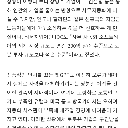
상황이 이렇다 보니 상당수 기업이 IT 컨설팅 등을 통
해 인간의 개입을 줄이는 방향으로 사무자동화에 나
설 수 있지만, 인도나 필리핀과 같은 신흥국의 저임금
노동자들에게 아웃소싱하는 것을 더 선호하는 게 현
실이다. 리서치업체인 IDC도 “사무 자동화 소프트웨
어의 세계 시장 규모는 연간 200억 달러 수준으로 로
봇 투자 규모보다 적은 수준”이라고 짚었다.
선풍적인 인기를 끄는 챗GPT도 여전히 오류가 많아
서 실제로 사람을 대체하기까지는 당분간 어려울 것
이란 관측이 지배적이다. 여기에 고령화로 노동인구
가 태부족인 유럽과 미국 등 서방국가에서는 오히려
자동화 시스템이 부족해 제조업 경영에 어려움이 커
지고 있다. 이러한 상황에서 로봇은 기업의 구인난을
해결해줄 수 있는 수단으로 봐야 한다고 이코노미스