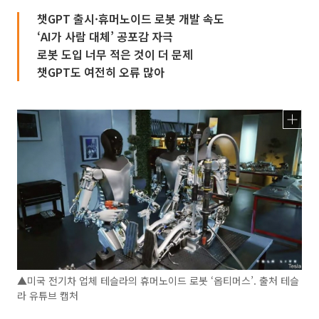
챗GPT 출시·휴머노이드 로봇 개발 속도
‘AI가 사람 대체’ 공포감 자극
로봇 도입 너무 적은 것이 더 문제
챗GPT도 여전히 오류 많아
▲미국 전기차 업체 테슬라의 휴머노이드 로봇 ‘옵티머스’. 출처 테슬
라 유튜브 캡처