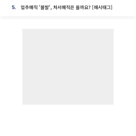
입추매직 '불발', 처서매직은 올까요? [해시태그]
5.