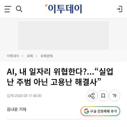
이투데이
국제
국제경제
AI, 내 일자리 위협한다?...“실업
난 주범 아닌 고용난 해결사”
입력 2023-03-11 06:00
김나은 기자
구글 선호매체 추가