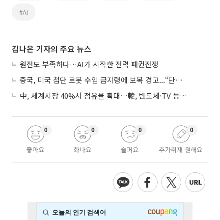
#AI
김나은 기자의 주요 뉴스
원전도 부족하다…AI가 시작한 전력 패권전쟁
중국, 미국 첨단 로봇 수입 금지령에 보복 경고...“단호히 대응”
中, 세계시장 40%서 점유율 확대…韓, 반도체·TV 등 4개 품목 1위
0
0
0
0
좋아요
화나요
슬퍼요
추가취재 원해요