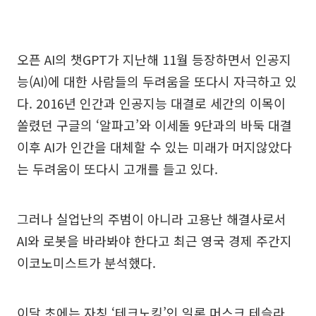
오픈 AI의 챗GPT가 지난해 11월 등장하면서 인공지
능(AI)에 대한 사람들의 두려움을 또다시 자극하고 있
다. 2016년 인간과 인공지능 대결로 세간의 이목이
쏠렸던 구글의 ‘알파고’와 이세돌 9단과의 바둑 대결
이후 AI가 인간을 대체할 수 있는 미래가 머지않았다
는 두려움이 또다시 고개를 들고 있다.
그러나 실업난의 주범이 아니라 고용난 해결사로서
AI와 로봇을 바라봐야 한다고 최근 영국 경제 주간지
이코노미스트가 분석했다.
이달 초에는 자칭 ‘테크노킹’인 일론 머스크 테슬라