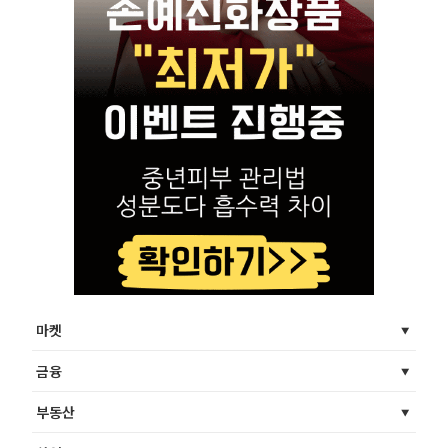
마켓
금융
부동산