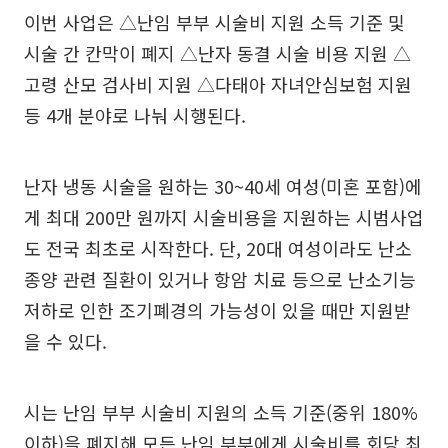
이번 사업은 △난임 부부 시술비 지원 소득 기준 및
시술 간 칸막이 폐지 △난자 동결 시술 비용 지원 △
고령 산모 검사비 지원 △다태아 자녀안심보험 지원
등 4개 분야로 나눠 시행된다.
난자 냉동 시술을 원하는 30~40세 여성(미혼 포함)에
게 최대 200만 원까지 시술비용을 지원하는 시범사업
도 전국 최초로 시작한다. 단, 20대 여성이라도 난소
종양 관련 질환이 있거나 항암 치료 등으로 난소기능
저하로 인한 조기폐경의 가능성이 있을 때만 지원받
을 수 있다.
시는 난임 부부 시술비 지원의 소득 기준(중위 180%
이하)을 폐지해 모든 난임 부부에게 시술비를 회당 최