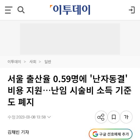
이투데이
사회
일반
서울 출산율 0.59명에 '난자동결'
비용 지원…난임 시술비 소득 기준
도 폐지
수정 2023-03-08 13:58
김채빈 기자
구글 선호매체 추가