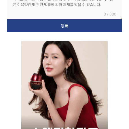
0 / 300