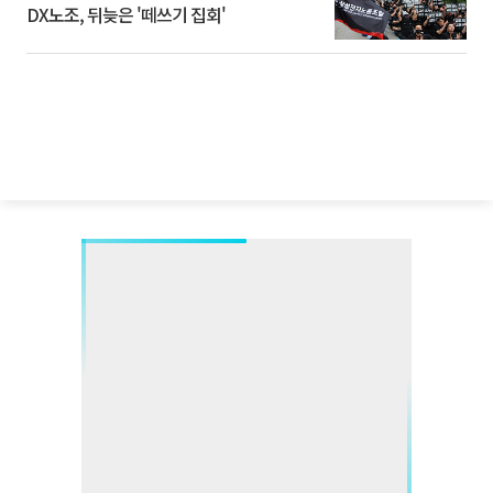
DX노조, 뒤늦은 '떼쓰기 집회'