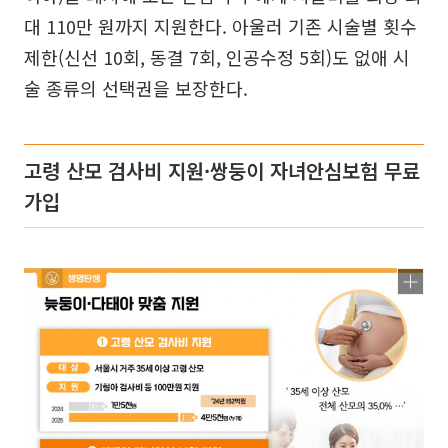
대 110만 원까지 지원한다. 아울러 기존 시술별 횟수
제한(신선 10회, 동결 7회, 인공수정 5회)도 없애 시
술 종류의 선택권을 보장한다.
고령 산모 검사비 지원·쌍둥이 자녀안심보험 무료
가입