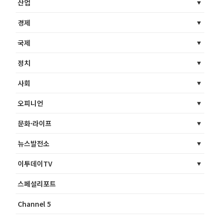
산업
경제
국제
정치
사회
오피니언
문화·라이프
뉴스발전소
이투데이TV
스페셜리포트
Channel 5