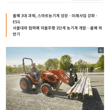
올해 3대 과제, 스마트농기계 성장ㆍ미래사업 강화ㆍ
ESG
서울대와 협력해 자율주행 3단계 농기계 개발…올해 하
반기