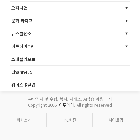
오피니언
문화·라이프
뉴스발전소
이투데이TV
스페셜리포트
Channel 5
위너스IR클럽
무단전재 및 수집, 복사, 재배포, AI학습 이용 금지
Copyright 2006.
이투데이
. All rights reserved
회사소개
PC버전
사이트맵