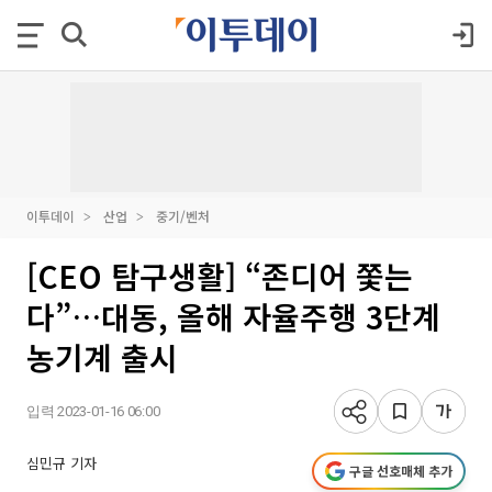
이투데이
산업
중기/벤처
[CEO 탐구생활] “존디어 쫓는
다”…대동, 올해 자율주행 3단계
농기계 출시
입력 2023-01-16 06:00
심민규 기자
구글 선호매체 추가