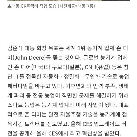
▲대동 CK트랙터 작업 모습 (사진제공=대동그룹)
김준식 대동 회장 목표는 세계 1위 농기계 업체 존 디
어(John Deere)를 쫓는 것이다. 글로벌 농기계 업체
인 존 디어(미국)와 구보다(일본), CNH(유럽) 등은 첨
단 IT를 접목한 자동화ㆍ정밀화ㆍ무인화 기술로 농업
패러다임을 바꾸고 있다. 기후변화와 인력 부족, 생태
계 파괴 등 전통 농업이 직면한 문제를 해결하기 위해
스마트 농업은 농기계 업계의 미래 사업이 됐다. 대표
적으로 존 디어는 완전 자율주행 기술을 농기계에 접
목시킨 트랙터를 선보였고. 올해 CES 업그레이드 버
전을 공개해 올해 CES에서 최고 혁신상을 받았다.