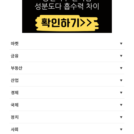
마켓
금융
부동산
산업
경제
국제
정치
사회