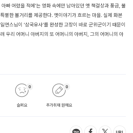
 아빠 어렸을 적에’는 영화 속에만 남아있던 옛 책걸상과 풍금, 불
특별한 볼거리를 제공한다. 옛이야기가 흐르는 마을. 실제 화본
 일연스님이 ‘삼국유사’를 완성한 고장이 바로 군위군이기 때문이
려 우리 어머니 아버지의 또 어머니의 아버지, 그의 어머니의 아
0
0
슬퍼요
추가취재 원해요