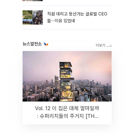
직원 데리고 등산가는 글로벌 CEO
들⋯이유 있었네
뉴스발전소
Vol. 12 이 집은 대체 얼마일까
: 슈퍼리치들의 주거지 [THE
RARE]