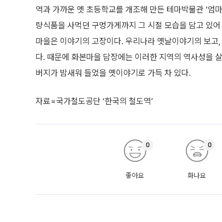
역과 가까운 옛 초등학교를 개조해 만든 테마박물관 ‘엄마
량식품을 사먹던 구멍가게까지 그 시절 모습을 담고 있어 
마을은 이야기의 고장이다. 우리나라 옛날이야기의 보고,
다. 때문에 화본마을 담장에는 이러한 지역의 역사성을 살
버지가 밤새워 들었을 옛이야기로 가득 차 있다.
자료=국가철도공단 ‘한국의 철도역’
0
0
좋아요
화나요