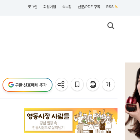
로그인
회원가입
속보창
신문/PDF 구독
RSS
구글 선호매체 추가