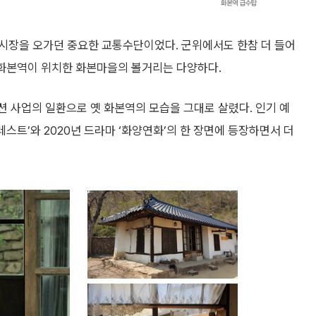
시장을 오가던 중요한 교통수단이었다. 군위에서도 한참 더 들어
 화본역이 위치한 화본마을의 볼거리는 다양하다.
션 사업의 일환으로 옛 화본역의 모습을 그대로 살렸다. 인기 예
 포레스트’와 2020년 드라마 ‘화양연화’의 한 장면에 등장하면서 더