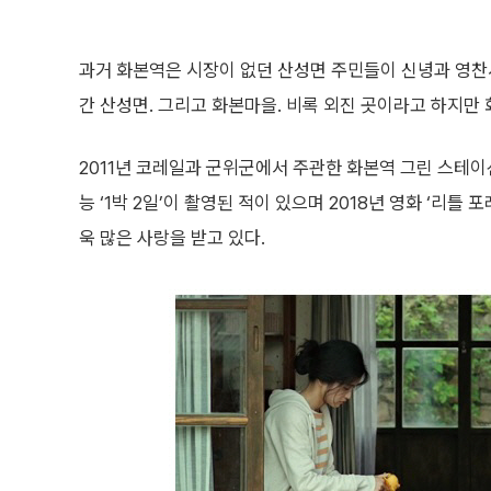
과거 화본역은 시장이 없던 산성면 주민들이 신녕과 영찬
간 산성면. 그리고 화본마을. 비록 외진 곳이라고 하지만
2011년 코레일과 군위군에서 주관한 화본역 그린 스테이
능 ‘1박 2일’이 촬영된 적이 있으며 2018년 영화 ‘리틀
욱 많은 사랑을 받고 있다.