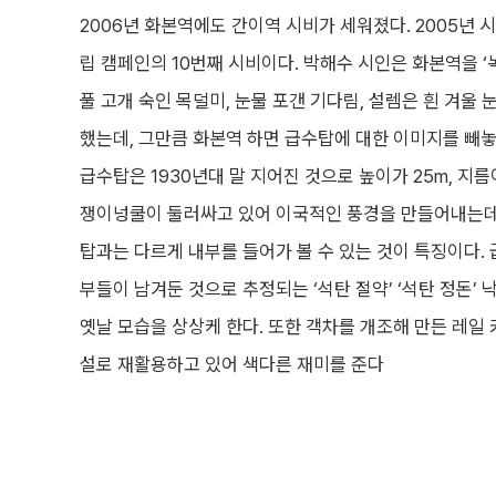
2006년 화본역에도 간이역 시비가 세워졌다. 2005년 
립 캠페인의 10번째 시비이다. 박해수 시인은 화본역을 ‘
풀 고개 숙인 목덜미, 눈물 포갠 기다림, 설렘은 흰 겨울 
했는데, 그만큼 화본역 하면 급수탑에 대한 이미지를 빼놓
급수탑은 1930년대 말 지어진 것으로 높이가 25m, 지름
쟁이넝쿨이 둘러싸고 있어 이국적인 풍경을 만들어내는데,
탑과는 다르게 내부를 들어가 볼 수 있는 것이 특징이다.
부들이 남겨둔 것으로 추정되는 ‘석탄 절약’ ‘석탄 정돈’
옛날 모습을 상상케 한다. 또한 객차를 개조해 만든 레일
설로 재활용하고 있어 색다른 재미를 준다