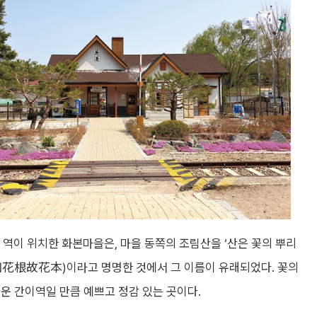
 역이 위치한 화본마을은, 마을 동쪽의 조림산을 ‘산은 꽃의 뿌리
如花根故花本)이라고 명명한 것에서 그 이름이 유래되었다. 꽃의
운 간이역일 만큼 예쁘고 정감 있는 곳이다.