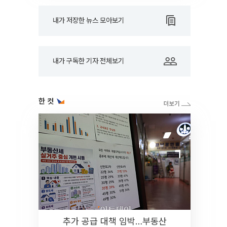
내가 저장한 뉴스 모아보기
내가 구독한 기자 전체보기
한 컷
추가 공급 대책 임박…부동산