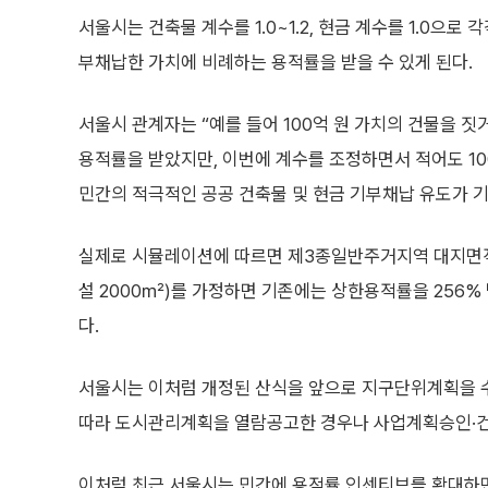
서울시는 건축물 계수를 1.0~1.2, 현금 계수를 1.0으
부채납한 가치에 비례하는 용적률을 받을 수 있게 된다.
서울시 관계자는 “예를 들어 100억 원 가치의 건물을 
용적률을 받았지만, 이번에 계수를 조정하면서 적어도 100
민간의 적극적인 공공 건축물 및 현금 기부채납 유도가 
실제로 시뮬레이션에 따르면 제3종일반주거지역 대지면적 
설 2000㎡)를 가정하면 기존에는 상한용적률을 256% 
다.
서울시는 이처럼 개정된 산식을 앞으로 지구단위계획을 수
따라 도시관리계획을 열람공고한 경우나 사업계획승인·건
이처럼 최근 서울시는 민간에 용적률 인센티브를 확대하