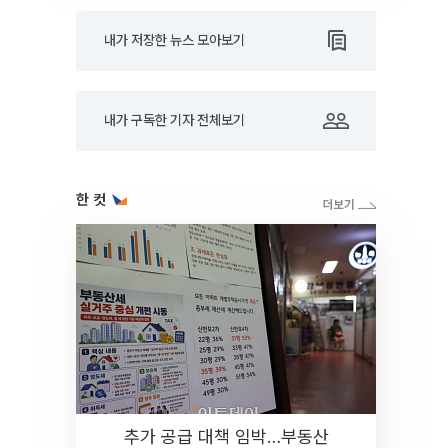
내가 저장한 뉴스 모아보기
내가 구독한 기자 전체보기
한 컷
추가 공급 대책 임박…부동산