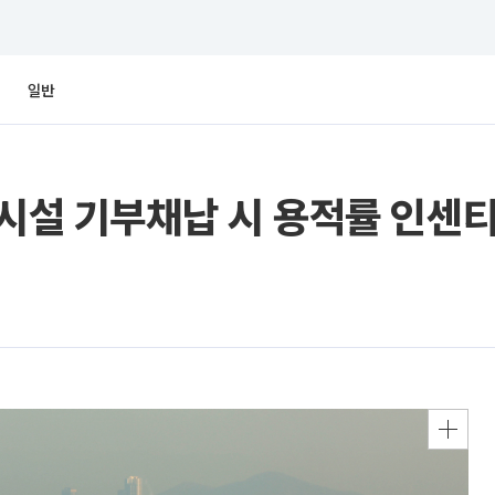
일반
공시설 기부채납 시 용적률 인센티