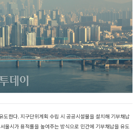
 유도한다. 지구단위계획 수립 시 공공시설물을 설치해 기부채납
 서울시가 용적률을 높여주는 방식으로 민간에 기부채납을 유도