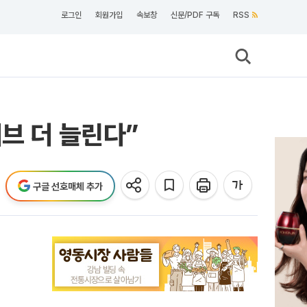
로그인
회원가입
속보창
신문/PDF 구독
RSS
브 더 늘린다”
구글 선호매체 추가