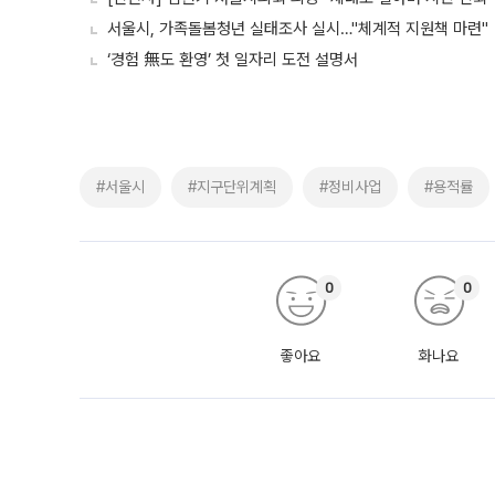
서울시, 가족돌봄청년 실태조사 실시…"체계적 지원책 마련"
‘경험 無도 환영’ 첫 일자리 도전 설명서
#서울시
#지구단위계획
#정비사업
#용적률
0
0
좋아요
화나요