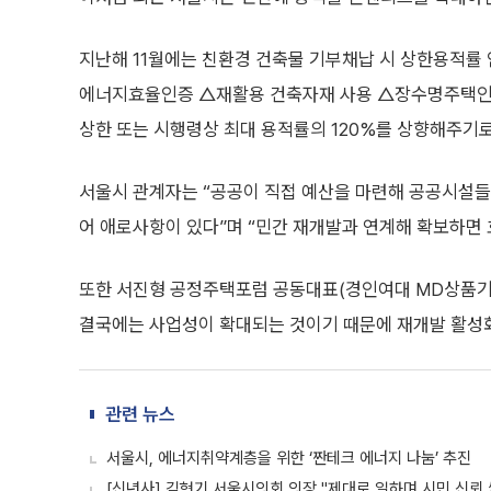
지난해 11월에는 친환경 건축물 기부채납 시 상한용적률
에너지효율인증 △재활용 건축자재 사용 △장수명주택인
상한 또는 시행령상 최대 용적률의 120%를 상향해주기로
서울시 관계자는 “공공이 직접 예산을 마련해 공공시설들
어 애로사항이 있다”며 “민간 재개발과 연계해 확보하면 
또한 서진형 공정주택포럼 공동대표(경인여대 MD상품기
결국에는 사업성이 확대되는 것이기 때문에 재개발 활성화
관련 뉴스
서울시, 에너지취약계층을 위한 ‘짠테크 에너지 나눔’ 추진
[신년사] 김현기 서울시의회 의장 "제대로 일하며 시민 신뢰