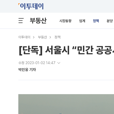
부동산
시장동향
업계
정책
분양
이투데이
부동산
정책
[단독] 서울시 “민간 공
수정 2023-01-02 14:47
박민웅 기자