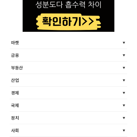
마켓
금융
부동산
산업
경제
국제
정치
사회