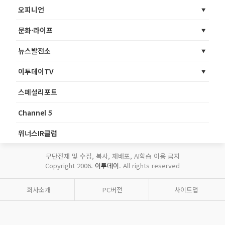
오피니언
문화·라이프
뉴스발전소
이투데이TV
스페셜리포트
Channel 5
위너스IR클럽
무단전재 및 수집, 복사, 재배포, AI학습 이용 금지
Copyright 2006.
이투데이
. All rights reserved
회사소개
PC버전
사이트맵