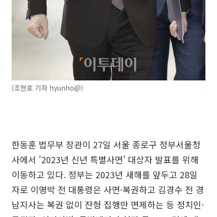
(조현호 기자 hyunho@)
한동훈 법무부 장관이 27일 서울 종로구 정부서울청
사에서 '2023년 신년 특별사면' 대상자 발표를 위해
이동하고 있다. 정부는 2023년 새해를 앞두고 28일
자로 이명박 전 대통령은 사면·복권하고 김경수 전 경
남지사는 복권 없이 잔형 집행만 면제하는 등 정치인·