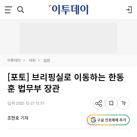
이투데이
사회
일반
[포토] 브리핑실로 이동하는 한동
훈 법무부 장관
입력 2022-12-27 12:51
조현호 기자
구글 선호매체 추가