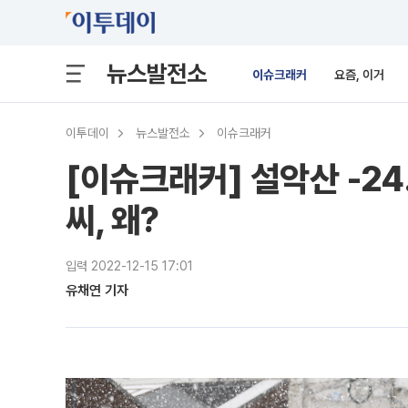
뉴스발전소
이슈크래커
요즘, 이거
이투데이
뉴스발전소
이슈크래커
[이슈크래커] 설악산 -24
씨, 왜?
입력 2022-12-15 17:01
유채연 기자