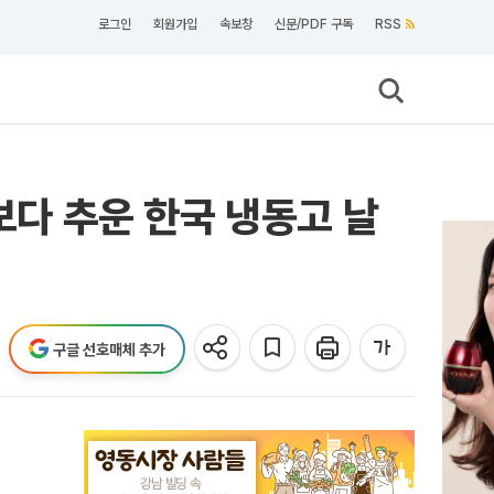
로그인
회원가입
속보창
신문/PDF 구독
RSS
보다 추운 한국 냉동고 날
구글 선호매체 추가