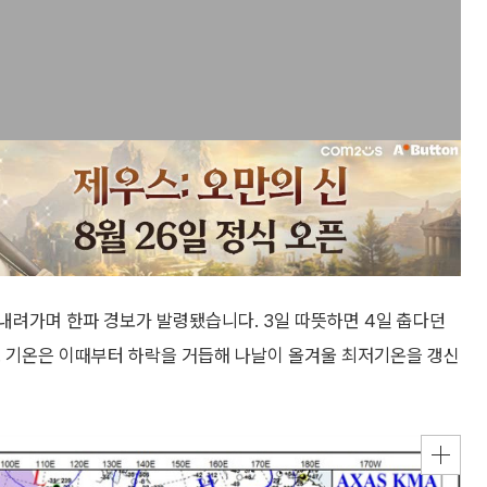
 내려가며 한파 경보가 발령됐습니다. 3일 따뜻하면 4일 춥다던
. 기온은 이때부터 하락을 거듭해 나날이 올겨울 최저기온을 갱신