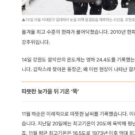
▲15일 서울 서대문구 일대에서 눈을 피해 발걸음을 재촉하는 시민들. 조현호 
올겨울 최고 수준의 한파가 불어닥쳤습니다. 2010년 한
강추위입니다.
14일 강원도 설악산의 온도계는 영하 24.4도를 기록했
니다. 갑작스레 찾아온 동장군, 왜 이런 현상이 나타난 걸
따뜻한 늦가을 뒤 기온 ‘뚝’
11월 하순은 이례적으로 따뜻한 날씨를 기록했습니다. 이
습니다. 지난달 20일에는 최고기온이 20도에 육박해 
죠. 11월 평균 최고기온은 16.5도로 1973년 이후 역대