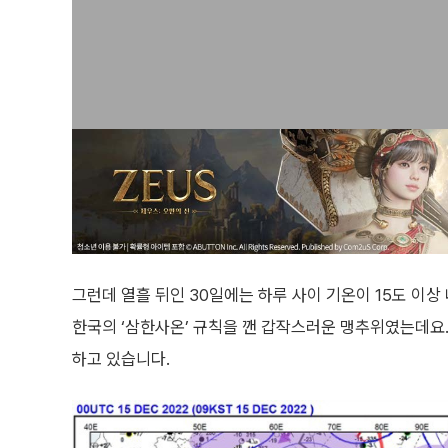
그런데 열흘 뒤인 30일에는 하루 사이 기온이 15도 이상
한국의 ‘삼한사온’ 규칙을 깬 갑작스러운 맹추위였는데요
하고 있습니다.