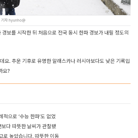
기자 hyunho@
파 경보를 시작한 뒤 처음으로 전국 동시 한파 경보가 내릴 정도의
는데요. 추운 기후로 유명한 알래스카나 러시아보다도 낮은 기록입
까요?
례적으로 ‘수능 한파’도 없었
평년보다 따뜻한 날씨가 관찰됐
 최고로 높았습니다. 따뜻한 이동