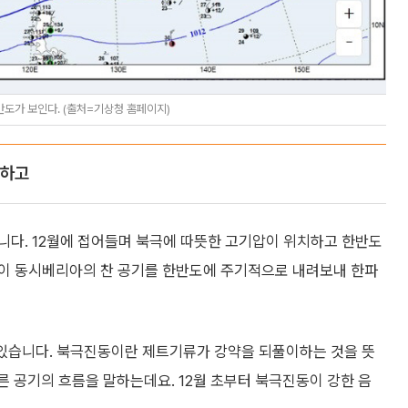
반도가 보인다. (출처=기상청 홈페이지)
지하고
니다. 12월에 접어들며 북극에 따뜻한 고기압이 위치하고 한반도
압이 동시베리아의 찬 공기를 한반도에 주기적으로 내려보내 한파
 있습니다. 북극진동이란 제트기류가 강약을 되풀이하는 것을 뜻
른 공기의 흐름을 말하는데요. 12월 초부터 북극진동이 강한 음