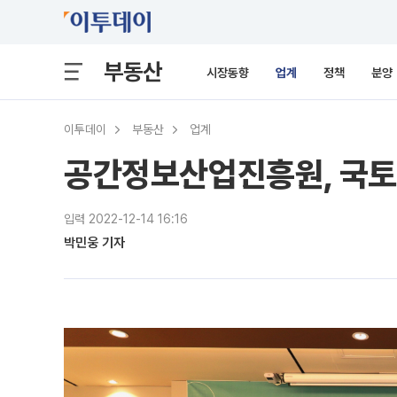
부동산
시장동향
업계
정책
분양
이투데이
부동산
업계
공간정보산업진흥원, 국토
입력 2022-12-14 16:16
박민웅 기자