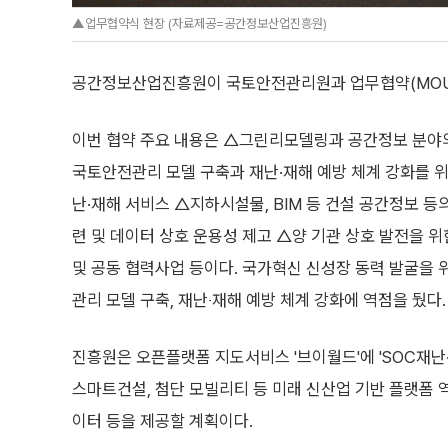
▲업무협약식 현장 (자료제공=공간정보산업진흥원)
공간정보산업진흥원이 국토안전관리원과 업무협약(MOU)
이번 협약 주요 내용은 △그린리모델링과 공간정보 분야
국토안전관리 모델 구축과 재난·재해 예방 체계 강화를 
난·재해 서비스 △지하시설물, BIM 등 건설 공간정보 등
련 및 데이터 상호 운용성 제고 △양 기관 상호 발전을 
및 공동 협력사업 등이다. 국가혁신 신성장 동력 발굴을 
관리 모델 구축, 재난‧재해 예방 체계 강화에 역점을 뒀다.
진흥원은 오픈플랫폼 지도서비스 '브이월드'에 'SOC재난
스마트건설, 첨단 모빌리티 등 미래 신산업 기반 플랫폼 
이터 등을 제공할 계획이다.