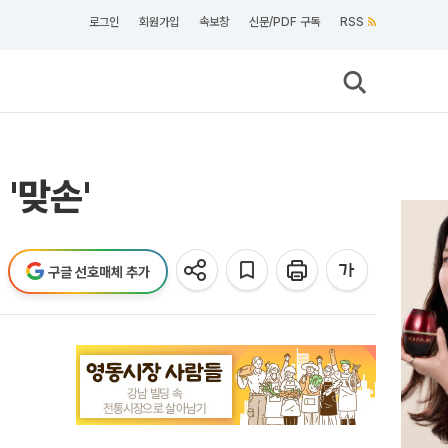
로그인
회원가입
속보창
신문/PDF 구독
RSS
'맞손'
구글 선호매체 추가