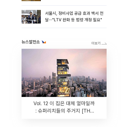
[종합]
서울시, 정비사업 공급 효과 백서 전
달⋯"LTV 완화 등 법령 개정 필요"
뉴스발전소
Vol. 12 이 집은 대체 얼마일까
: 슈퍼리치들의 주거지 [THE
RARE]