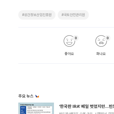
#공간정보산업진흥원
#국토안전관리원
0
0
좋아요
화나요
주요 뉴스
‘한국판 IRA’ 베일 벗었지만…
반도체·배터리 수혜 규모, 시행령서 결정