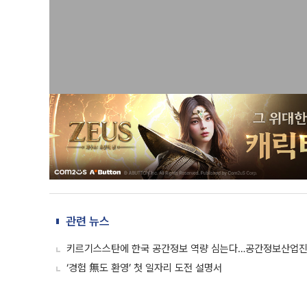
관련 뉴스
키르기스스탄에 한국 공간정보 역량 심는다…공간정보산업진
‘경험 無도 환영’ 첫 일자리 도전 설명서