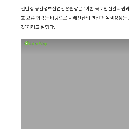
전만경 공간정보산업진흥원장은 "이번 국토안전관리원과의
호 교류‧협력을 바탕으로 미래신산업 발전과 녹색성장을 
것"이라고 말했다.