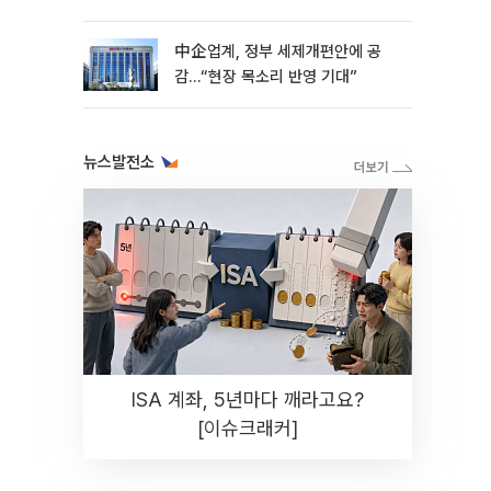
中企업계, 정부 세제개편안에 공
감…“현장 목소리 반영 기대”
뉴스발전소
ISA 계좌, 5년마다 깨라고요?
[이슈크래커]