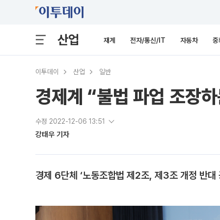
산업
재계
전자/통신/IT
자동차
중
이투데이
산업
일반
경제계 “불법 파업 조장하
수정 2022-12-06 13:51
강태우 기자
경제 6단체 ‘노동조합법 제2조, 제3조 개정 반대