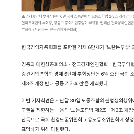
▲경제 6단체 부회장들이 6일 국회 소통관에서 노동조합법 2·3조 개정안에 
한국무역협회 부회장, 정윤모 중소기업중앙회 부회장, 권태신 전국경제인연합
부회장. (사진제공=한국경영자총협회)
한국경영자총협회를 포함한 경제 6단체가 ‘노란봉투법’ 
경총과 대한상공회의소ㆍ전국경제인연합회ㆍ한국무역협
중견기업연합회 경제 6단체 부회장단은 6일 오전 국회 소
제3조 개정 반대 공동 기자회견’을 개최했다.
이번 기자회견은 지난달 30일 노동조합의 불법쟁의행위
구권을 제한하는 내용의 ‘노동조합법 제2조ㆍ제3조 개정
단독으로 국회 환경노동위원회 고용노동소위원회에 상정
표명하기 위해 마련됐다.