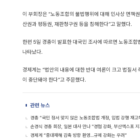
이 부회장은 “노동조합의 불법행위에 대해 민사상 면책권
산권과 평등권, 재판청구권 등을 침해한다”고 말했다.
한편 5일 경총이 발표한 대국민 조사에 따르면 노동조합법
나타났다.
경제계는 “법안의 내용에 대한 반대 여론이 크고 법질서
이 중단돼야 한다”고 주문했다.
관련 뉴스
경총 “국민 정서 맞지 않은 노동조합법 개정, 입법 강행 재고
손경식 경총 회장, 일본 대사 만나 "경협 강화, 부산엑스포 지
경제계 “중대재해 감축 방향 환영…규제 강화는 우려”