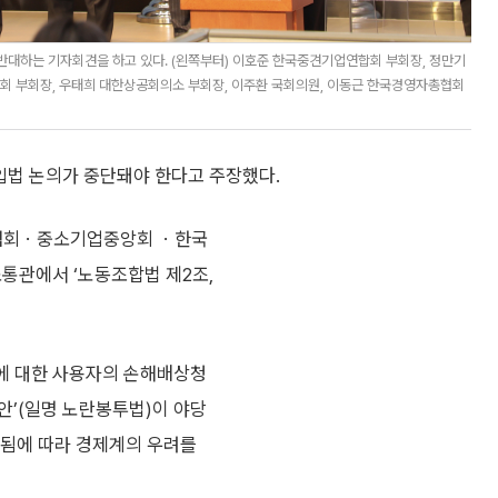
반대하는 기자회견을 하고 있다. (왼쪽부터) 이호준 한국중견기업연합회 부회장, 정만기
회 부회장, 우태희 대한상공회의소 부회장, 이주환 국회의원, 이동근 한국경영자총협회
입법 논의가 중단돼야 한다고 주장했다.
회ㆍ중소기업중앙회 ㆍ한국
통관에서 ‘노동조합법 제2조,
에 대한 사용자의 손해배상청
안’(일명 노란봉투법)이 야당
됨에 따라 경제계의 우려를