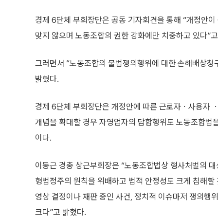
경제 6단체 부회장단은 공동 기자회견을 통해 “개정안
맞지 않으며 노동조합의 권한 강화에만 치중하고 있다”고
그러면서 “노동조합의 불법쟁의행위에 대한 손해배상청구
밝혔다.
경제 6단체 부회장단은 개정안에 따른 근로자ㆍ사용자 ㆍ
개념을 확대할 경우 자영업자의 담합행위도 노동조합법을
이다.
이동근 경총 상근부회장은 “노동조합법상 형사처벌의 대상
형법정주의 원칙을 위배하고 법적 안정성도 크게 침해할 
영상 결정이나 재판 중인 사건, 정치적 이슈마저 쟁의행
크다”고 밝혔다.