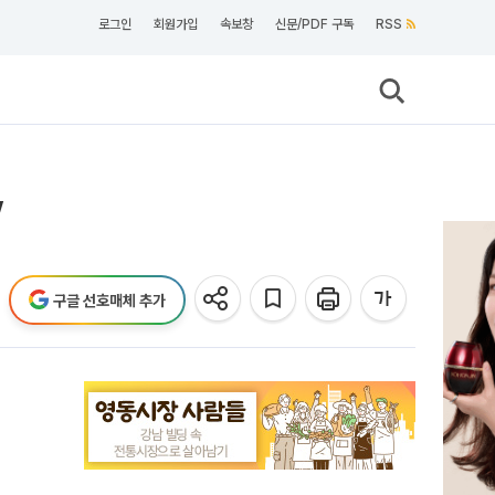
로그인
회원가입
속보창
신문/PDF 구독
RSS
”
구글 선호매체 추가