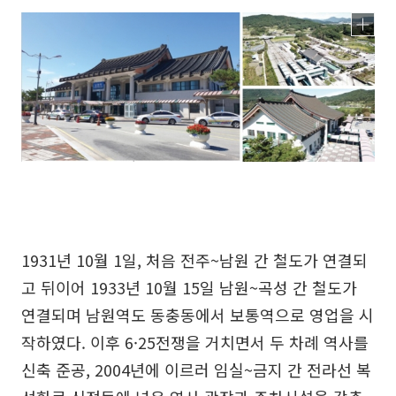
1931년 10월 1일, 처음 전주~남원 간 철도가 연결되
고 뒤이어 1933년 10월 15일 남원~곡성 간 철도가
연결되며 남원역도 동충동에서 보통역으로 영업을 시
작하였다. 이후 6·25전쟁을 거치면서 두 차례 역사를
신축 준공, 2004년에 이르러 임실~금지 간 전라선 복