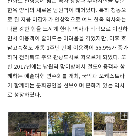
선화로 신정동에 넓은 역사 광장과 주차시설을 갖춘
한옥 양식의 새로운 남원역이 태어났다. 특히 청동으
로 된 지붕 마감재가 인상적으로 여느 한옥 역사와는
다른 강한 힘을 느끼게 한다. 역사가 외곽으로 이전하
면서 이용객이 줄어드는 어려움을 겪었지만, 이후 호
남고속철도 개통 1주년 만에 이용객이 55.9%가 증가
하며 전라북도 주요 관광도시로 떠오르게 되었다. 또
한 2017년에는 남원역 맞이방에서 철도이용객과 함
께하는 예술여행 연주회를 개최, 국악과 오케스트라
가 함께하는 문화공연을 선보이며 문화가 있는 역사
로 성장하였다.