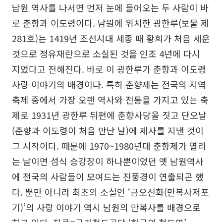
남원 역사를 나서면 먼저 눈에 들어오는 두 사람이 바
로 춘향과 이도령이다. 남원에 위치한 광한루(보물 제
281호)는 1419년 조선시대 세종 때 황희가 처음 세운
것으로 정유재란으로 소실된 것을 인조 4년에 다시
지었다고 전해진다. 바로 이 광한루가 춘향과 이도령
사랑 이야기의 배경이다. 특히 춘향제는 전국의 지역
축제 중에서 가장 오랜 역사와 전통을 가지고 있는 축
제로 1931년 광한루 뒤편에 춘향사당을 짓고 단오날
(춘향과 이도령이 처음 만난 날)에 제사를 지낸 것이
그 시작이다. 때문에 1970~1980년대 춘향제가 열리
는 날이면 섬식 승강장이 하나뿐이었던 옛 남원역사
에 전국의 사람들이 모여드는 진풍경이 연출되곤 했
다. 뿐만 아니라 최초의 소설인 ‘금오신화(만복사저포
기)’의 사랑 이야기 역시 남원의 만복사를 배경으로