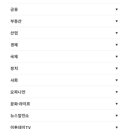
금융
부동산
산업
경제
국제
정치
사회
오피니언
문화·라이프
뉴스발전소
이투데이TV