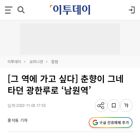
이투데이
오피니언
칼럼
[그 역에 가고 싶다] 춘향이 그네
타던 광한루로 ‘남원역’
입력 2022-11-03 17:55
홍석동 기자
구글 선호매체 추가