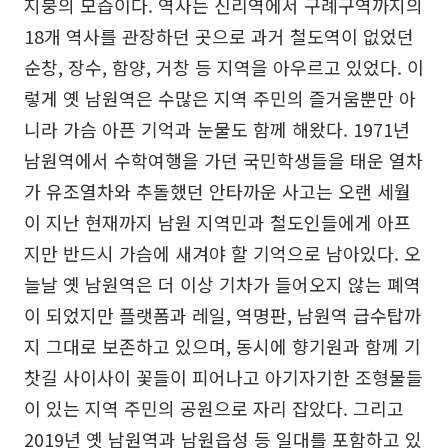
지붕의 모습이다. 역사는 신리역에서 구례구역까지의
18개 역사를 관장하던 곳으로 과거 철도역이 없었던
순창, 장수, 함양, 거창 등 지역을 아우르고 있었다. 이
렇게 옛 남원역은 수많은 지역 주민의 즐거움뿐만 아
니라 가슴 아픈 기억과 눈물도 함께 해왔다. 1971년
남원역에서 수학여행을 가던 국민학생들을 태운 열차
가 유조열차와 추돌했던 안타까운 사고는 오랜 세월
이 지난 현재까지 남원 지역민과 철도인들에게 아프
지만 반드시 가슴에 새겨야 할 기억으로 남아있다. 오
늘날 옛 남원역은 더 이상 기차가 들어오지 않는 폐역
이 되었지만 플랫폼과 레일, 역명판, 남원역 급수탑까
지 그대로 보존하고 있으며, 동시에 향기원과 함께 기
찻길 사이사이 꽃들이 피어나고 아기자기한 조형물들
이 있는 지역 주민의 공원으로 자리 잡았다. 그리고
2019년 옛 남원역과 남원읍성 등 일대를 포함하고 있