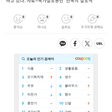
하고 있다. 자료=국가철도공단 ‘한국의 철도역’
0
0
0
0
좋아요
화나요
슬퍼요
추가취재 원해요