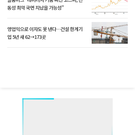
동성 최악 국면 지났을 가능성”
영업익으로 이자도 못 낸다…건설 한계기
업 5년 새 62→173곳