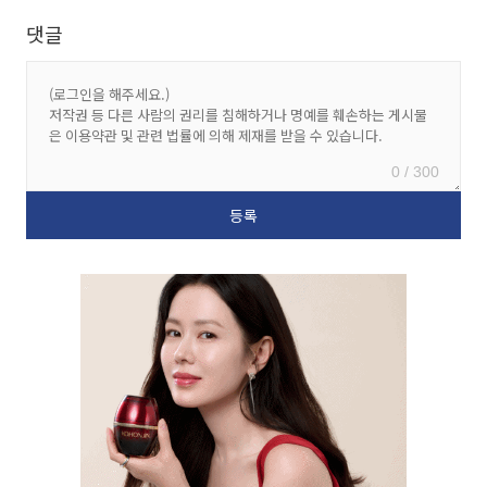
댓글
0 / 300