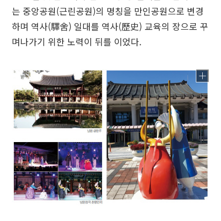
는 중앙공원(근린공원)의 명칭을 만인공원으로 변경
하며 역사(驛舍) 일대를 역사(歷史) 교육의 장으로 꾸
며나가기 위한 노력이 뒤를 이었다.