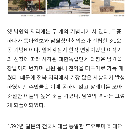
옛 남원역 자리에는 두 개의 기념비가 서 있다. 그중
하나가 동아일보와 남원청년회의소가 건립한 3·1운
동 기념비이다. 일제강점기 현직 면장이었던 이석기
의 선창에 따라 시작된 대한독립만세 외침은 남원읍
장날까지 번지며 남원 읍내 전역을 태극기로 가득 메
웠다. 때문에 전북 지역에서 가장 많은 사상자가 발생
하였지만 주민들은 이에 굴하지 않고 장례비를 모아
순절한 이들의 높은 뜻을 기렸다. 남원의 역사는 그렇
게 되풀이되었다.
1592년 일본의 전국시대를 통일한 도요토미 히데요