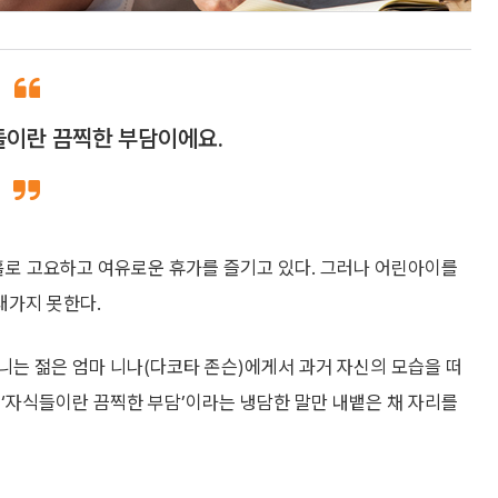
들이란 끔찍한 부담이에요.
홀로 고요하고 여유로운 휴가를 즐기고 있다. 그러나 어린아이를
래가지 못한다.
니는 젊은 엄마 니나(다코타 존슨)에게서 과거 자신의 모습을 떠
‘자식들이란 끔찍한 부담’이라는 냉담한 말만 내뱉은 채 자리를