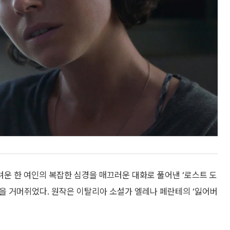
운 한 여인의 복잡한 심경을 매끄러운 대화로 풀어낸 ‘로스트 도
을 거머쥐었다. 원작은 이탈리아 소설가 엘레나 페란테의 ‘잃어버