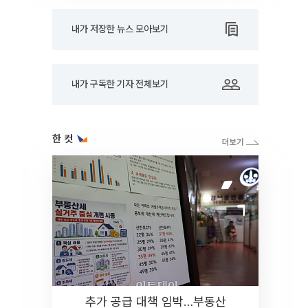
내가 저장한 뉴스 모아보기
내가 구독한 기자 전체보기
한 컷
추가 공급 대책 임박…부동산