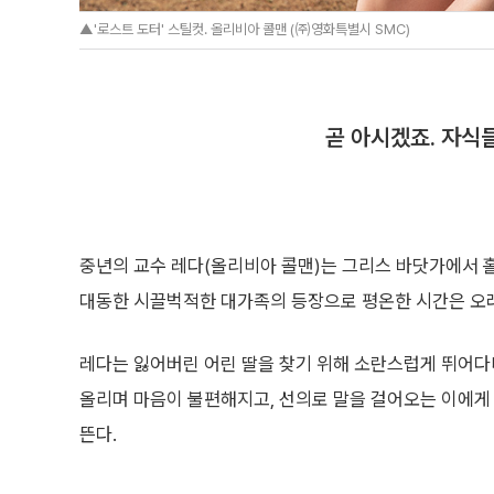
▲'로스트 도터' 스틸컷. 올리비아 콜맨 (㈜영화특별시 SMC)
곧 아시겠죠. 자식
중년의 교수 레다(올리비아 콜맨)는 그리스 바닷가에서 
대동한 시끌벅적한 대가족의 등장으로 평온한 시간은 오
레다는 잃어버린 어린 딸을 찾기 위해 소란스럽게 뛰어다
올리며 마음이 불편해지고, 선의로 말을 걸어오는 이에게 
뜬다.