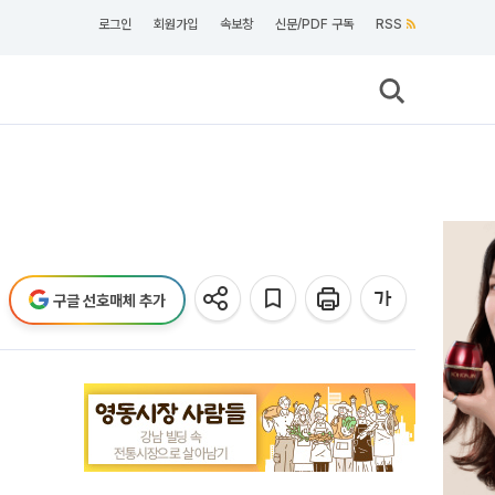
로그인
회원가입
속보창
신문/PDF 구독
RSS
구글 선호매체 추가