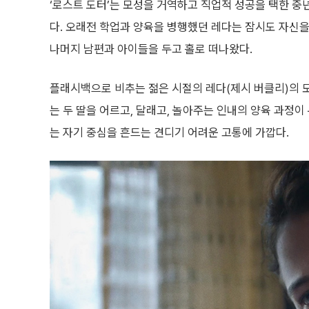
‘로스트 도터’는 모성을 거역하고 직업적 성공을 택한 중
다. 오래전 학업과 양육을 병행했던 레다는 잠시도 자신을 가
나머지 남편과 아이들을 두고 홀로 떠나왔다.
플래시백으로 비추는 젊은 시절의 레다(제시 버클리)의 
는 두 딸을 어르고, 달래고, 놀아주는 인내의 양육 과정
는 자기 중심을 흔드는 견디기 어려운 고통에 가깝다.