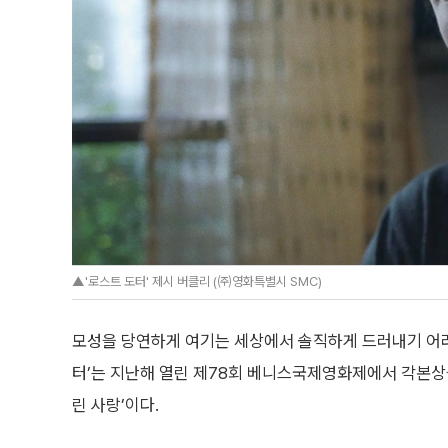
▲'로스트 도터' 제시 버클리 (㈜영화특별시 SMC)
모성을 당연하게 여기는 세상에서 솔직하게 드러내기 어려
터’는 지난해 열린 제78회 베니스국제영화제에서 각본상
린 사랑’이다.