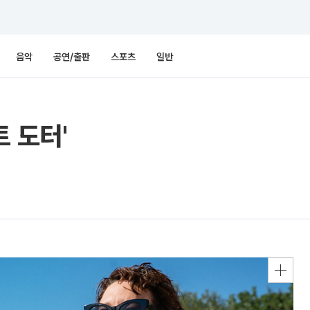
음악
공연/출판
스포츠
일반
 도터'