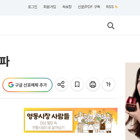
로그인
회원가입
속보창
신문/PDF 구독
RSS
돌파
구글 선호매체 추가