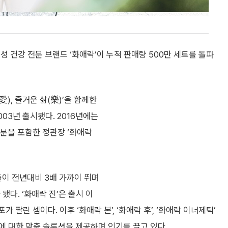
 건강 전문 브랜드 ‘화애락’이 누적 판매량 500만 세트를 돌파
愛), 즐거운 삶(樂)’을 함께한
03년 출시됐다. 2016년에는
성분을 포함한 정관장 ‘화애락
매출이 전년대비 3배 가까이 뛰며
됐다. ‘화애락 진’은 출시 이
 팔린 셈이다. 이후 ‘화애락 본’, ‘화애락 후’, ‘화애락 이너제틱’
에 대한 맞춤 솔루션을 제공하며 인기를 끌고 있다.