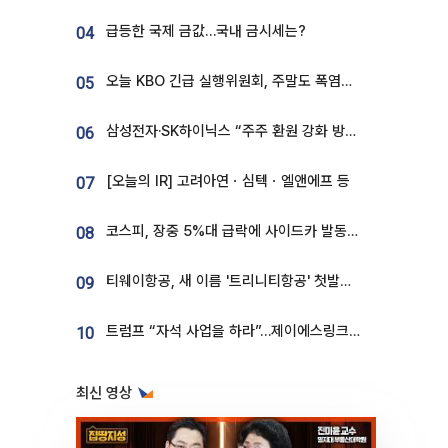
급등한 국제 금값…국내 금시세는?
04
오늘 KBO 긴급 실행위원회, 주말도 폭염취소 될까
05
삼성전자·SK하이닉스 “주주 환원 강화 방안 마련”
06
[오늘의 IR] 고려아연ㆍ심텍ㆍ엘앤에프 등
07
코스피, 장중 5%대 급락에 사이드카 발동…삼성·SK 동반 폭락
08
티웨이항공, 새 이름 '트리니티항공' 첫발…SSC 전략 본격화
09
트럼프 “자석 사업을 하라”…제이에스링크, 비중국 영구자석 공급망 구축 속도
10
최신 영상