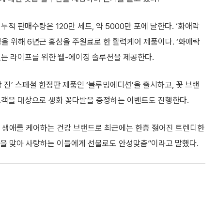
누적 판매수량은 120만 세트, 약 5000만 포에 달한다. ‘화애락
여성을 위해 6년근 홍삼을 주원료로 한 활력케어 제품이다. ‘화애락
 있는 라이프를 위한 웰-에이징 솔루션을 제공한다.
 진’ 스페셜 한정판 제품인 ‘블루밍에디션’을 출시하고, 꽃 브랜
약 고객을 대상으로 생화 꽃다발을 증정하는 이벤트도 진행한다.
 생애를 케어하는 건강 브랜드로 최근에는 한층 젊어진 트렌디한
달을 맞아 사랑하는 이들에게 선물로도 안성맞춤”이라고 말했다.