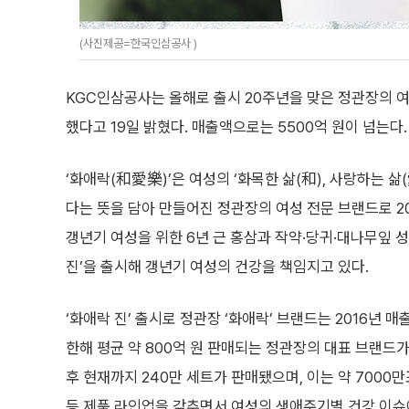
(사진제공=한국인삼공사 )
KGC인삼공사는 올해로 출시 20주년을 맞은 정관장의 여성
했다고 19일 밝혔다. 매출액으로는 5500억 원이 넘는다.
‘화애락(和愛樂)’은 여성의 ‘화목한 삶(和), 사랑하는 삶(
다는 뜻을 담아 만들어진 정관장의 여성 전문 브랜드로 20
갱년기 여성을 위한 6년 근 홍삼과 작약·당귀·대나무잎 
진’을 출시해 갱년기 여성의 건강을 책임지고 있다.
‘화애락 진’ 출시로 정관장 ‘화애락’ 브랜드는 2016년 
한해 평균 약 800억 원 판매되는 정관장의 대표 브랜드가 
후 현재까지 240만 세트가 판매됐으며, 이는 약 7000만포가
등 제품 라인업을 갖추면서 여성의 생애주기별 건강 이슈