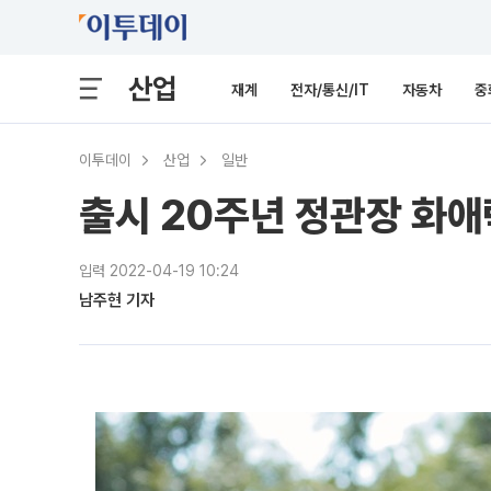
산업
재계
전자/통신/IT
자동차
중
이투데이
산업
일반
출시 20주년 정관장 화애
입력 2022-04-19 10:24
남주현 기자