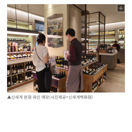
▲신세계 본점 와인 매장(사진제공=신세계백화점)