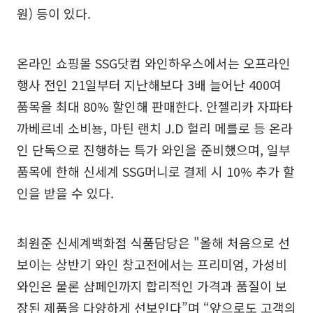
원) 등이 있다.
온라인 쇼핑몰 SSG닷컴 와인하우스에서는 오프라인
행사 전인 21일부터 지난해보다 3배 늘어난 400여
품목을 최대 80% 할인해 판매한다. 안젤리카 자파타
까베르네 소비뇽, 마틴 랜치 J.D 헐리 메를로 등 온라
인 단독으로 진행하는 특가 와인을 준비했으며, 일부
품목에 한해 신세계 SSG머니로 결제 시 10% 추가 할
인을 받을 수 있다.
최원준 신세계백화점 식품담당은 "올해 처음으로 선
보이는 상반기 와인 창고전에서는 프리미엄, 가성비
와인은 물론 샴페인까지 합리적인 가격과 품질이 보
장된 제품을 다양하게 선보인다”며 “앞으로도 고객의