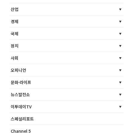
산업
경제
국제
정치
사회
오피니언
문화·라이프
뉴스발전소
이투데이TV
스페셜리포트
Channel 5