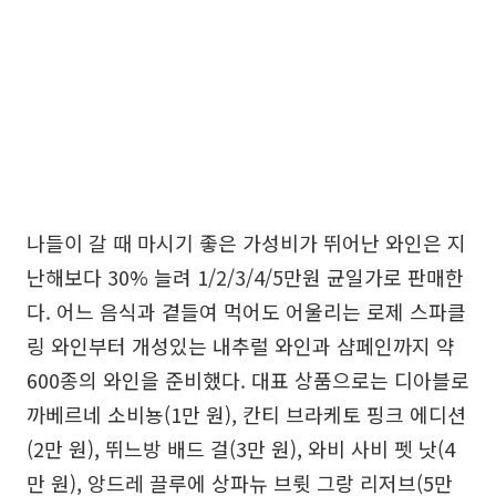
나들이 갈 때 마시기 좋은 가성비가 뛰어난 와인은 지
난해보다 30% 늘려 1/2/3/4/5만원 균일가로 판매한
다. 어느 음식과 곁들여 먹어도 어울리는 로제 스파클
링 와인부터 개성있는 내추럴 와인과 샴페인까지 약
600종의 와인을 준비했다. 대표 상품으로는 디아블로
까베르네 소비뇽(1만 원), 칸티 브라케토 핑크 에디션
(2만 원), 뛰느방 배드 걸(3만 원), 와비 사비 펫 낫(4
만 원), 앙드레 끌루에 상파뉴 브륏 그랑 리저브(5만