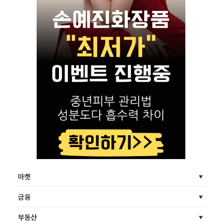
마켓
금융
부동산