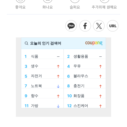
좋아요
화나요
슬퍼요
추가취재 원해요