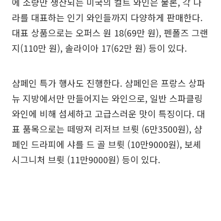
에 소량만 생산되는 미국의 컬트 와인은 물론, 각 나
라를 대표하는 인기 와인들까지 다양하게 판매한다.
대표 상품으로는 오퍼스 원 18(69만 원), 펜폴즈 그랜
지(110만 원), 솔라이아 17(62만 원) 등이 있다.
샴페인 특가 행사도 진행한다. 샴페인은 프랑스 상파
뉴 지방에서만 만들어지는 와인으로, 일반 스파클링
와인에 비해 섬세하고 고급스러운 맛이 특징이다. 대
표 품목으로는 떼땅져 리저브 브륏 (6만3500원), 샴
페인 드라피에 샤를 드 골 브륏 (10만9000원), 보셰
시그니처 브륏 (11만9000원) 등이 있다.