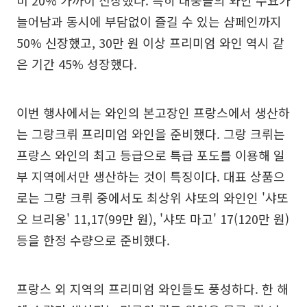
비 20% 가까이 신장했다. 특히 대중들의 와인 수요가
늘어남과 동시에 부담없이 즐길 수 있는 샴페인까지
50% 신장했고, 30만 원 이상 프리미엄 와인 역시 같
은 기간 45% 성장했다.
이번 행사에서는 와인의 본고장인 프랑스에서 생산하
는 그랑크뤼 프리미엄 와인을 준비했다. 그랑 크뤼는
프랑스 와인의 최고 등급으로 특급 포도를 이용해 일
부 지역에서만 생산하는 것이 특징이다. 대표 상품으
로는 그랑 크뤼 중에서도 최상위 샤또의 와인인 '샤또
오 브리옹' 11,17(99만 원), '샤또 마고' 17(120만 원)
등을 한정 수량으로 준비했다.
프랑스 외 지역의 프리미엄 와인들도 풍성하다. 한 해