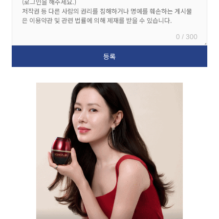
0 / 300