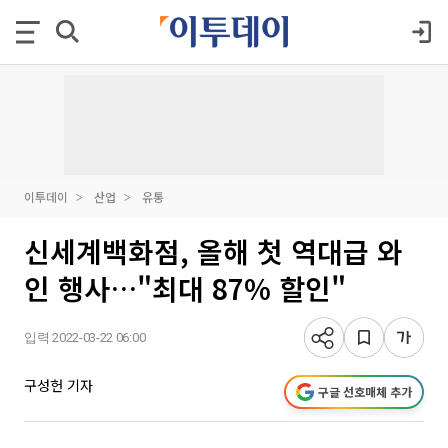
이투데이
산업
유통
신세계백화점, 올해 첫 역대급 와
인 행사…"최대 87% 할인"
입력 2022-03-22 06:00
구성헌 기자
구글 선호매체 추가