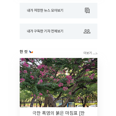
내가 저장한 뉴스 모아보기
내가 구독한 기자 전체보기
한 컷
극한 폭염의 붉은 마침표 [한