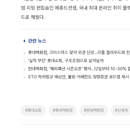
엄 리빙 편집숍인 메종드컨셉, 국내 최대 온라인 취미 플
드로 채웠다.
관련 뉴스
롯데백화점, 크리스마스 맞아 외관 단장…리틀 클라우드와 
'실적 부진' 롯데쇼핑, 구조조정으로 살아날까
현대백화점, '해외패션 시즌오프' 행사…12일부터 10~50% 
STO 하위법규 예상안, 풀링·거래한도·정형증권 로드맵 제시
#롯데쇼핑
#롯데백화점
#현대백화점
#신세계