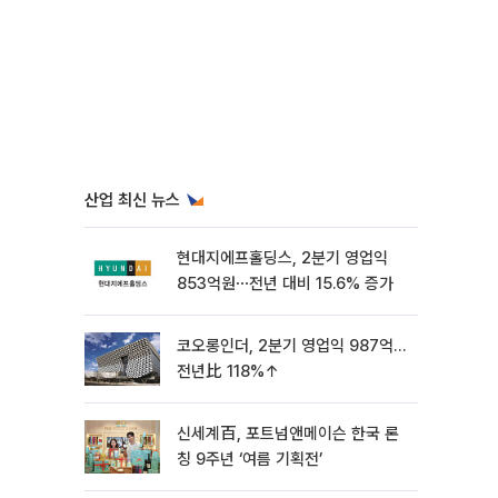
산업 최신 뉴스
현대지에프홀딩스, 2분기 영업익
853억원⋯전년 대비 15.6% 증가
코오롱인더, 2분기 영업익 987억…
전년比 118%↑
신세계百, 포트넘앤메이슨 한국 론
칭 9주년 ‘여름 기획전’