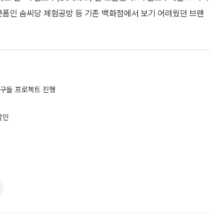
랫폼인 솜씨당 체험공방 등 기존 백화점에서 보기 어려웠던 브랜
친구들 프로젝트 진행
할인