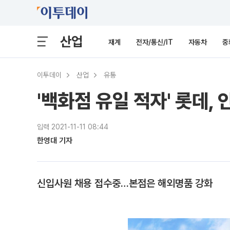
산업
재계
전자/통신/IT
자동차
중
이투데이
산업
유통
'백화점 유일 적자' 롯데
입력 2021-11-11 08:44
한영대 기자
신입사원 채용 접수중…본점은 해외명품 강화