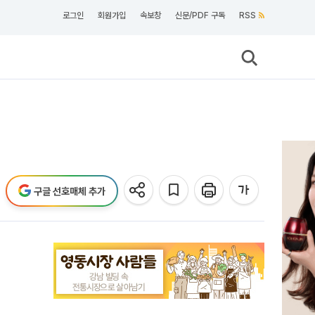
로그인
회원가입
속보창
신문/PDF 구독
RSS
구글 선호매체 추가