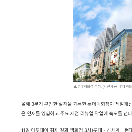
▲롯데백화점 본점. (사진제공=롯데백화
올해 3분기 부진한 실적을 기록한 롯데백화점이 체질개선
은 인재를 영입하고 주요 지점 리뉴얼 작업에 속도를 낸다
11일 이투데이 취재 결과 백화점 3사(롯데ㆍ신세계ㆍ현