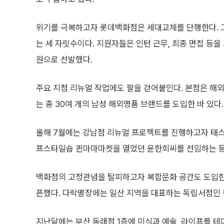
위기를 극복하고자 롯데백화점은 세대교체를 단행한다. 그
는 세 자릿수이다. 지원자들은 인턴 근무, 최종 면접 등을
원으로 선발했다.
주요 지점 리뉴얼 작업에도 팔을 걷어붙인다. 본점은 해
는 총 30여 개의 남성 해외명품 브랜드를 도입한 바 있다.
올해 7월에는 강남점 리뉴얼 프로젝트를 진행하고자 태스
프스타일숍 퀸마마마켓을 열었던 윤한희씨를 선임하는 등
백화점의 고정관념을 탈피하고자 복합문화 공간도 도입한다
픈했다. 다락별장에는 일산 지역을 대표하는 독립서점인 
지난달에는 부산 동래점 1층에 미식과 예술, 라이프를 테마로