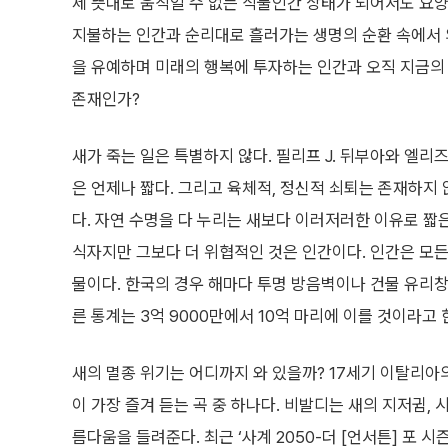
제 뜻대로 움직일 수 없는 식물인간 상태가 되어서도 요양
지불하는 인간과 순리대로 흘러가는 생명의 순환 속에서 의
을 유예하며 미래의 행복에 투자하는 인간과 오직 지금의 
존재인가?
새가 죽는 일은 특별하지 않다. 필리프 J. 뒤부아와 엘리
은 언제나 짧다. 그리고 육체적, 정신적 쇠퇴는 존재하지
다. 자연 수명을 다 누리는 새보다 이러저러한 이유로 짧은
식자지만 그보다 더 위협적인 것은 인간이다. 인간은 모든
물이다. 한국의 경우 해마다 투명 방음벽이나 건물 유리창에
른 통계는 3억 9000만에서 10억 마리에 이를 것이라고 
새의 멸종 위기는 어디까지 와 있을까? 17세기 이탈리아
이 가장 즐겨 듣는 곡 중 하나다. 비발디는 새의 지저귐, 
름다움을 들려준다. 최근 ‘사계 2050-더 [언서튼] 포 시즌스’