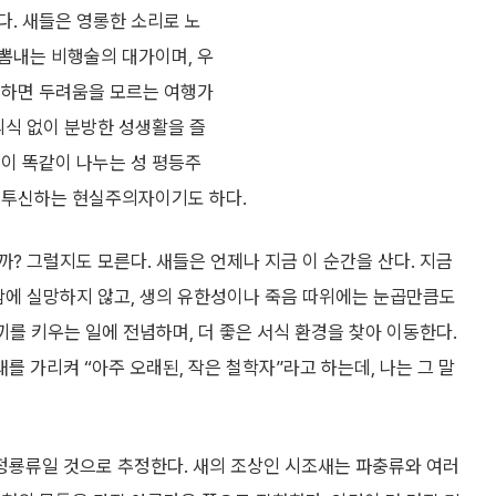
다. 새들은 영롱한 소리로 노
뽐내는 비행술의 대가이며, 우
 하면 두려움을 모르는 여행가
의식 없이 분방한 성생활을 즐
컷이 똑같이 나누는 성 평등주
 투신하는 현실주의자이기도 하다.
? 그럴지도 모른다. 새들은 언제나 지금 이 순간을 산다. 지금
함에 실망하지 않고, 생의 유한성이나 죽음 따위에는 눈곱만큼도
끼를 키우는 일에 전념하며, 더 좋은 서식 환경을 찾아 이동한다.
를 가리켜 “아주 오래된, 작은 철학자”라고 하는데, 나는 그 말
정룡류일 것으로 추정한다. 새의 조상인 시조새는 파충류와 여러