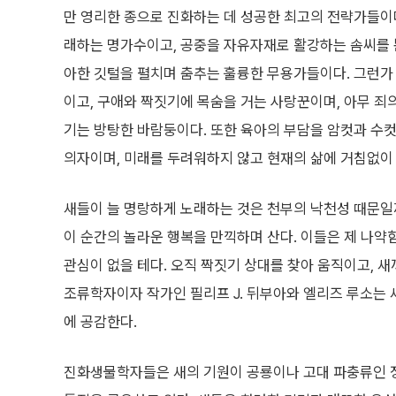
만 영리한 종으로 진화하는 데 성공한 최고의 전략가들이
래하는 명가수이고, 공중을 자유자재로 활강하는 솜씨를 
아한 깃털을 펼치며 춤추는 훌륭한 무용가들이다. 그런가
이고, 구애와 짝짓기에 목숨을 거는 사랑꾼이며, 아무 죄
기는 방탕한 바람둥이다. 또한 육아의 부담을 암컷과 수
의자이며, 미래를 두려워하지 않고 현재의 삶에 거침없이
새들이 늘 명랑하게 노래하는 것은 천부의 낙천성 때문일까
이 순간의 놀라운 행복을 만끽하며 산다. 이들은 제 나약
관심이 없을 테다. 오직 짝짓기 상대를 찾아 움직이고, 새
조류학자이자 작가인 필리프 J. 뒤부아와 엘리즈 루소는 새
에 공감한다.
진화생물학자들은 새의 기원이 공룡이나 고대 파충류인 