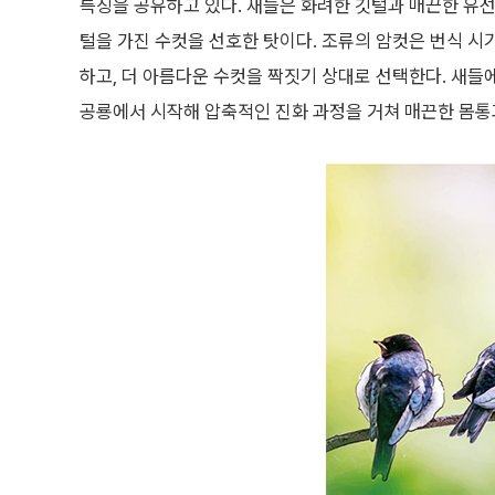
특징을 공유하고 있다. 새들은 화려한 깃털과 매끈한 유선
털을 가진 수컷을 선호한 탓이다. 조류의 암컷은 번식 시
하고, 더 아름다운 수컷을 짝짓기 상대로 선택한다. 새들
공룡에서 시작해 압축적인 진화 과정을 거쳐 매끈한 몸통