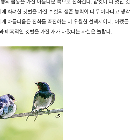
형의 몸통을 가진 아름다운 쪽으로 진화한다. 암컷이 더 멋진 깃
기에 화려한 깃털을 가진 수컷의 생존 능력이 더 뛰어나다고 생각
에게 아름다움은 진화를 촉진하는 더 우월한 선택지이다. 어쨌든
과 매혹적인 깃털을 가진 새가 나왔다는 사실은 놀랍다.