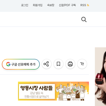
로그인
회원가입
속보창
신문/PDF 구독
RSS
구글 선호매체 추가