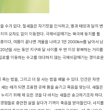
을 수가 없다. 철새들은 자기장을 인식하고, 별과 태양과 달의 변
 치의 오차도 없이 이동한다. 극제비갈매기는 북극에 둥지를 틀
종이다, 여름이 끝나면 겨울을 나려고 1만 2000㎞를 날아서 남
 20년을 사는 동안 지구와 달 사이를 두 번 이상 왕복하는 거리를
만 킬로를 이동하는 수고를 마다하지 않는 극제비갈매기는 경이로운
죽는 법을, 그리고 더 잘 사는 법을 배울 수 있다. 인간은 자연
 새는 때가 되면 조용한 곳에 몸을 숨기고 죽음을 맞는다. 새들은
 누리기 위해 제 모든 것을 다 바치는 새들은 숭고하기조차 하다.
 경험들로 충만한 삶을 살다가 기꺼이 죽음을 받아들인다. 사지를