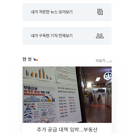
내가 저장한 뉴스 모아보기
내가 구독한 기자 전체보기
한 컷
추가 공급 대책 임박…부동산