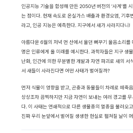
인공지능 기술을 합성해 만든 2050년 버전의 ‘사계’를 
는 점이다. 현재 속도로 온실가스 배출과 환경오염, 기후
라고, 인공 지능은 예측한다. 지구에서 새가 사라지다니!
아름다운 6월의 저녁 먼 산에서 울던 뻐꾸기 울음소리를 
명은 인류에게 올 미래를 예시한다. 과학자들은 지구 생물
난화, 인간에 의한 무분별한 개발과 자연 파괴로 새의 서
서 새들이 사라진다면 어떤 사태가 벌어질까?
먼저 식물이 영향을 받고, 곤충과 동물들이 차례로 떼죽음
상상조차 끔찍하지만 지금 자연이 보내는 여러 경고를 무시
다. 이 사태는 연쇄적으로 다른 생물종의 멸종을 불러오고
진짜 우리 눈앞에서 벌어질 생생한 현실로 펼쳐질 날이 