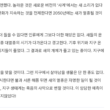
시연했다. 놀라운 것은 새로운 버전의 ‘사계’에서는 새 소리가 없다
변화가 지속하는 것을 전제한다면 2050년에는 새가 멸종될 것이
더 들을 수 없다면 인류에게 그보다 더한 재앙은 없다. 새들의 운
종 대멸종의 시기가 다가온다고 경고한다. 기후 위기와 지구 온
식지들이 줄었다. 그 결과로 새의 개체가 줄고 있는 중이다. 지구에
을 맞을 것이다. 그런 지구에서 살아남을 생물은 단 한 종도 없다.
한다면 불과 서른 해쯤 뒤면 새의 멸종은 자명한 일이 될 것이
, 지구 생태계는 죽음의 사막으로 변할 것이다. 이 암담한 예측이
머지않았다!