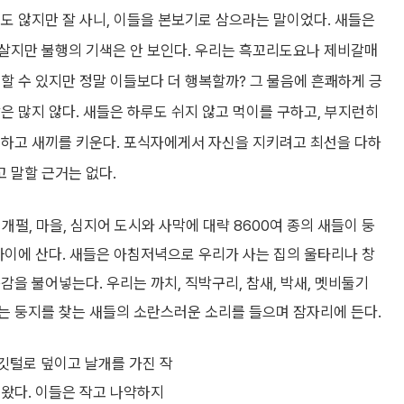
지도 않지만 잘 사니, 이들을 본보기로 삼으라는 말이었다. 새들은
살지만 불행의 기색은 안 보인다. 우리는 흑꼬리도요나 제비갈매
행할 수 있지만 정말 이들보다 더 행복할까? 그 물음에 흔쾌하게 긍
은 많지 않다. 새들은 하루도 쉬지 않고 먹이를 구하고, 부지런히
 하고 새끼를 키운다. 포식자에게서 자신을 지키려고 최선을 다하
 말할 근거는 없다.
 개펄, 마을, 심지어 도시와 사막에 대략 8600여 종의 새들이 둥
까이에 산다. 새들은 아침저녁으로 우리가 사는 집의 울타리나 창
을 불어넣는다. 우리는 까치, 직박구리, 참새, 박새, 멧비둘기
는 둥지를 찾는 새들의 소란스러운 소리를 들으며 잠자리에 든다.
 깃털로 덮이고 날개를 가진 작
 왔다. 이들은 작고 나약하지