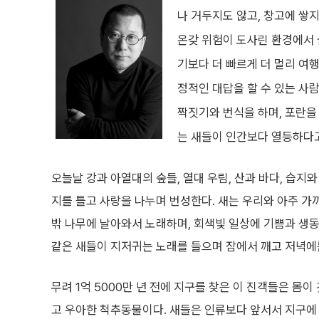
나 거두지도 않고, 창고에 쌓
온갖 위험이 도사린 환경에서 
기보다 더 빠르게 더 멀리 여
정적인 대답을 할 수 있는 사람
짝짓기와 번식을 하며, 포란을
는 새들이 인간보다 열등하다고
오늘날 강과 아열대의 숲들, 열대 우림, 산과 바다, 습지와
지를 틀고 사랑을 나누며 번성한다. 새는 우리와 아주 가
밖 나무에 날아와서 노래하며, 회색빛 일상에 기쁨과 생동감
같은 새들이 지저귀는 노래를 들으며 잠에서 깨고 저녁에
무려 1억 5000만 년 전에 지구를 찾은 이 진객들은 몸이
고 우아한 척추동물이다. 새들은 인류보다 앞서서 지구에