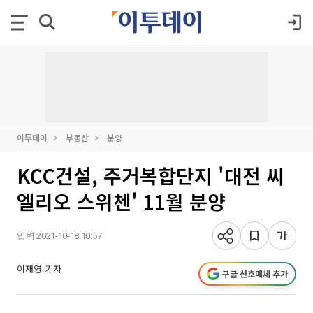
이투데이
부동산
분양
KCC건설, 주거복합단지 '대전 씨
엘리오 스위첸' 11월 분양
입력 2021-10-18 10:57
이재영 기자
구글 선호매체 추가