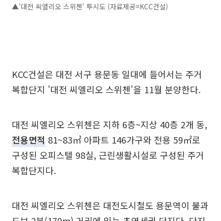
▲'대전 씨엘리오 스위첸' 투시도 (자료제공=KCC건설)
KCC건설은 대전 서구 용문동 일대에 들어서는 주거
복합단지 '대전 씨엘리오 스위첸'을 11월 분양한다.
대전 씨엘리오 스위첸은 지하 6층~지상 40층 2개 동,
전용면적
81~83㎡ 아파트 146가구와 전용 59㎡로
구성된 오피스텔 98실, 근린생활시설로 구성된 주거
복합단지다.
대전 씨엘리오 스위첸은 대전도시철도 용문역이 불과
도보 2분(170m) 거리에 있는 초역세권 단지다. 단지