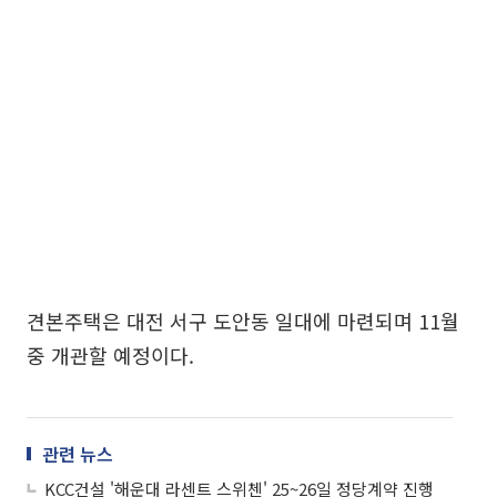
견본주택은 대전 서구 도안동 일대에 마련되며 11월
중 개관할 예정이다.
관련 뉴스
KCC건설 '해운대 라센트 스위첸' 25~26일 정당계약 진행