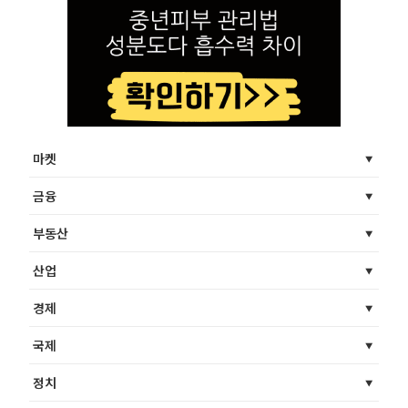
마켓
금융
부동산
산업
경제
국제
정치