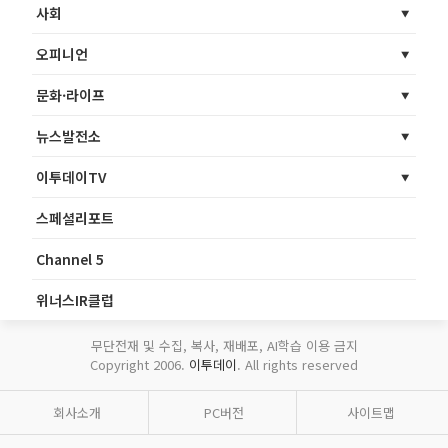
사회
오피니언
문화·라이프
뉴스발전소
이투데이TV
스페셜리포트
Channel 5
위너스IR클럽
무단전재 및 수집, 복사, 재배포, AI학습 이용 금지
Copyright 2006.
이투데이
. All rights reserved
회사소개
PC버전
사이트맵