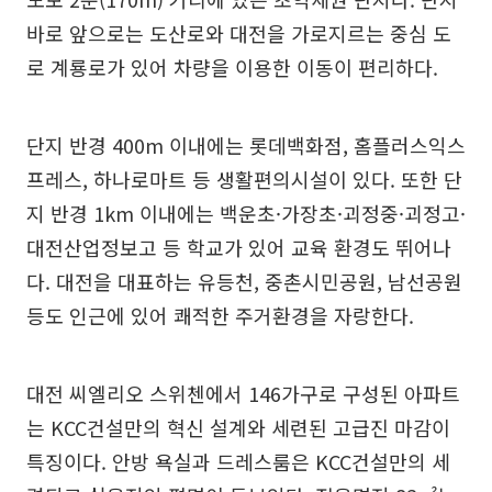
바로 앞으로는 도산로와 대전을 가로지르는 중심 도
로 계룡로가 있어 차량을 이용한 이동이 편리하다.
단지 반경 400m 이내에는 롯데백화점, 홈플러스익스
프레스, 하나로마트 등 생활편의시설이 있다. 또한 단
지 반경 1km 이내에는 백운초·가장초·괴정중·괴정고·
대전산업정보고 등 학교가 있어 교육 환경도 뛰어나
다. 대전을 대표하는 유등천, 중촌시민공원, 남선공원
등도 인근에 있어 쾌적한 주거환경을 자랑한다.
대전 씨엘리오 스위첸에서 146가구로 구성된 아파트
는 KCC건설만의 혁신 설계와 세련된 고급진 마감이
특징이다. 안방 욕실과 드레스룸은 KCC건설만의 세