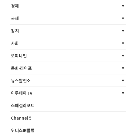
경제
국제
정치
사회
오피니언
문화·라이프
뉴스발전소
이투데이TV
스페셜리포트
Channel 5
위너스IR클럽