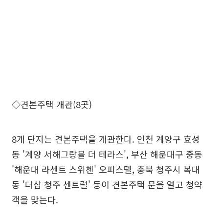
◇견본주택 개관(8곳)
8개 단지는 견본주택을 개관한다. 인천 계양구 효성
동 '계양 서해그랑블 더 테라스', 부산 해운대구 중동
'해운대 라센트 스위첸' 오피스텔, 충북 청주시 복대
동 '더샵 청주 센트럴' 등이 견본주택 문을 열고 청약
객을 맞는다.