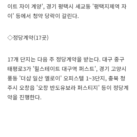
이트 자이 계양', 경기 평택시 세교동 '평택지제역 자
이' 등에서 청약 당락이 갈린다.
◇정당계약(17곳)
17개 단지는 다음 주 정당계약을 받는다. 대구 중구
태평로3가 '힐스테이트 대구역 퍼스트', 경기 고양시
풍동 '더샵 일산 엘로이' 오피스텔 1~3단지, 충북 청
주시 오창읍 '오창 반도유보라 퍼스티지' 등이 정당계
약을 진행한다.