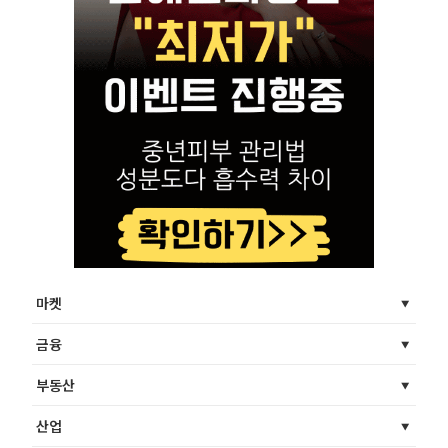
마켓
금융
부동산
산업