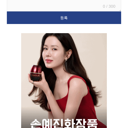
0 / 300