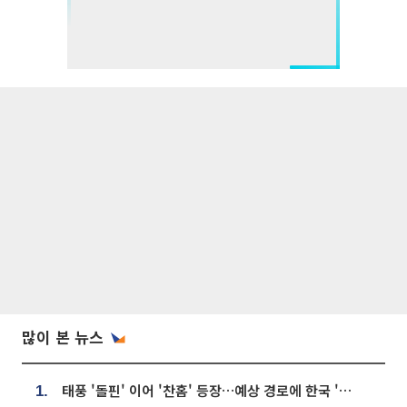
많이 본 뉴스
태풍 '돌핀' 이어 '찬홈' 등장…예상 경로에 한국 '한숨'
1.