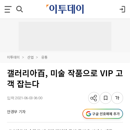
이투데이
산업
유통
갤러리아百, 미술 작품으로 VIP 고
객 잡는다
입력 2021-06-03 06:00
안경무 기자
구글 선호매체 추가