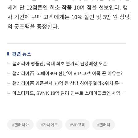
세계 단 12점뿐인 희소 작품 10여 점을 선보인다. 행
사 기간에 구매 고객에게는 10% 할인 및 3만 원 상당
의 굿즈팩을 증정한다.
관련 뉴스
갤러리아 명품관, 국내 최초 불가리 남성매장 오픈
갤러리아百 '고메이494 한남'이 VIP 고객 이목 끈 이유는?
갤러리아百 명품관서 70억 원 상당 하이주얼리&워치 특별 상품 전시
마스터카드, BVNK 18억 달러 인수로 스테이블코인 사업 본격 확장
#갤러리아
#가나아트
#VIP고객
#갤러리