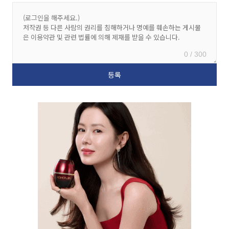
0 / 300