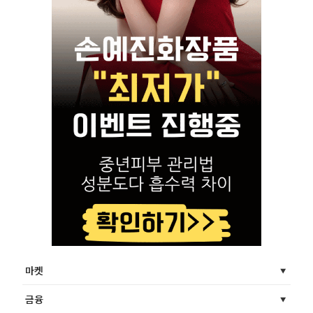
마켓
금융