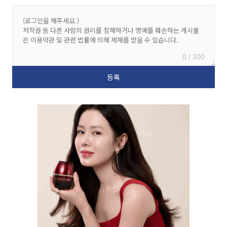
0 / 300