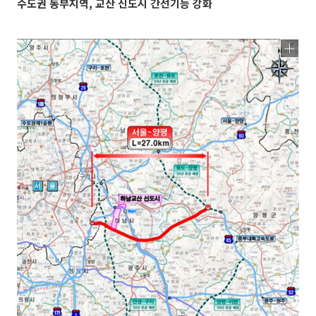
수도권 동부지역, 교산 신도시 간선기능 강화