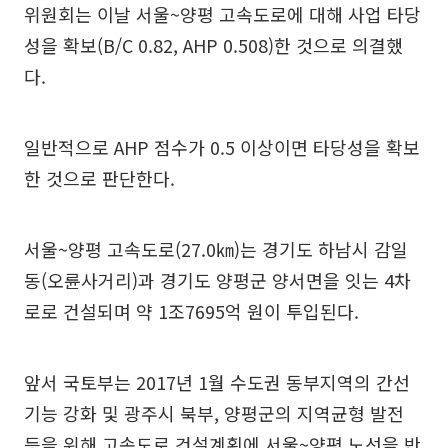
위원회는 이날 서울~양평 고속도로에 대해 사업 타당
성을 확보(B/C 0.82, AHP 0.508)한 것으로 의결했
다.
일반적으로 AHP 점수가 0.5 이상이면 타당성을 확보
한 것으로 판단한다.
서울~양평 고속도로(27.0㎞)는 경기도 하남시 감일
동(오륜사거리)과 경기도 양평군 양서면을 잇는 4차
로로 건설되며 약 1조7695억 원이 투입된다.
앞서 국토부는 2017년 1월 수도권 동부지역의 간선
기능 강화 및 광주시 북부, 양평군의 지역균형 발전
등을 위해 고속도로 건설계획에 서울~양평 노선을 반