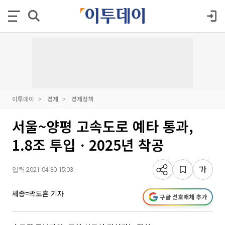
이투데이
경제
경제정책
서울~양평 고속도로 예타 통과,
1.8조 투입ㆍ2025년 착공
입력 2021-04-30 15:03
세종=곽도흔 기자
구글 선호매체 추가