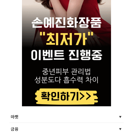
마켓
금융