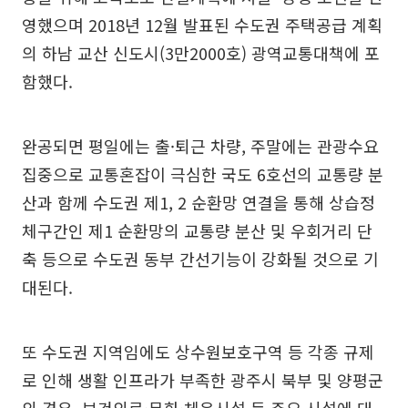
영했으며 2018년 12월 발표된 수도권 주택공급 계획
의 하남 교산 신도시(3만2000호) 광역교통대책에 포
함했다.
완공되면 평일에는 출·퇴근 차량, 주말에는 관광수요
집중으로 교통혼잡이 극심한 국도 6호선의 교통량 분
산과 함께 수도권 제1, 2 순환망 연결을 통해 상습정
체구간인 제1 순환망의 교통량 분산 및 우회거리 단
축 등으로 수도권 동부 간선기능이 강화될 것으로 기
대된다.
또 수도권 지역임에도 상수원보호구역 등 각종 규제
로 인해 생활 인프라가 부족한 광주시 북부 및 양평군