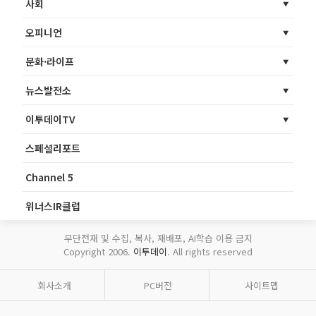
사회
오피니언
문화·라이프
뉴스발전소
이투데이TV
스페셜리포트
Channel 5
위너스IR클럽
무단전재 및 수집, 복사, 재배포, AI학습 이용 금지
Copyright 2006.
이투데이
. All rights reserved
회사소개
PC버전
사이트맵