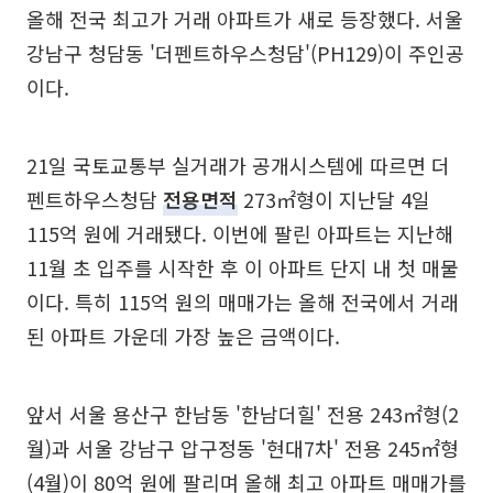
올해 전국 최고가 거래 아파트가 새로 등장했다. 서울
강남구 청담동 '더펜트하우스청담'(PH129)이 주인공
이다.
21일 국토교통부 실거래가 공개시스템에 따르면 더
펜트하우스청담
전용면적
273㎡형이 지난달 4일
115억 원에 거래됐다. 이번에 팔린 아파트는 지난해
11월 초 입주를 시작한 후 이 아파트 단지 내 첫 매물
이다. 특히 115억 원의 매매가는 올해 전국에서 거래
된 아파트 가운데 가장 높은 금액이다.
앞서 서울 용산구 한남동 '한남더힐' 전용 243㎡형(2
월)과 서울 강남구 압구정동 '현대7차' 전용 245㎡형
(4월)이 80억 원에 팔리며 올해 최고 아파트 매매가를