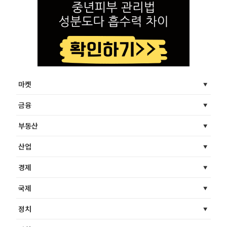
마켓
금융
부동산
산업
경제
국제
정치