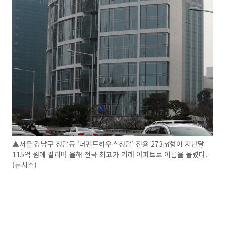
▲서울 강남구 청담동 '더펜트하우스청담' 전용 273㎡형이 지난달
115억 원에 팔리며 올해 전국 최고가 거래 아파트로 이름을 올렸다.
(뉴시스)