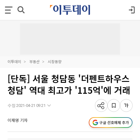
이투데이
부동산
시장동향
[단독] 서울 청담동 '더펜트하우스
청담' 역대 최고가 '115억'에 거래
수정 2021-04-21 09:21
이재영 기자
구글 선호매체 추가