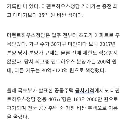
기록한 바 있다. 더펜트하우스청담 거래가는 종전 최
고 매매가보다 35억 원 비싼 셈이다.
더펜트하우스청담은 입주 전부터 초고가 아파트로 주
목받았다. 가구 수가 30가구 미만이다 보니 2017년
분양 당시 분양가 규제는 물론 전매 제한도 적용받지
않았다. 당시 최고층 펜트하우스 분양가는 200억 원
대, 다른 가구는 80억~120억 원으로 책정됐다.
올해 국토부가 발표한 공동주택
공시가격
에서도 더펜
트하우스청담 전용 407㎡형은 163억2000만 원으로
평가되며 전국 공공주택 중 가장 비싼 주택으로 이름
을 올렸다.