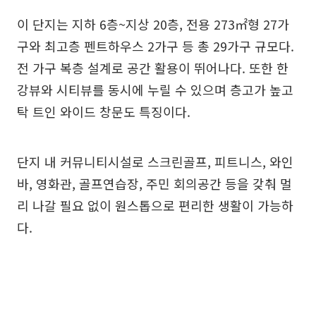
이 단지는 지하 6층~지상 20층, 전용 273㎡형 27가
구와 최고층 펜트하우스 2가구 등 총 29가구 규모다.
전 가구 복층 설계로 공간 활용이 뛰어나다. 또한 한
강뷰와 시티뷰를 동시에 누릴 수 있으며 층고가 높고
탁 트인 와이드 창문도 특징이다.
단지 내 커뮤니티시설로 스크린골프, 피트니스, 와인
바, 영화관, 골프연습장, 주민 회의공간 등을 갖춰 멀
리 나갈 필요 없이 원스톱으로 편리한 생활이 가능하
다.