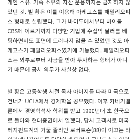
개인 소유, 가족 소유의 자산 운용까지는 금지하지 않
았던 것. 빌 황은 이를 이용해 아케고스를 패밀리오피
스 형태로 설립했다. 그가 바이두에서부터 바이콤
CBS에 이르기까지 다양한 기업에 수십억 달러를 베
팅하면서도 표면에 드러나지 않을 수 있었던 것도 아
케고스가 패밀리오피스였기에 가능했다. 패밀리오피
스는 외부로부터 자금을 받아 투자하는 형태가 아니
기 때문에 공시 의무가 사실상 없다.
빌 황은 고등학생 시절 목사 아버지를 따라 미국으로
건너가 UCLA에서 경제학을 공부했다. 이후 카네기멜
론에서 경영학석사 학위를 받고 1990년대 초 한국으
로 돌아와 현대증권에서 일했다. 당시 고객사로 미국
헤지펀드계의 거물 줄리안 로버트슨(88)이 이끄는 타