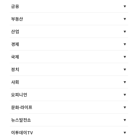
금융
부동산
산업
경제
국제
정치
사회
오피니언
문화·라이프
뉴스발전소
이투데이TV