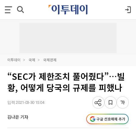
이투데이
국제
국제경제
“SEC가 제한조치 풀어줬다”…빌
황, 어떻게 당국의 규제를 피했나
입력 2021-03-30 15:04
김나은 기자
구글 선호매체 추가