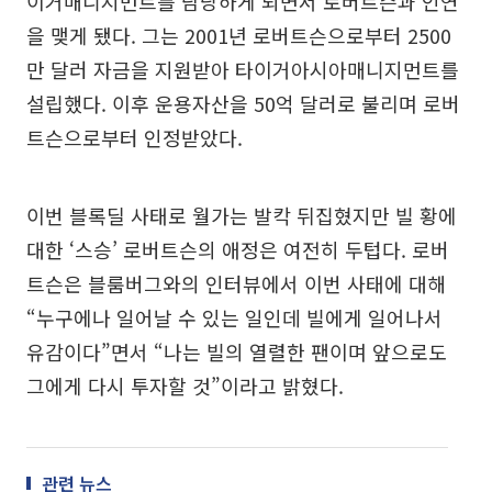
이거매니지먼트를 담당하게 되면서 로버트슨과 인연
을 맺게 됐다. 그는 2001년 로버트슨으로부터 2500
만 달러 자금을 지원받아 타이거아시아매니지먼트를
설립했다. 이후 운용자산을 50억 달러로 불리며 로버
트슨으로부터 인정받았다.
이번 블록딜 사태로 월가는 발칵 뒤집혔지만 빌 황에
대한 ‘스승’ 로버트슨의 애정은 여전히 두텁다. 로버
트슨은 블룸버그와의 인터뷰에서 이번 사태에 대해
“누구에나 일어날 수 있는 일인데 빌에게 일어나서
유감이다”면서 “나는 빌의 열렬한 팬이며 앞으로도
그에게 다시 투자할 것”이라고 밝혔다.
관련 뉴스