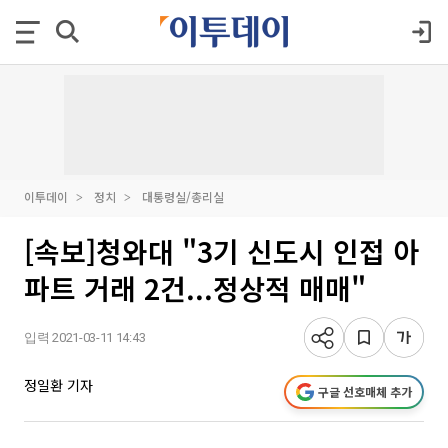
이투데이
정치
대통령실/총리실
[속보]청와대 "3기 신도시 인접 아
파트 거래 2건...정상적 매매"
입력 2021-03-11 14:43
정일환 기자
구글 선호매체 추가