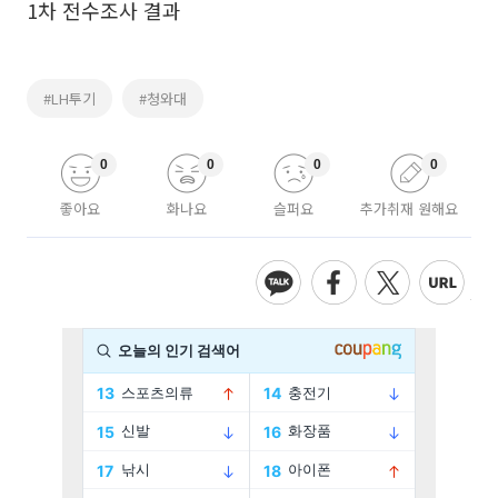
1차 전수조사 결과
#LH투기
#청와대
0
0
0
0
좋아요
화나요
슬퍼요
추가취재 원해요