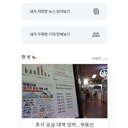
내가 저장한 뉴스 모아보기
내가 구독한 기자 전체보기
한 컷
추가 공급 대책 임박…부동산