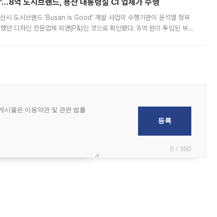
od'…8억 도시브랜드, 용산 대통령실 CI 업체가 수행
시 도시브랜드 ‘Busan is Good’ 개발 사업의 수행기관이 윤석열 정부
여했던 디자인 전문업체 피앤(P&)인 것으로 확인됐다. 8억 원이 투입된 부산
 부족과 디자인 정체성 논란에 휩싸였던 만큼, 사업 선정 과정과 결과물에
0 / 300