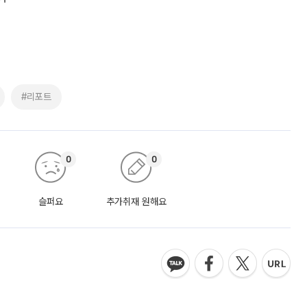
#리포트
0
0
슬퍼요
추가취재 원해요