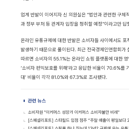
업계 반발이 이어지자 신 의원실은 “법안과 관련한 구체적
과 정부 부처 등 관계자 입장을 청취할 예정”이라고만 답
온라인 유통규제에 대한 반발은 소비자들 사이에서도 포착
발생하기 때문으로 풀이된다. 최근 전국경제인연합회가 실
따르면 소비자의 55.1%는 온라인 쇼핑 플랫폼에 대한 
‘소비자 편익보호를 위해’라고 응답한 비율이 70.6%를 
대’ 비율이 각각 81.0%와 67.3%로 조사됐다.
관련 뉴스
소비자원 "이커머스 성장가 이커머스 소비자불만 비례"
[스페셜리포트] 스타필드 입점 점주 “주말 매출이 평일보다 
[스페셜리포트] 쇼핑몰 하나 짓는데 13년? 규제에 우는 유통