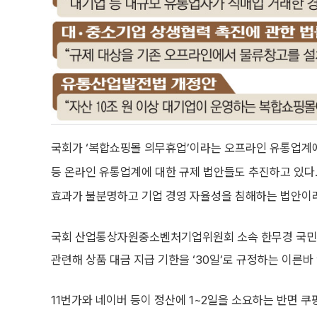
국회가 ‘복합쇼핑몰 의무휴업’이라는 오프라인 유통업계에 
등 온라인 유통업계에 대한 규제 법안들도 추진하고 있다
효과가 불분명하고 기업 경영 자율성을 침해하는 법안이라
국회 산업통상자원중소벤처기업위원회 소속 한무경 국민의
관련해 상품 대금 지급 기한을 ‘30일’로 규정하는 이른바
11번가와 네이버 등이 정산에 1~2일을 소요하는 반면 쿠