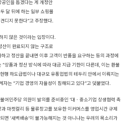
소상공인을 돕겠다는 게 개정안
 두 달 뒤에 하는 일부 쇼핑몰
 견디지 못한다”고 주장했다.
하지 않은 것이라는 입장이다.
정산이 완료되지 않는 구조로
급하고 정산을 끝내면 이후 고객이 반품을 요구하는 등의 과정에
 “상품과 정산 방식에 따라 대금 지급 기한이 다른데, 이는 환불
 “현행 하도급법이나 대규모 유통업법의 테두리 안에서 이뤄지는
관계자는 “기업 경영의 자율성이 침해되고 있다”고 덧붙였다.
더불어민주당 의원이 발의를 준비중인 ‘대ㆍ중소기업 상생협력 촉
쿠팡과 마켓컬리 등 물류창고를 보유한 이커머스를 영업시간 규제
한되면 ‘새벽배송’이 불가능해지는 것 아니냐는 우려의 목소리가