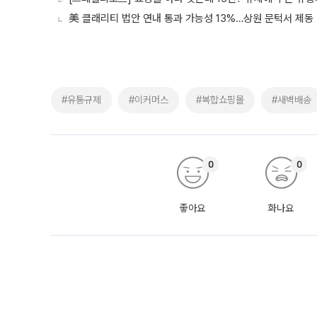
美 클래리티 법안 연내 통과 가능성 13%…상원 문턱서 제동
#유통규제
#이커머스
#복합쇼핑몰
#새벽배송
0
0
좋아요
화나요