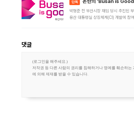
논란의 'Busan is Go
단독
박형준 전 부산시장 재임 당시 추진된 부산
용산 대통령실 상징체계(CI) 개발에 참
도시브랜드 사업이 공개 이후 시민 공감
댓글