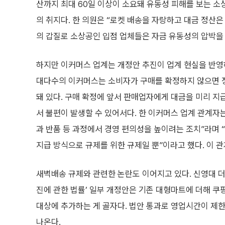
산까지 최대 60일 이상이 소요돼 유동성 피해를 보는 
의 취지다. 한 의원은 “로켓 배송을 자랑하고 대금 정산은
의 갑질로 소상공인 입점 업체들은 자금 유동성의 압박을
하지만 이커머스 업계는 개정안 추진이 업계 현실을 반영
대다수의 이커머스는 소비자가 구매를 확정하지 않으면 
돼 있다. 구매 확정에 앞서 판매업자에게 대금을 미리 지
서 불편이 발생할 수 있어서다. 한 이커머스 업계 관계자는
과 반품 등 과정에서 경영 편의성을 높이려는 조치”라며
지급 방식으로 규제를 위한 규제일 뿐”이라고 했다. 이 
새벽배송 규제와 관련한 논란도 이어지고 있다. 신영대 
진에 관한 법률’ 일부 개정안은 기존 대형마트에 더해 
대상에 추가하는 게 골자다. 법안 통과로 영업시간이 제
나온다.