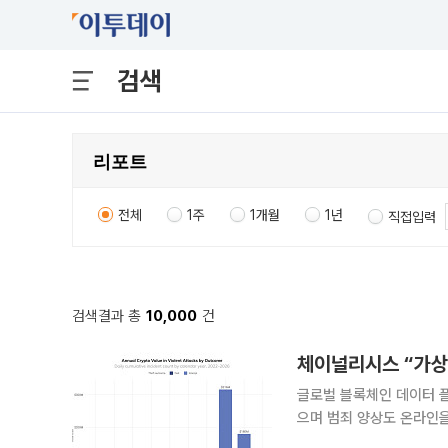
검색
전체
1주
1개월
1년
직접입력
검색결과 총
10,000
건
체이널리시스 “가상
글로벌 블록체인 데이터 
으며 범죄 양상도 온라인을
체이널리시스는 이날 공개