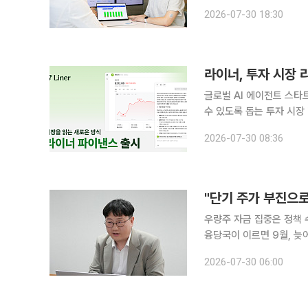
공을 넘어 개인 맞춤형 건
2026-07-30 18:30
동 데이터를 AI로 분석해
라이너, 투자 시장 
글로벌 AI 에이전트 스타
수 있도록 돕는 투자 시장 
30일 밝혔다. 그동안 투자에 관심 있는 많은 이들은 복잡한 재무제표와 기업 공시를 해석하거나 시
2026-07-30 08:36
시각각 변하는 시장 이슈가
우량주 자금 집중은 정책 수
융당국이 이르면 9월, 늦
가에서는 제도 도입에 따른
2026-07-30 06:00
IBK투자증권을 시작으로