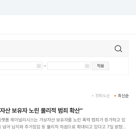
~
적용
정확도순
최신순
자산 보유자 노린 물리적 범죄 확산”
플랫폼 체이널리시스는 가상자산 보유자를 노린 폭력 범죄가 증가하고 있
 넘어 납치와 주거침입 등 물리적 차원으로 확대되고 있다고 7일 밝혔다.
한 ‘폭력형 가상자산 범죄’ 리포트에서 가상자산 보유자를 직접 위협해 송