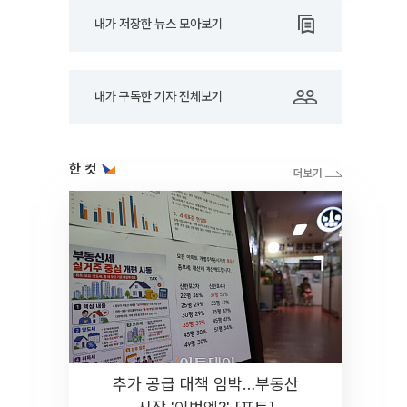
내가 저장한 뉴스 모아보기
내가 구독한 기자 전체보기
한 컷
추가 공급 대책 임박…부동산