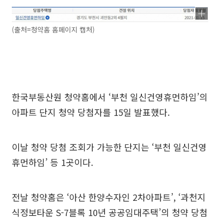
(출처=청약홈 홈페이지 캡처)
한국부동산원 청약홈에서 ‘부천 일신건영휴먼하임’의
아파트 단지 청약 당첨자를 15일 발표했다.
이날 청약 당첨 조회가 가능한 단지는 ‘부천 일신건영
휴먼하임’ 등 1곳이다.
전날 청약홈은 ‘아산 한양수자인 2차아파트’, ‘과천지
식정보타운 S-7블록 10년 공공임대주택’의 청약 당첨