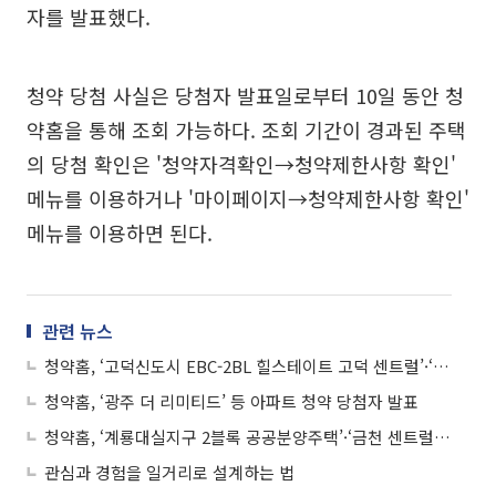
자를 발표했다.
청약 당첨 사실은 당첨자 발표일로부터 10일 동안 청
약홈을 통해 조회 가능하다. 조회 기간이 경과된 주택
의 당첨 확인은 '청약자격확인→청약제한사항 확인'
메뉴를 이용하거나 '마이페이지→청약제한사항 확인'
메뉴를 이용하면 된다.
관련 뉴스
청약홈, ‘고덕신도시 EBC-2BL 힐스테이트 고덕 센트럴’·‘화성 봉담2지구 A-5블록 중흥S-클래스’ 등 아파트 청약 당첨자 발표
청약홈, ‘광주 더 리미티드’ 등 아파트 청약 당첨자 발표
청약홈, ‘계룡대실지구 2블록 공공분양주택’·‘금천 센트럴파크 스타힐스’ 등 아파트 청약 당첨자 발표
관심과 경험을 일거리로 설계하는 법