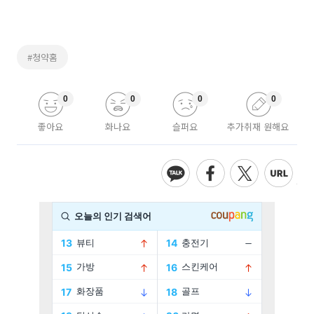
#청약홈
0
0
0
0
좋아요
화나요
슬퍼요
추가취재 원해요