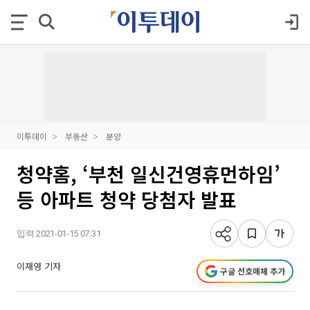
이투데이
부동산
분양
청약홈, ‘부천 일신건영휴먼하임’
등 아파트 청약 당첨자 발표
입력 2021-01-15 07:31
이재영 기자
구글 선호매체 추가