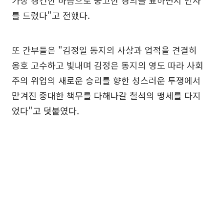
가장 경건한 마음으로 숭고한 경의를 표하면서 인사
를 드렸다"고 전했다.
또 간부들은 "김정일 동지의 사상과 업적을 견결히
옹호 고수하고 빛내며 김정은 동지의 영도 따라 사회
주의 위업의 새로운 승리를 향한 성스러운 투쟁에서
맡겨진 중대한 책무를 다해나갈 철석의 맹세를 다지
었다"고 덧붙였다.