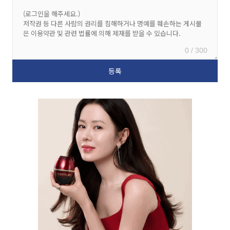
0 / 300