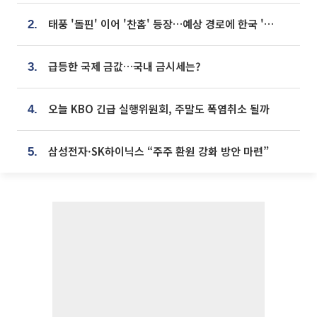
태풍 '돌핀' 이어 '찬홈' 등장…예상 경로에 한국 '한숨'
2.
급등한 국제 금값…국내 금시세는?
3.
오늘 KBO 긴급 실행위원회, 주말도 폭염취소 될까
4.
삼성전자·SK하이닉스 “주주 환원 강화 방안 마련”
5.