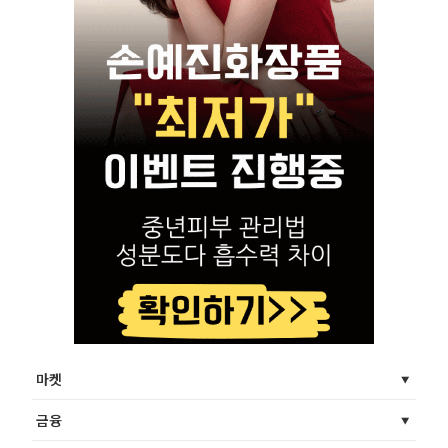
마켓
금융