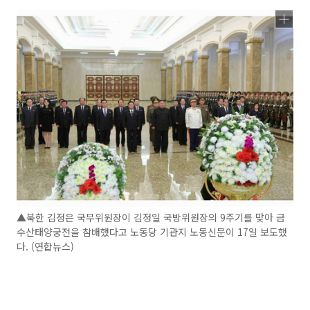
▲북한 김정은 국무위원장이 김정일 국방위원장의 9주기를 맞아 금
수산태양궁전을 참배했다고 노동당 기관지 노동신문이 17일 보도했
다. (연합뉴스)