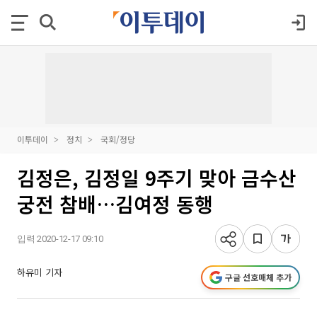
이투데이
정치
국회/정당
김정은, 김정일 9주기 맞아 금수산
궁전 참배…김여정 동행
입력 2020-12-17 09:10
하유미 기자
구글 선호매체 추가