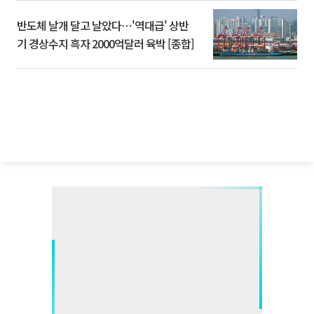
반도체 날개 달고 날았다⋯'역대급' 상반
기 경상수지 흑자 2000억달러 육박 [종합]