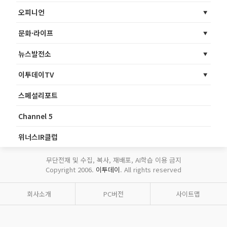
오피니언
문화·라이프
뉴스발전소
이투데이TV
스페셜리포트
Channel 5
위너스IR클럽
무단전재 및 수집, 복사, 재배포, AI학습 이용 금지
Copyright 2006.
이투데이
. All rights reserved
회사소개
PC버전
사이트맵