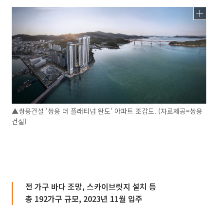
▲쌍용건설 '쌍용 더 플래티넘 완도' 아파트 조감도. (자료제공=쌍용
건설)
전 가구 바다 조망, 스카이브릿지 설치 등
총 192가구 규모, 2023년 11월 입주