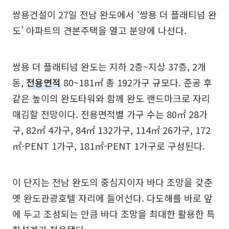
쌍용건설이 27일 전남 완도에서 ‘쌍용 더 플래티넘 완
도’ 아파트의 견본주택을 열고 분양에 나선다.
쌍용 더 플래티넘 완도는 지하 2층~지상 37층, 2개
동,
전용면적
80~181㎡ 총 192가구 규모다. 준공 후
같은 높이의 완도타워와 함께 완도 랜드마크로 자리
매김할 전망이다. 전용면적별 가구 수는 80㎡ 28가
구, 82㎡ 4가구, 84㎡ 132가구, 114㎡ 26가구, 172
㎡-PENT 1가구, 181㎡-PENT 1가구로 구성된다.
이 단지는 전남 완도의 중심지이자 바다 조망을 갖춘
옛 완도관광호텔 자리에 들어선다. 다도해를 바로 앞
에 두고 조성되는 만큼 바다 조망을 최대한 활용한 특