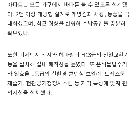
아파트는 모든 가구에서 바다를 볼 수 있도록 설계됐
다. 2면 이상 개방형 설계로 개방감과 채광, 통풍을 극
대화했으며, 최근 경향을 반영해 수납공간을 충분히
확보했다.
또한 미세먼지 센서와 헤파필터 H13급의 전열교환기
등을 설치해 실내 쾌적성을 높였다. 또 음식물탈수기
와 열효율 1등급의 친환경 콘덴싱 보일러, 드레스룸
제습기, 현관공기청정시스템 등 지역 특성에 맞춰 편
의시설을 설치했다.