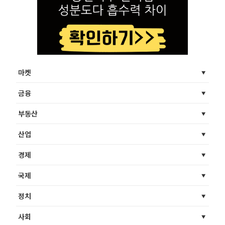
마켓
금융
부동산
산업
경제
국제
정치
사회