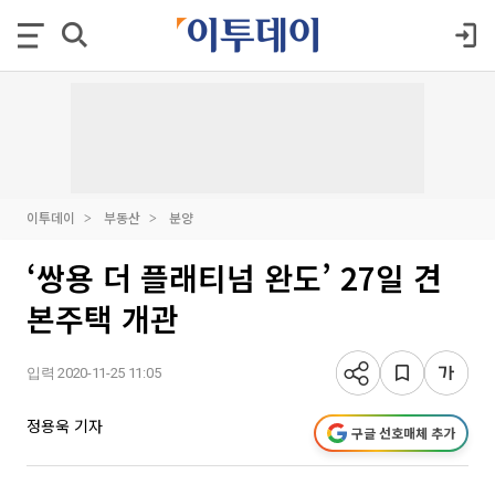
이투데이
부동산
분양
‘쌍용 더 플래티넘 완도’ 27일 견
본주택 개관
입력 2020-11-25 11:05
정용욱 기자
구글 선호매체 추가