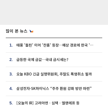
많이 본 뉴스
태풍 '돌핀' 이어 '찬홈' 등장…예상 경로에 한국 '한숨'
1.
급등한 국제 금값…국내 금시세는?
2.
오늘 KBO 긴급 실행위원회, 주말도 폭염취소 될까
3.
삼성전자·SK하이닉스 “주주 환원 강화 방안 마련”
4.
[오늘의 IR] 고려아연ㆍ심텍ㆍ엘앤에프 등
5.