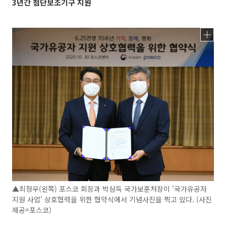
3년간 첨단보조기구 지원
▲최정우(왼쪽) 포스코 회장과 박삼득 국가보훈처장이 '국가유공자
지원 사업' 상호협력을 위한 협약식에서 기념사진을 찍고 있다. (사진
제공=포스코)