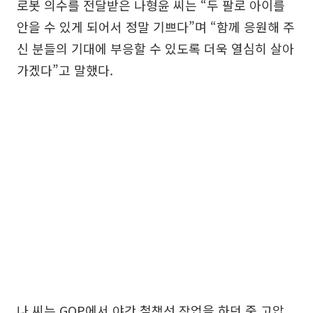
로봇 의수를 전달받은 나형윤 씨는 “두 팔로 아이를
안을 수 있게 되어서 정말 기쁘다”며 “함께 응원해 주
신 분들의 기대에 부응할 수 있도록 더욱 열심히 살아
가겠다”고 말했다.
나 씨는 GOP에서 야간 철책선 작업을 하던 중 고압