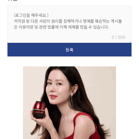
0 / 300