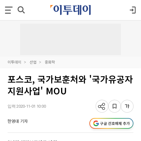
이투데이
산업
중화학
포스코, 국가보훈처와 '국가유공자
지원사업' MOU
입력 2020-11-01 10:00
한영대 기자
구글 선호매체 추가