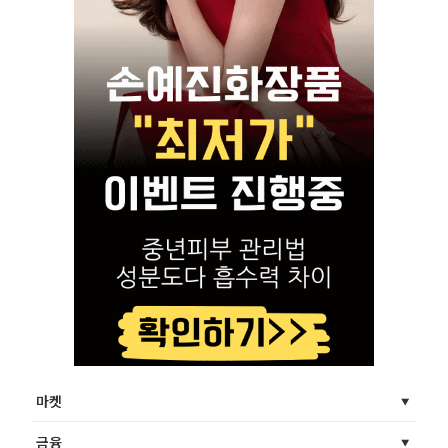
마켓
금융