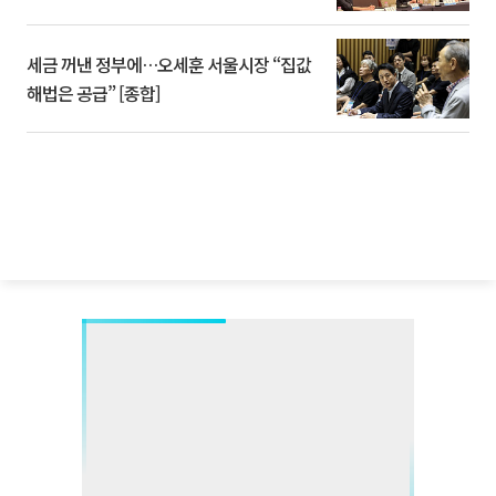
세금 꺼낸 정부에…오세훈 서울시장 “집값
해법은 공급” [종합]