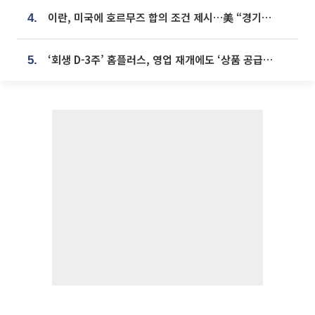
이란, 미국에 호르무즈 합의 조건 제시…美 “경기 아직 안 끝나” [종합]
4.
‘회생 D-3주’ 홈플러스, 영업 재개에도 ‘상품 공급망’ 복구가 생존 관건
5.