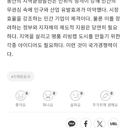
동안의 지역균형발전은 인위적 성격이 강해 민간의
무관심 속에 인구와 산업 유발효과가 미약했다. 시장
효율을 강조하는 민간 기업이 제격이다. 물론 이를 장
려하는 정부와 지자체의 제도적 지원은 당연히 필요
하다. 지역을 살리고 명품 리빙랩 도시를 만들기 위한
각종 아이디어도 필요하다. 이런 것이 국가경쟁력이
다.
#스마트도시
0
0
0
0
좋아요
화나요
슬퍼요
추가취재 원해요