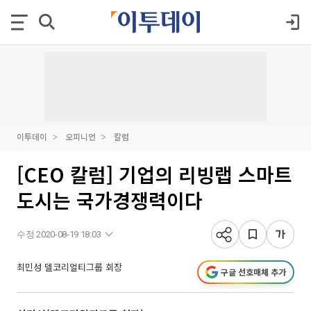
이투데이
오피니언
칼럼
[CEO 칼럼] 기업의 리빙랩 스마트
도시는 국가경쟁력이다
수정 2020-08-19 18:03
최민성 델코리얼티그룹 회장
구글 선호매체 추가