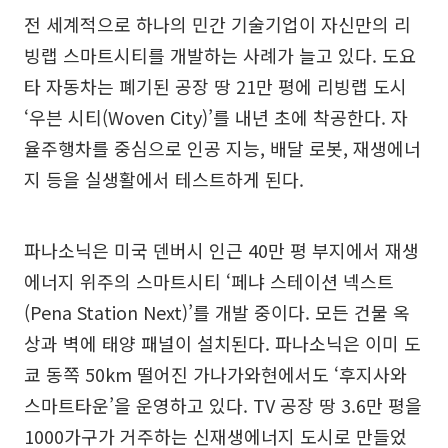
전 세계적으로 하나의 민간 기술기업이 자신만의 리
빙랩 스마트시티를 개발하는 사례가 늘고 있다. 도요
타 자동차는 폐기된 공장 땅 21만 평에 리빙랩 도시
‘우븐 시티(Woven City)’를 내년 초에 착공한다. 자
율주행차를 중심으로 인공 지능, 배달 로봇, 재생에너
지 등을 실생활에서 테스트하게 된다.
파나소닉은 미국 덴버시 인근 40만 평 부지에서 재생
에너지 위주의 스마트시티 ‘페냐 스테이션 넥스트
(Pena Station Next)’를 개발 중이다. 모든 건물 옥
상과 벽에 태양 패널이 설치된다. 파나소닉은 이미 도
쿄 동쪽 50km 떨어진 가나가와현에서도 ‘후지사와
스마트타운’을 운영하고 있다. TV 공장 땅 3.6만 평을
1000가구가 거주하는 신재생에너지 도시로 만들었