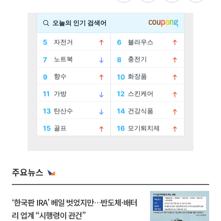
주요뉴스
‘한국판 IRA’ 베일 벗었지만…반도체·배터
리 업계 “시행령이 관건”