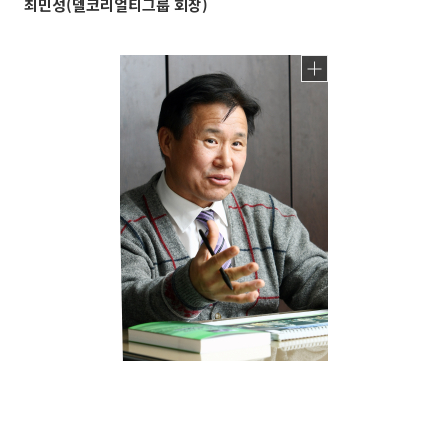
최민성(델코리얼티그룹 회장)