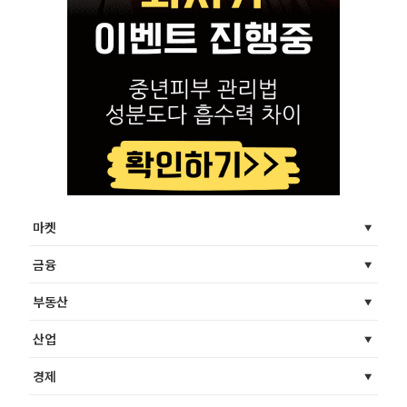
마켓
금융
부동산
산업
경제