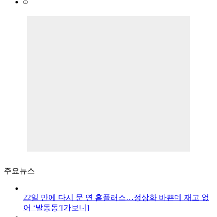
주요뉴스
22일 만에 다시 문 연 홈플러스…정상화 바쁜데 재고 없
어 ‘발동동’[가보니]