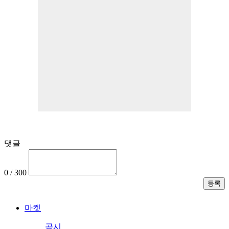
댓글
0 / 300
마켓
공시