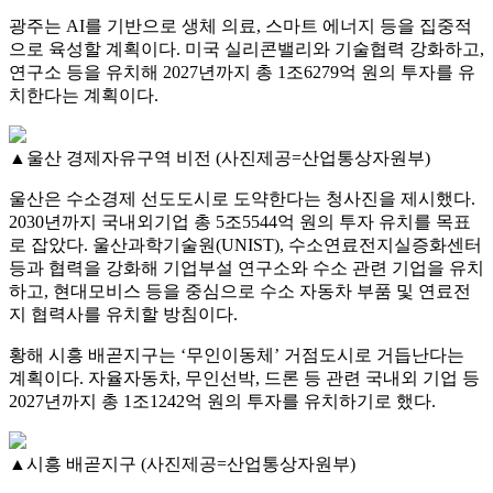
광주는 AI를 기반으로 생체 의료, 스마트 에너지 등을 집중적
으로 육성할 계획이다. 미국 실리콘밸리와 기술협력 강화하고,
연구소 등을 유치해 2027년까지 총 1조6279억 원의 투자를 유
치한다는 계획이다.
▲울산 경제자유구역 비전 (사진제공=산업통상자원부)
울산은 수소경제 선도도시로 도약한다는 청사진을 제시했다.
2030년까지 국내외기업 총 5조5544억 원의 투자 유치를 목표
로 잡았다. 울산과학기술원(UNIST), 수소연료전지실증화센터
등과 협력을 강화해 기업부설 연구소와 수소 관련 기업을 유치
하고, 현대모비스 등을 중심으로 수소 자동차 부품 및 연료전
지 협력사를 유치할 방침이다.
황해 시흥 배곧지구는 ‘무인이동체’ 거점도시로 거듭난다는
계획이다. 자율자동차, 무인선박, 드론 등 관련 국내외 기업 등
2027년까지 총 1조1242억 원의 투자를 유치하기로 했다.
▲시흥 배곧지구 (사진제공=산업통상자원부)