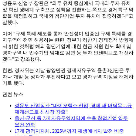
성윤모 산업부 장관은 “외투 유치 중심에서 국내외 투자 유치
및 혁신 생태계 구축으로 정책을 전환하는 쪽으로 경제특구 역
할을 재정립하고 국내외 첨단기업 투자 유치에 집중하겠다”고
말했다.
이어 “규제 특례 제도를 통해 안전성이 입증된 규제 특례를 경
자구역에 전면 허용하는 한편, 정부가 하반기 경제정책 방향에
서 밝힌 것처럼 해외 첨단기업에 대한 현금 지원 한도 확대 및
경자구역 내 입주기업 임대료 감면 등 투자 인센티브도 개선하
겠다”고 강조했다.
한편, 경자위는 이날 광양만권 경제자유구역 율촌3산단은 투
자나 개발 등 성과가 부진하다고 보고 경자구역 지정을 해제하
기로 했다.
관련 뉴스
성윤모 산업장관 "바이오헬스 산업, 경제 새 버팀목…규
제개선으로 신시장 창출"
울산·군산 등 7개 자유무역지역에 수출 창업기업 입주
요건 완화
17개 광역지자체, 2025년까지 재생에너지 발전 비중