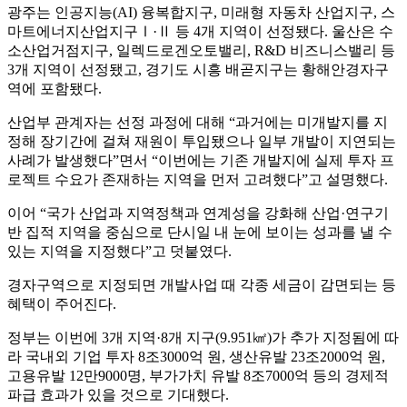
광주는 인공지능(AI) 융복합지구, 미래형 자동차 산업지구, 스
마트에너지산업지구Ⅰ·Ⅱ 등 4개 지역이 선정됐다. 울산은 수
소산업거점지구, 일렉드로겐오토밸리, R&D 비즈니스밸리 등
3개 지역이 선정됐고, 경기도 시흥 배곧지구는 황해안경자구
역에 포함됐다.
산업부 관계자는 선정 과정에 대해 “과거에는 미개발지를 지
정해 장기간에 걸쳐 재원이 투입됐으나 일부 개발이 지연되는
사례가 발생했다”면서 “이번에는 기존 개발지에 실제 투자 프
로젝트 수요가 존재하는 지역을 먼저 고려했다”고 설명했다.
이어 “국가 산업과 지역정책과 연계성을 강화해 산업·연구기
반 집적 지역을 중심으로 단시일 내 눈에 보이는 성과를 낼 수
있는 지역을 지정했다”고 덧붙였다.
경자구역으로 지정되면 개발사업 때 각종 세금이 감면되는 등
혜택이 주어진다.
정부는 이번에 3개 지역·8개 지구(9.951㎢)가 추가 지정됨에 따
라 국내외 기업 투자 8조3000억 원, 생산유발 23조2000억 원,
고용유발 12만9000명, 부가가치 유발 8조7000억 등의 경제적
파급 효과가 있을 것으로 기대했다.