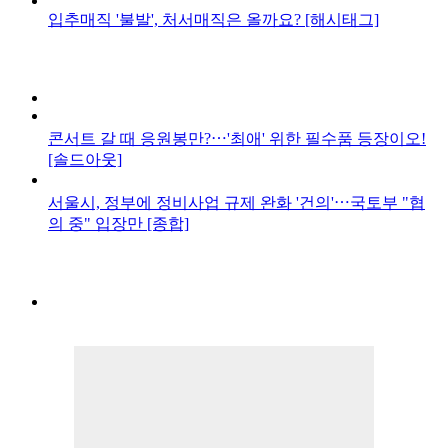
입추매직 '불발', 처서매직은 올까요? [해시태그]
콘서트 갈 때 응원봉만?⋯'최애' 위한 필수품 등장이오!
[솔드아웃]
서울시, 정부에 정비사업 규제 완화 '건의'⋯국토부 "협
의 중" 입장만 [종합]