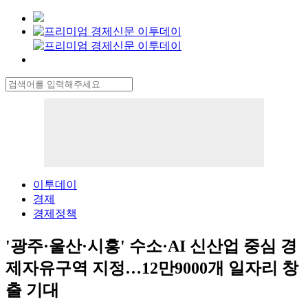
이투데이
경제
경제정책
'광주·울산·시흥' 수소·AI 신산업 중심 경
제자유구역 지정…12만9000개 일자리 창
출 기대