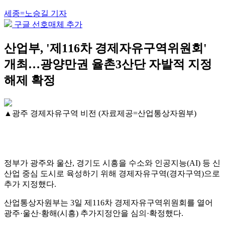
세종=노승길 기자
구글 선호매체 추가
산업부, '제116차 경제자유구역위원회'
개최…광양만권 율촌3산단 자발적 지정
해제 확정
▲광주 경제자유구역 비전 (자료제공=산업통상자원부)
정부가 광주와 울산, 경기도 시흥을 수소와 인공지능(AI) 등 신
산업 중심 도시로 육성하기 위해 경제자유구역(경자구역)으로
추가 지정했다.
산업통상자원부는 3일 제116차 경제자유구역위원회를 열어
광주·울산·황해(시흥) 추가지정안을 심의·확정했다.