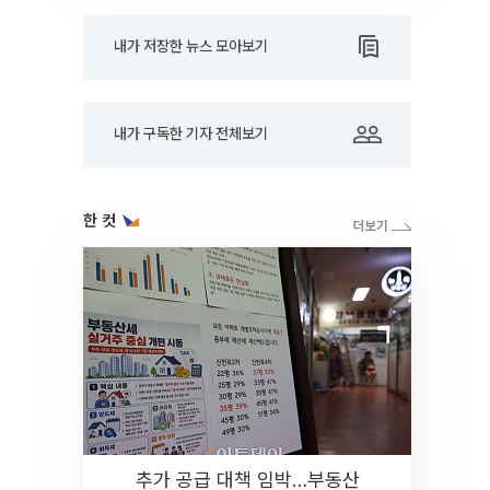
내가 저장한 뉴스 모아보기
내가 구독한 기자 전체보기
한 컷
추가 공급 대책 임박…부동산