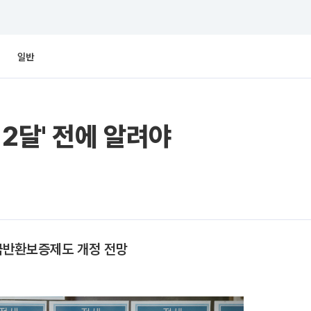
일반
2달' 전에 알려야
금반환보증제도 개정 전망