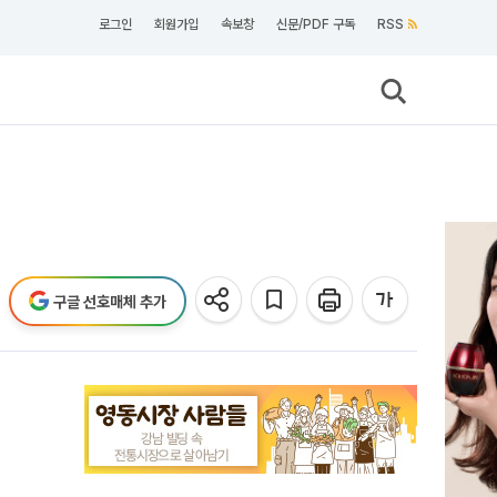
로그인
회원가입
속보창
신문/PDF 구독
RSS
구글 선호매체 추가