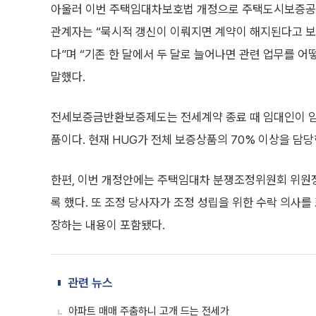
아울러 이번 주택임대차보호법 개정으로 주택도시보증공사
관계자는 “묵시적 갱신이 이뤄지면 계약이 해지된다고 보기
다”며 “기존 한 달에서 두 달로 늘어나면 관련 업무를 
말했다.
전세보증금반환보증제도는 전세계약 종료 때 임대인이 
품이다. 현재 HUG가 전체 보증상품의 70% 이상을 담당
한편, 이번 개정안에는 주택임대차 분쟁조정위원회 위원
록 했다. 또 조정 당사자가 조정 성립을 위한 수락 의사를
장하는 내용이 포함됐다.
관련 뉴스
아파트 매매 주춤하니 고개 드는 전세가