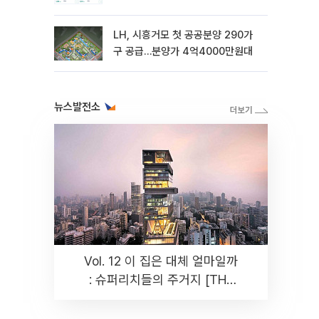
LH, 시흥거모 첫 공공분양 290가
구 공급…분양가 4억4000만원대
뉴스발전소
Vol. 12 이 집은 대체 얼마일까
: 슈퍼리치들의 주거지 [THE
RARE]