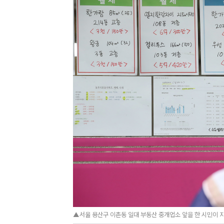
▲서울 용산구 이촌동 일대 부동산 중개업소 앞을 한 시민이 지